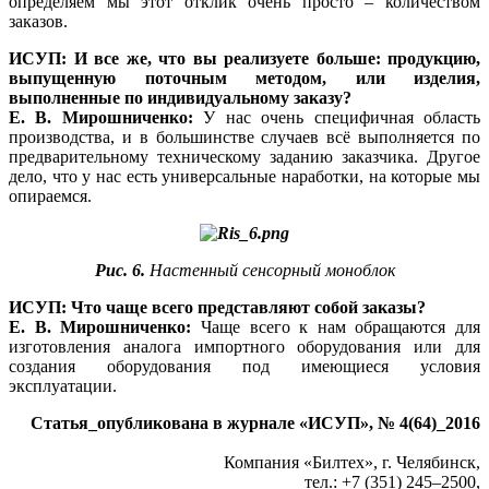
определяем мы этот отклик очень просто – количеством
заказов.
ИСУП: И все же, что вы реализуете больше: продукцию,
выпущенную поточным методом, или изделия,
выполненные по индивидуальному заказу?
Е. В. Мирошниченко:
У нас очень специфичная область
производства, и в большинстве случаев всё выполняется по
предварительному техническому заданию заказчика. Другое
дело, что у нас есть универсальные наработки, на которые мы
опираемся.
Рис. 6.
Настенный сенсорный моноблок
ИСУП: Что чаще всего представляют собой заказы?
Е. В. Мирошниченко:
Чаще всего к нам обращаются для
изготовления аналога импортного оборудования или для
создания оборудования под имеющиеся условия
эксплуатации.
Статья_опубликована в журнале «ИСУП», № 4(64)_2016
Компания «Билтех», г. Челябинск,
тел.: +7 (351) 245–2500,