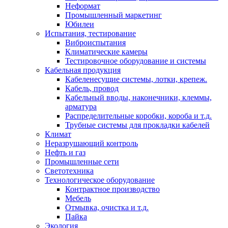
Неформат
Промышленный маркетинг
Юбилеи
Испытания, тестирование
Виброиспытания
Климатические камеры
Тестировочное оборудование и системы
Кабельная продукция
Кабеленесущие системы, лотки, крепеж.
Кабель, провод
Кабельный вводы, наконечники, клеммы,
арматура
Распределительные коробки, короба и т.д.
Трубные системы для прокладки кабелей
Климат
Неразрушающий контроль
Нефть и газ
Промышленные сети
Светотехника
Технологическое оборудование
Контрактное производство
Мебель
Отмывка, очистка и т.д.
Пайка
Экология