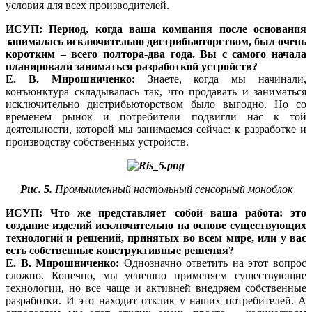
условия для всех производителей.
ИСУП: Период, когда ваша компания после основания
занималась исключительно дистрибьюторством, был очень
коротким – всего полтора-два года. Вы с самого начала
планировали заниматься разработкой устройств?
Е. В. Мирошниченко:
Знаете, когда мы начинали,
конъюнктура складывалась так, что продавать и заниматься
исключительно дистрибьюторством было выгодно. Но со
временем рынок и потребители подвигли нас к той
деятельности, которой мы занимаемся сейчас: к разработке и
производству собственных устройств.
Рис. 5.
Промышленный настольный сенсорный моноблок
ИСУП: Что же представляет собой ваша работа: это
создание изделий исключительно на основе существующих
технологий и решений, принятых во всем мире, или у вас
есть собственные конструктивные решения?
Е. В. Мирошниченко:
Однозначно ответить на этот вопрос
сложно. Конечно, мы успешно применяем существующие
технологии, но все чаще и активней внедряем собственные
разработки. И это находит отклик у наших потребителей. А