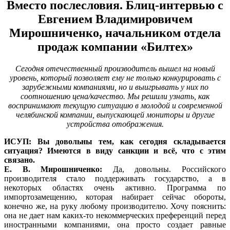
Вместо послесловия. Блиц-интервью с
Евгением Владимировичем
Мирошниченко, начальником отдела
продаж компании «Билтех»
Сегодня отечественный производитель вышел на новый
уровень, который позволяет ему не только конкурировать с
зарубежными компаниями, но и выигрывать у них по
соотношению цена/качество. Мы решили узнать, как
воспринимают текущую ситуацию в молодой и современной
челябинской компании, выпускающей мониторы и другие
устройства отображения.
ИСУП: Вы довольны тем, как сегодня складывается
ситуация? Имеются в виду санкции и всё, что с этим
связано.
Е. В. Мирошниченко:
Да, довольны. Российского
производителя стало поддерживать государство, а в
некоторых областях очень активно. Программа по
импортозамещению, которая набирает сейчас обороты,
конечно же, на руку любому производителю. Хочу пояснить:
она не дает нам каких-то некоммерческих преференций перед
иностранными компаниями, она просто создает равные