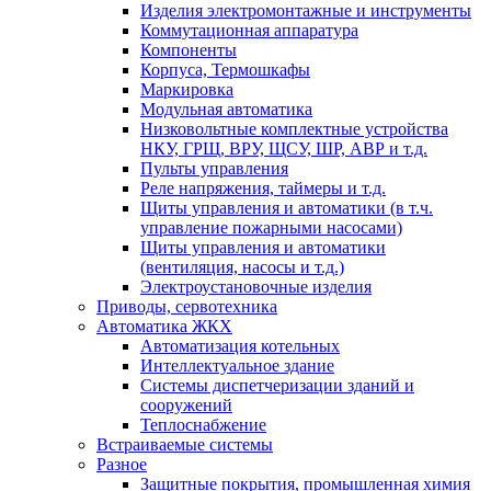
Изделия электромонтажные и инструменты
Коммутационная аппаратура
Компоненты
Корпуса, Термошкафы
Маркировка
Модульная автоматика
Низковольтные комплектные устройства
НКУ, ГРЩ, ВРУ, ЩСУ, ШР, АВР и т.д.
Пульты управления
Реле напряжения, таймеры и т.д.
Щиты управления и автоматики (в т.ч.
управление пожарными насосами)
Щиты управления и автоматики
(вентиляция, насосы и т.д.)
Электроустановочные изделия
Приводы, сервотехника
Автоматика ЖКХ
Автоматизация котельных
Интеллектуальное здание
Системы диспетчеризации зданий и
сооружений
Теплоснабжение
Встраиваемые системы
Разное
Защитные покрытия, промышленная химия