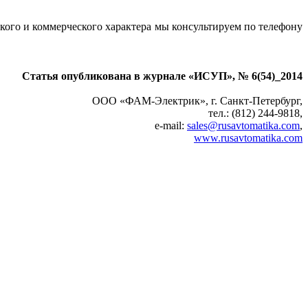
го и коммерческого характера мы консультируем по телефону
Статья опубликована в журнале «ИСУП», № 6(54)_2014
ООО «ФАМ-Электрик», г. Санкт-Петербург,
тел.: (812) 244-9818,
e‑mail:
sales@rusavtomatika.com
,
www.rusavtomatika.com