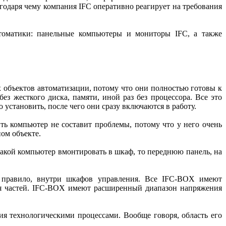
одаря чему компания IFC оперативно реагирует на требования
втоматики: панельные компьютеры и мониторы IFC, а также
 объектов автоматизации, потому что они полностью готовы к
з жесткого диска, памяти, иной раз без процессора. Все это
 установить, после чего они сразу включаются в работу.
ить компьютер не составит проблемы, потому что у него очень
ом объекте.
акой компьютер вмонтировать в шкаф, то переднюю панель, на
к правило, внутри шкафов управления. Все IFC-BOX имеют
ся частей. IFC-BOX имеют расширенный диапазон напряжения
ия технологическими процессами. Вообще говоря, область его