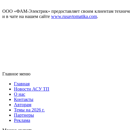
ООО «ФАМ-Электрик» предоставляет своим клиентам техничес
и в чате на нашем сайте
www.rusavtomatika.com
.
Главное меню
Главная
Новости АСУ ТП
О нас
Контакты
Авторам
Темы на 2026 г.
Партнеры
Реклама