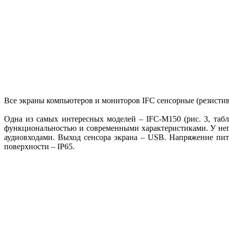
Все экраны компьютеров и мониторов IFC сенсорные (резистив
Одна из самых интересных моделей – IFC-M150 (рис. 3, та
функциональностью и современными характеристиками. У нег
аудиовходами. Выход сенсора экрана – USB. Напряжение пи
поверхности – IP65.