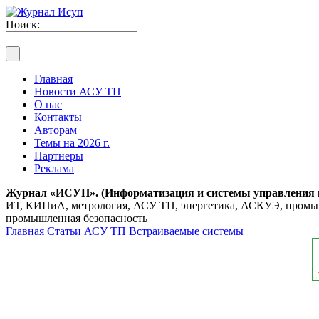
Поиск:
Главная
Новости АСУ ТП
О нас
Контакты
Авторам
Темы на 2026 г.
Партнеры
Реклама
Журнал «ИСУП». (Информатизация и системы управления
ИТ, КИПиА, метрология, АСУ ТП, энергетика, АСКУЭ, промышл
промышленная безопасность
Главная
Статьи АСУ ТП
Встраиваемые системы