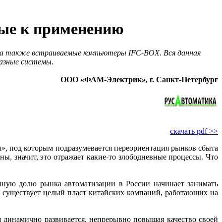
вые к применению
 а также встраиваемые компьютеры IFC-BOX. Вся данная
разные системы.
ООО «ФАМ-Электрик», г. Санкт-Петербург
скачать pdf >>
я», под которым подразумевается переориентация рынков сбыта
ны, значит, это отражает какие-то злободневные процессы. Что
нную долю рынка автоматизации в России начинает занимать
ня существует целый пласт китайских компаний, работающих на
я динамично развивается, непрерывно повышая качество своей