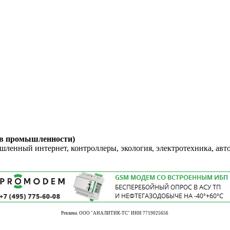
 в промышленности)
енный интернет, контроллеры, экология, электротехника, авт
Реклама. ООО "АНАЛИТИК-ТС" ИНН 7719025656