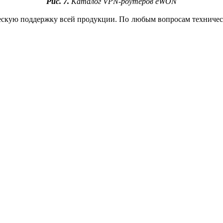
Рис. 7.
Каталог VPN-роутеров eWON
кую поддержку всей продукции. По любым вопросам техническо