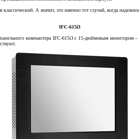
 классический. А значит, это именно тот случай, когда надежно
IFC‑615i3
панельного компьютера IFC‑615i3 с 15‑дюймовым монитором – мо
ствуют.