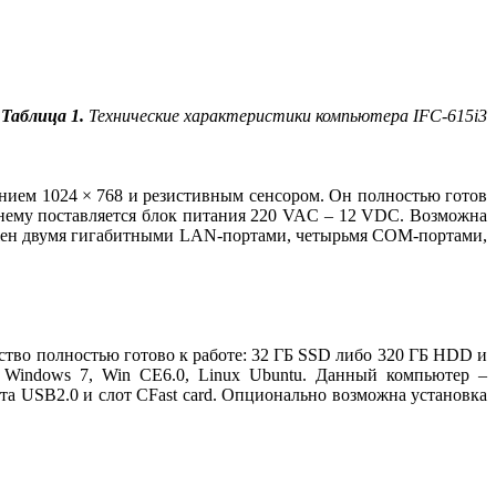
Таблица 1.
Технические характеристики компьютера IFC‑615i3
нием 1024 × 768 и резистивным сенсором. Он полностью готов
 нему поставляется блок питания 220 VAC – 12 VDC. Возможна
бжен двумя гигабитными LAN-портами, четырьмя COM-портами,
ство полностью готово к работе: 32 ГБ SSD либо 320 ГБ HDD и
Windows 7, Win CE6.0, Linux Ubuntu. Данный компьютер –
а USB2.0 и слот CFast card. Опционально возможна установка