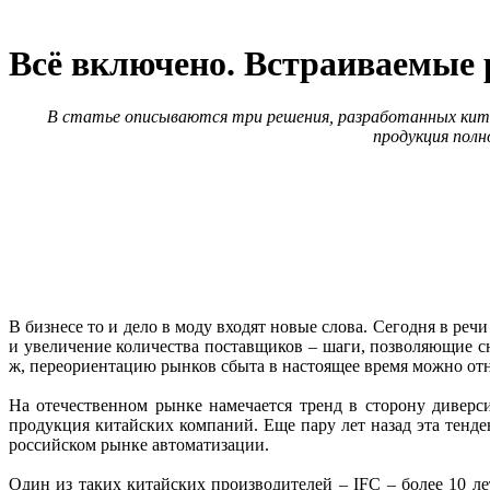
Всё включено. Встраиваемые 
В статье описываются три решения, разработанных кит
продукция полн
В бизнесе то и дело в моду входят новые слова. Сегодня в р
и увеличение количества поставщиков – шаги, позволяющие сни
ж, переориентацию рынков сбыта в настоящее время можно от
На отечественном рынке намечается тренд в сторону дивер
продукция китайских компаний. Еще пару лет назад эта тенде
российском рынке автоматизации.
Один из таких китайских производителей – IFC – более 10 л