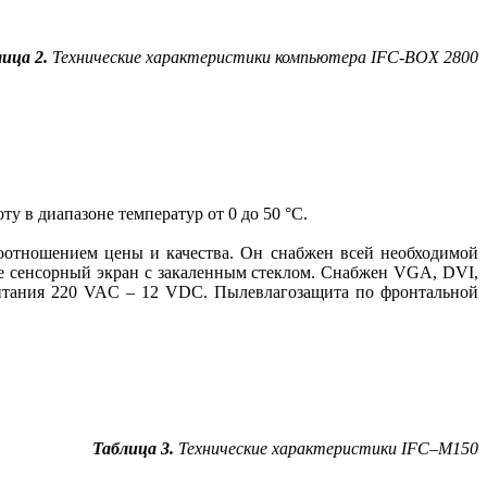
ица 2.
Технические характеристики компьютера IFC-BOX 2800
 в диапазоне температур от 0 до 50 °C.
оотношением цены и качества. Он снабжен всей необходимой
е сенсорный экран c закаленным стеклом. Снабжен VGA, DVI,
питания 220 VAC – 12 VDC. Пылевлагозащита по фронтальной
Таблица 3.
Технические характеристики IFC–M150