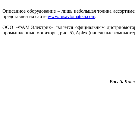
Описанное оборудование – лишь небольшая толика ассортим
представлен на сайте
www.rusavtomatika.com
.
ООО «ФАМ-Электрик» является официальным дистрибьютором
промышленные мониторы, рис. 5), Aplex (панельные компьютеры
Рис. 5.
Ката