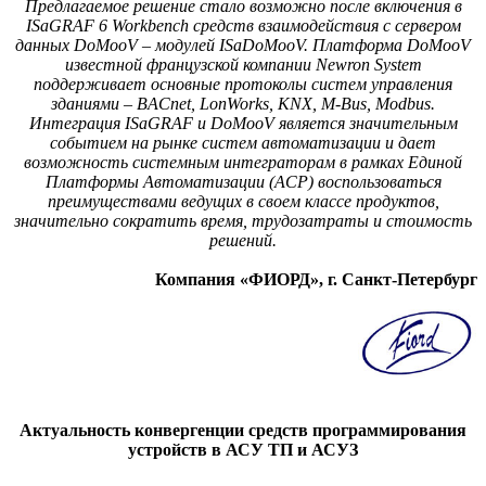
Предлагаемое решение стало возможно после включения в
ISaGRAF 6 Workbench средств вза­имодействия с сервером
данных DoMooV – модулей ISaDoMooV. Платформа DoMooV
известной французской компании Newron System
поддерживает основные протоколы систем управления
зданиями – BACnet, LonWorks, KNX, M‑Bus, Modbus.
Интеграция ISaGRAF и DoMooV является значительным
событием на рынке систем автоматизации и дает
возможность системным интеграторам в рамках Единой
Платформы Автоматизации (ACP) воспользоваться
преимуществами ведущих в своем классе продуктов,
значительно сократить время, трудозатраты и стоимость
решений.
Компания «ФИОРД», г. Санкт-Петербург
Актуальность конвергенции средств программирования
устройств в АСУ ТП и АСУЗ