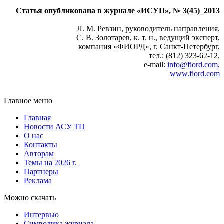
Статья опубликована в журнале «ИСУП», № 3(45)_2013
Л. М. Ревзин, руководитель направления,
С. В. Золотарев, к. т. н., ведущий эксперт,
компания «ФИОРД», г. Санкт-Петербург,
тел.: (812) 323‑62‑12,
e‑mail:
info@fiord.com
,
www.fiord.com
Главное меню
Главная
Новости АСУ ТП
О нас
Контакты
Авторам
Темы на 2026 г.
Партнеры
Реклама
Можно скачать
Интервью
Символика журнала