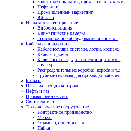
Защитные покрытия, промышленная химия
Неформат
Промышленный маркетинг
Юбилеи
Испытания, тестирование
Виброиспытания
Климатические камеры
Тестировочное оборудование и системы
Кабельная продукция
Кабеленесущие системы, лотки, крепеж.
Кабель, провод
Кабельный вводы, наконечники, клеммы,
арматура
Распределительные коробки, короба и т.д.
Трубные системы для прокладки кабелей
Климат
Неразрушающий контроль
Нефть и газ
Промышленные сети
Светотехника
Технологическое оборудование
Контрактное производство
Мебель
Отмывка, очистка и т.д.
Пайка