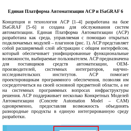
Единая Платформа Автоматизации ACP и ISaGRAF 6
Концепция и технология ACP [1–4] разработана на базе
ISaGRAF [5–6] и создана для обслуживания систем
автоматизации. Единая Платформа Автоматизации (ACP)
разработана как среда, управляемая с помощью открытых
подключаемых модулей – плагинов (рис. 1). ACP представляет
собой расширяемый слой абстракции с общим интерфейсом,
который обеспечивает унифицированные функциональные
возможности, выбираемые пользователем. ACP предназначена
для поставщиков средств автоматизации, OEM-
производителей, системных интеграторов, научно-
исследовательских институтов. ACP помогает
проектировщикам программного обеспечения, позволяя им
сосредоточиться на своей основной предметной области, а не
на системных программных вопросах инфраструктуры
решения. ACP поддерживает несколько Конкретных Моделей
Автоматизации (Concrete Automation Model – CAM)
одновременно, предоставляя возможность объединять
разнородные продукты в единую интегрированную среду
разработки.