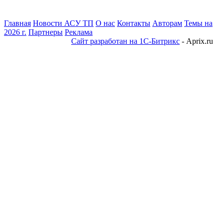
Главная
Новости АСУ ТП
О нас
Контакты
Авторам
Темы на
2026 г.
Партнеры
Реклама
Сайт разработан на 1С-Битрикс
- Aprix.ru