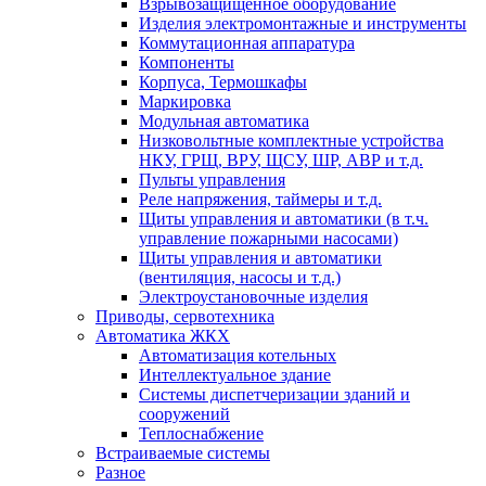
Взрывозащищенное оборудование
Изделия электромонтажные и инструменты
Коммутационная аппаратура
Компоненты
Корпуса, Термошкафы
Маркировка
Модульная автоматика
Низковольтные комплектные устройства
НКУ, ГРЩ, ВРУ, ЩСУ, ШР, АВР и т.д.
Пульты управления
Реле напряжения, таймеры и т.д.
Щиты управления и автоматики (в т.ч.
управление пожарными насосами)
Щиты управления и автоматики
(вентиляция, насосы и т.д.)
Электроустановочные изделия
Приводы, сервотехника
Автоматика ЖКХ
Автоматизация котельных
Интеллектуальное здание
Системы диспетчеризации зданий и
сооружений
Теплоснабжение
Встраиваемые системы
Разное