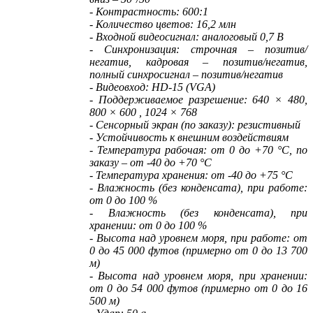
- Контрастность: 600:1
- Количество цветов: 16,2 млн
- Входной видеосигнал: аналоговый 0,7 В
- Синхронизация: строчная – позитив/
негатив, кадровая – позитив/негатив,
полный синхросигнал – позитив/негатив
- Видеовход: HD-15 (VGA)
- Поддерживаемое разрешение: 640 × 480,
800 × 600 , 1024 × 768
- Сенсорный экран (по заказу): резистивный
- Устойчивость к внешним воздействиям
- Температура рабочая: от 0 до +70 °С, по
заказу – от -40 до +70 °С
- Температура хранения: от -40 до +75 °C
- Влажность (без конденсата), при работе:
от 0 до 100 %
- Влажность (без конденсата), при
хранении: от 0 до 100 %
- Высота над уровнем моря, при работе: от
0 до 45 000 футов (примерно от 0 до 13 700
м)
- Высота над уровнем моря, при хранении:
от 0 до 54 000 футов (примерно от 0 до 16
500 м)