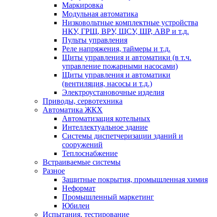
Маркировка
Модульная автоматика
Низковольтные комплектные устройства
НКУ, ГРЩ, ВРУ, ЩСУ, ШР, АВР и т.д.
Пульты управления
Реле напряжения, таймеры и т.д.
Щиты управления и автоматики (в т.ч.
управление пожарными насосами)
Щиты управления и автоматики
(вентиляция, насосы и т.д.)
Электроустановочные изделия
Приводы, сервотехника
Автоматика ЖКХ
Автоматизация котельных
Интеллектуальное здание
Системы диспетчеризации зданий и
сооружений
Теплоснабжение
Встраиваемые системы
Разное
Защитные покрытия, промышленная химия
Неформат
Промышленный маркетинг
Юбилеи
Испытания, тестирование