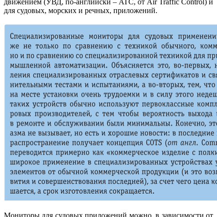
движением (УВД, по-английски – ATC, от Air Traffic Control) и
для судовых, морских и речных, приложений.
Мониторы для судовых приложений можно, в зависимости от