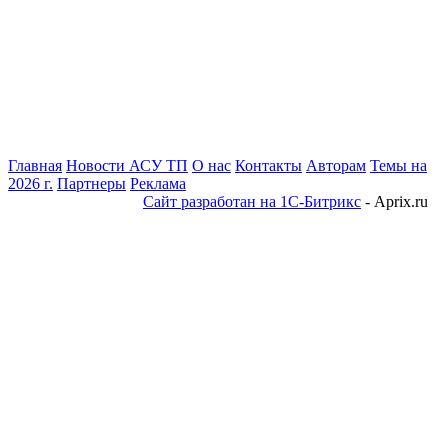
Главная
Новости АСУ ТП
О нас
Контакты
Авторам
Темы на
2026 г.
Партнеры
Реклама
Сайт разработан на 1С-Битрикс
- Aprix.ru