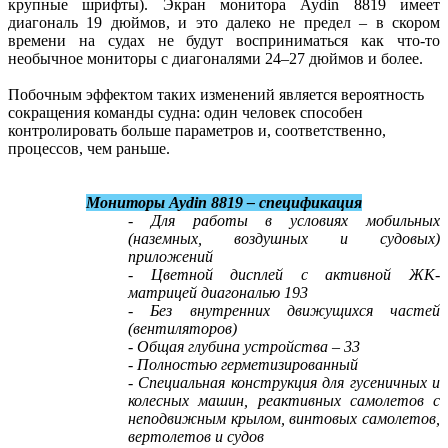
крупные шрифты). Экран монитора Aydin 8819 имеет
диагональ 19 дюймов, и это далеко не предел – в скором
времени на судах не будут восприниматься как что-то
необычное мониторы с диагоналями 24–27 дюймов и более.
Побочным эффектом таких изменений является вероятность
сокращения команды судна: один человек способен
контролировать больше параметров и, соответственно,
процессов, чем раньше.
Мониторы Aydin 8819 – спецификация
- Для работы в условиях мобильных
(наземных, воздушных и судовых)
приложений
- Цветной дисплей с активной ЖК-
матрицей диагональю 193
- Без внутренних движущихся частей
(вентиляторов)
- Общая глубина устройства – 33
- Полностью герметизированный
- Специальная конструкция для гусеничных и
колесных машин, реактивных самолетов с
неподвижным крылом, винтовых самолетов,
вертолетов и судов