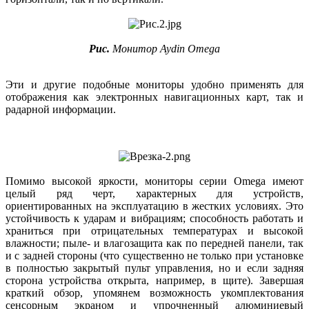
Рис.
Монитор Aydin Omega
Эти и другие подобные мониторы удобно применять для
отображения как электронных навигационных карт, так и
радарной информации.
Помимо высокой яркости, мониторы серии Omega имеют
целый ряд черт, характерных для устройств,
ориентированных на эксплуатацию в жестких условиях. Это
устойчивость к ударам и вибрациям; способность работать и
храниться при отрицательных температурах и высокой
влажности; пыле- и влагозащита как по передней панели, так
и с задней стороны (что существенно не только при установке
в полностью закрытый пульт управления, но и если задняя
сторона устройства открыта, например, в щите). Завершая
краткий обзор, упомянем возможность укомплектования
сенсорным экраном и упрочненный алюминиевый