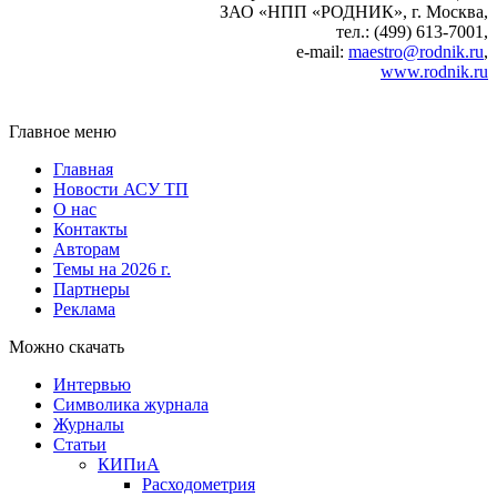
ЗАО «НПП «РОДНИК», г. Москва,
тел.: (499) 613-7001,
e-mail:
maestro@rodnik.ru
,
www.rodnik.ru
Главное меню
Главная
Новости АСУ ТП
О нас
Контакты
Авторам
Темы на 2026 г.
Партнеры
Реклама
Можно скачать
Интервью
Символика журнала
Журналы
Статьи
КИПиА
Расходометрия