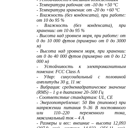
- Температура рабочая: от -10 до +50 °С
- Температура хранения: от -20 до +60 °С
- Влажность (без конденсата), при работе:
от 10 до 95 %
- Влажность (без конденсата), при
хранении: от 10 до 95 %
- Высота над уровнем моря, при работе: от
0 до 10 000 футов (примерно от 0 до 3000
м)
- Высота над уровнем моря, при хранении:
от 0 до 40 000 футов (примерно от 0 до 12
000 м)
- Устойчивость к электромагнитным
помехам: FCC Class A
- Удар: синусоидальный с половиной
амплитуды 30 g, 11 мс
- Вибрация: среднеквадратическое значение
(RMS) – 1 g в диапазоне 20–500 Гц
- Соответствие стандартам: UL, CE
- Энергопотребление: 50 Вт (типовое) при
напряжении питания 9–36 В постоянного
или 110–220 переменного тока,
максимальный ток – 4 А
- Размеры и вес: внешние – высота 12,093