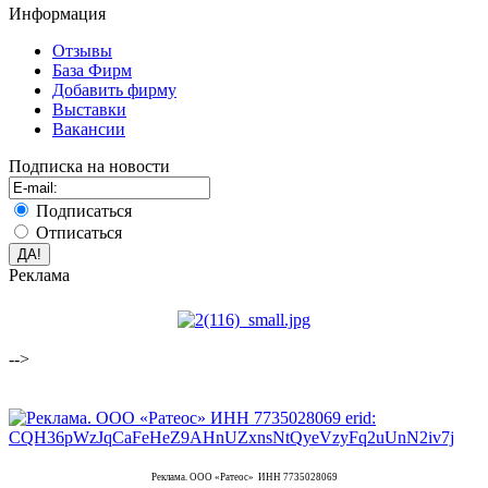
Информация
Отзывы
База Фирм
Добавить фирму
Выставки
Вакансии
Подписка на новости
Подписаться
Отписаться
Реклама
-->
Реклама. ООО «Ратеос» ИНН 7735028069