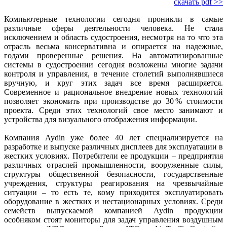
скачать pdf >>
Компьютерные технологии сегодня проникли в самые
различные сферы деятельности человека. Не стала
исключением и область судостроения, несмотря на то что эта
отрасль весьма консервативна и опирается на надежные,
годами проверенные решения. На автоматизированные
системы в судостроении сегодня возложены многие задачи
контроля и управления, в течение столетий выполнявшиеся
вручную, и круг этих задач все время расширяется.
Современное и рациональное внедрение новых технологий
позволяет экономить при производстве до 30 % стоимости
проекта. Среди этих технологий свое место занимают и
устройства для визуального отображения информации.
Компания Aydin уже более 40 лет специализируется на
разработке и выпуске различных дисплеев для эксплуатации в
жестких условиях. Потребители ее продукции – предприятия
различных отраслей промышленности, вооруженные силы,
структуры общественной безопасности, государственные
учреждения, структуры реагирования на чрезвычайные
ситуации – то есть те, кому приходится эксплуатировать
оборудование в жестких и нестационарных условиях. Среди
семейств выпускаемой компанией Aydin продукции
особняком стоят мониторы для задач управления воздушным