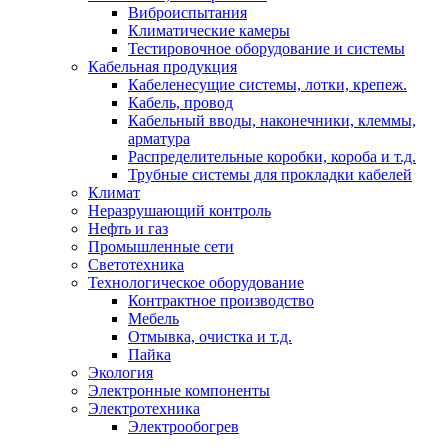
Виброиспытания
Климатические камеры
Тестировочное оборудование и системы
Кабельная продукция
Кабеленесущие системы, лотки, крепеж.
Кабель, провод
Кабельный вводы, наконечники, клеммы,
арматура
Распределительные коробки, короба и т.д.
Трубные системы для прокладки кабелей
Климат
Неразрушающий контроль
Нефть и газ
Промышленные сети
Светотехника
Технологическое оборудование
Контрактное производство
Мебель
Отмывка, очистка и т.д.
Пайка
Экология
Электронные компоненты
Электротехника
Электрообогрев