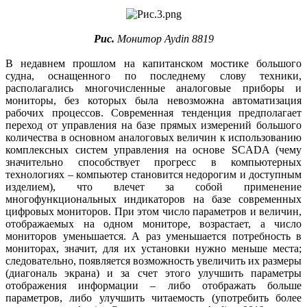
Рис.
Монитор Aydin 8819
В недавнем прошлом на капитанском мостике большого
судна, оснащенного по последнему слову техники,
располагались многочисленные аналоговые приборы и
мониторы, без которых была невозможна автоматизация
рабочих процессов. Современная тенденция предполагает
переход от управления на базе прямых измерений большого
количества в основном аналоговых величин к использованию
комплексных систем управления на основе SCADA (чему
значительно способствует прогресс в компьютерных
технологиях – компьютер становится недорогим и доступным
изделием), что влечет за собой применение
многофункциональных индикаторов на базе современных
цифровых мониторов. При этом число параметров и величин,
отображаемых на одном мониторе, возрастает, а число
мониторов уменьшается. А раз уменьшается потребность в
мониторах, значит, для их установки нужно меньше места;
следовательно, появляется возможность увеличить их размеры
(диагональ экрана) и за счет этого улучшить параметры
отображения информации – либо отображать больше
параметров, либо улучшить читаемость (употребить более