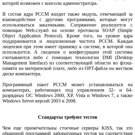
которой возможен с консоли администратора.
В состав ядра PCCM входит также модуль, отвечающий за
взаимодействие с другими программами, которые могут
использоваться заказчиками. Сопряжение реализуется с
помощью Web-служб на основе протокола SOAP (Simple
Object Application Protocol). Кроме того, на уровне ядра
поддерживается и лицензионная чистота PCCM. Каждая
лицензия при этом имеет привязку к системе, в которой она
используется. А сведения о конфигурации этой системы
считываются либо с помощью технологии DMI (Desktop
Management Interface) из соответствующей области во флэш-
памяти на материнской плате, либо из OPT-файла на жестком
диске компьютера.
Программный пакет PCCM может устанавливаться на
компьютерах, работающих под управлением 32- и 64-
разрядных ОС Windows 2000, XP, Vista и Windows 7, а также
Windows Server версий 2003 и 2008.
Стандарты требуют тестов
Чем еще примечательны стоечные серверы KISS, так это
обширной программой лабораторных тестов на соответствие