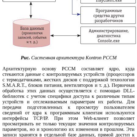
Рис.
Системная архитектура Kontron PCCM
Архитектурную основу PCCM составляет ядро, куда
стекаются данные с контролируемых устройств (процессоров
с термодатчиками, жестких дисков с поддерж­кой технологии
S.M.A.R.T., блоков питания, вентиляторов и т. д.). Первичная
обработка этих данных осуществляется с помощью DLL-
библиотек с учетом специфики доступа к различным типам
устройств и отслеживаемым параметрам их работы. Для
передачи подготовленных к просмотру пользователем
сведений от ядра к программным клиентам используются
интерфейсы TCP/IP. При этом Web-клиент позволяет
просматривать не только текущие значения контролируемых
параметров, но и хронологию их изменения в прошлом. Эти
записи хранятся в отдельной базе данных, прямой доступ к