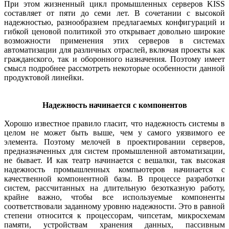
При этом жизненный цикл промышленных серверов KISS
составляет от пяти до семи лет. В сочетании с высокой
надежностью, разнообразием предлагаемых конфигураций и
гибкой ценовой политикой это открывает довольно широкие
возможности применения этих серверов в системах
автоматизации для различных отраслей, включая проекты как
гражданского, так и оборонного назначения. Поэтому имеет
смысл подробнее рассмотреть некоторые особенности данной
продуктовой линейки.
Надежность начинается с компонентов
Хорошо известное правило гласит, что надежность системы в
целом не может быть выше, чем у самого уязвимого ее
элемента. Поэтому мелочей в проектировании серверов,
предназначенных для систем промышленной автоматизации,
не бывает. И как театр начинается с вешалки, так высокая
надежность промышленных компьютеров начинается с
качественной компонентной базы. В процессе разработки
систем, рассчитанных на длительную безотказную работу,
крайне важно, чтобы все используемые компоненты
соответствовали заданному уровню надежности. Это в равной
степени относится к процессорам, чипсетам, микросхемам
памяти, устройствам хранения данных, пассивным