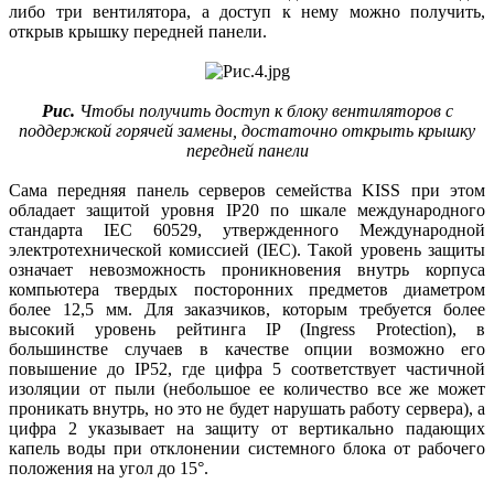
либо три вентилятора, а доступ к нему можно получить,
открыв крышку передней панели.
Рис.
Чтобы получить доступ к блоку вентиляторов с
поддержкой горячей замены, достаточно открыть крышку
передней панели
Сама передняя панель серверов семейства KISS при этом
обладает защитой уровня IP20 по шкале международного
стандарта IEC 60529, утвержденного Международной
электротехнической комиссией (IEC). Такой уровень защиты
означает невозможность проникновения внутрь корпуса
компьютера твердых посторонних предметов диаметром
более 12,5 мм. Для заказчиков, которым требуется более
высокий уровень рейтинга IP (Ingress Protection), в
большинстве случаев в качестве опции возможно его
повышение до IP52, где цифра 5 соответствует частичной
изоляции от пыли (небольшое ее количество все же может
проникать внутрь, но это не будет нарушать работу сервера), а
цифра 2 указывает на защиту от вертикально падающих
капель воды при отклонении системного блока от рабочего
положения на угол до 15°.