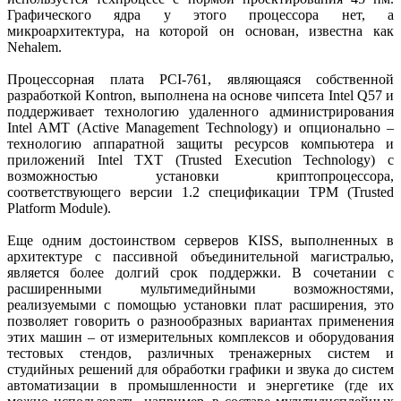
Графического ядра у этого процессора нет, а
микроархитектура, на которой он основан, известна как
Nehalem.
Процессорная плата PCI-761, являющаяся собственной
разработкой Kontron, выполнена на основе чипсета Intel Q57 и
поддерживает технологию удаленного администрирования
Intel AMT (Active Management Technology) и опционально –
технологию аппаратной защиты ресурсов компьютера и
приложений Intel TXT (Trusted Execution Technology) с
возможностью установки криптопроцессора,
соответствующего версии 1.2 спецификации TPM (Trusted
Platform Module).
Еще одним достоинством серверов KISS, выполненных в
архитектуре с пассивной объединительной магистралью,
является более долгий срок поддержки. В сочетании с
расширенными мультимедийными возможностями,
реализуемыми с помощью установки плат расширения, это
позволяет говорить о разнообразных вариантах применения
этих машин – от измерительных комплексов и оборудования
тестовых стендов, различных тренажерных систем и
студийных решений для обработки графики и звука до систем
автоматизации в промышленности и энергетике (где их