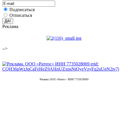
Подписаться
Отписаться
Реклама
-->
Реклама. ООО «Ратеос» ИНН 7735028069