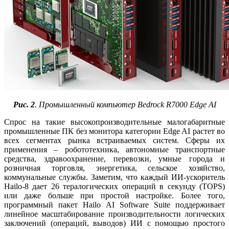
Рис. 2
. Промышленный компьютер Bedrock R7000 Edge AI
Спрос на такие высокопроизводительные малогабаритные
промышленные ПК без монитора категории Edge AI растет во
всех сегментах рынка встраиваемых систем. Сферы их
применения – робототехника, автономные транспортные
средства, здравоохранение, перевозки, умные города и
розничная торговля, энергетика, сельское хозяйство,
коммунальные службы. Заметим, что каждый ИИ-ускоритель
Hailo‑8 дает 26 тералогических операций в секунду (TOPS)
или да­же больше при простой настройке. Более того,
программный пакет Hailo AI Software Suite поддерживает
линейное масштабирование производительности логических
заключений (операций, выводов) ИИ с помощью простого