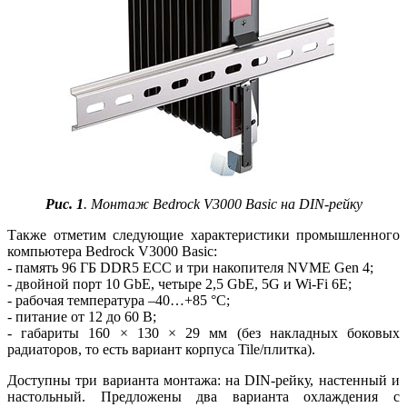
Рис. 1
. Монтаж Bedrock V3000 Basic на DIN-рейку
Также отметим следующие характеристики промышленного
компьютера Bedrock V3000 Basic:
- память 96 ГБ DDR5 ECC и три накопителя NVME Gen 4;
- двойной порт 10 GbE, четыре 2,5 GbE, 5G и Wi-Fi 6E;
- рабочая температура –40…+85 °C;
- питание от 12 до 60 В;
- габариты 160 × 130 × 29 мм (без накладных боковых
радиаторов, то есть вариант корпуса Tile/плитка).
Доступны три варианта монтажа: на DIN-рейку, настенный и
настольный. Предложены два варианта охлаждения с