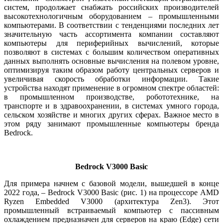
систем, продолжает снабжать российских производителей
высокотехнологичным оборудованием – промышленными
компьютерами. В соответствии с тенденциями последних лет
значительную часть ассортимента компании составляют
компьютеры для периферийных вычислений, которые
позволяют в системах с большим количеством оперативных
данных выполнять основные вычисления на полевом уровне,
оптимизируя таким образом работу центральных серверов и
увеличивая скорость обработки информации. Такие
устройства находят применение в огромном спектре областей:
в промышленном производстве, робототехнике, на
транспорте и в здравоохранении, в системах умного города,
сельском хозяйстве и многих других сферах. Важное место в
этом ря­ду занимают промышленные компьютеры бренда
Bedrock.
Bedrock V3000 Basic
Для примера начнем с базовой модели, вышедшей в конце
2022 го­да, – Bedrock V3000 Basic (рис. 1) на процессоре AMD
Ryzen Embedded V3000 (архитектура Zen3). Этот
промышленный встраиваемый компьютер с пассивным
охлаждением предназначен для серверов на краю (Edge) се­ти