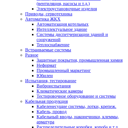
(вентиляция, насосы и т.д.)
Электроустановочные изделия
Приводы, сервотехника
Автоматика ЖКХ
Автоматизация котельных
Интеллектуальное здание
Системы диспетчеризации зданий и
сооружений
Теплоснабжение
Встраиваемые системы
Разное
Защитные покрытия, промышленная химия
Неформат
Промышленный маркетинг
Юбилеи
Испытания, тестирование
Виброиспытания
Климатические камеры
Тестировочное оборудование и системы
Кабельная продукция
Кабеленесущие системы, лотки, крепеж.
Кабель, провод
Кабельный вводы, наконечники, клеммы,
арматура
Распределительные коробки, короба и т.д.