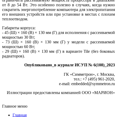
ограничить рассеиваемую мощность процессора в диапазоне
от 8 до 54 Вт. Это особенно полезно в случаях, когда нужно
сократить энергопотребление компьютера для электропитания
его внешних устройств или при установке в местах с плохим
теплоотводом.
Габариты корпуса:
- 45 (Ш) × 160 (В) × 130 мм (Г) для исполнения с рассеиваемой
мощностью 30 Вт;
- 73 (Ш) × 160 (В) × 130 мм (Г) у модели с рассеиваемой
мощностью 60 Вт;
- 29 (Ш) × 160 (В) × 130 мм (Г) в варианте Tile (без боковых
радиаторов).
Опубликовано_в журнале ИСУП № 6(108)_2023
ГК «Симметрон», г. Москва,
тел.: +7 (495) 961‑2020,
e-mail: embedded
@
symmetron.ru
Иллюстрации предоставлены компанией ООО «МАРИОН»
Главное меню
Главная