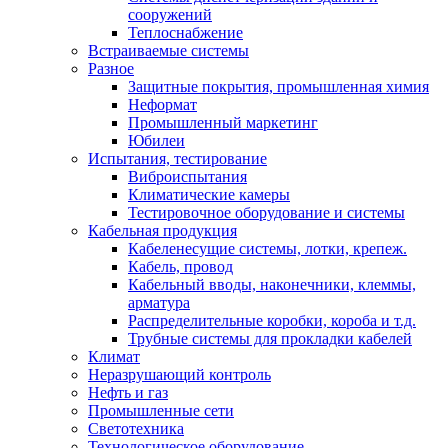
сооружений
Теплоснабжение
Встраиваемые системы
Разное
Защитные покрытия, промышленная химия
Неформат
Промышленный маркетинг
Юбилеи
Испытания, тестирование
Виброиспытания
Климатические камеры
Тестировочное оборудование и системы
Кабельная продукция
Кабеленесущие системы, лотки, крепеж.
Кабель, провод
Кабельный вводы, наконечники, клеммы,
арматура
Распределительные коробки, короба и т.д.
Трубные системы для прокладки кабелей
Климат
Неразрушающий контроль
Нефть и газ
Промышленные сети
Светотехника
Технологическое оборудование