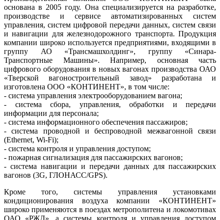
основана в 2005 го­ду. Она специализируется на разработке,
производстве и сервисе автоматизированных систем
управления, систем цифровой передачи данных, систем связи
и навигации для железнодорожного транспорта. Продукция
компании широко используется предприятиями, входящими в
группу АО «Трансмашхолдинг», группу «Синара-
Транспортные Машины». Например, основная часть
цифрового оборудования в новых вагонах производства ОАО
«Тверской вагоностроительный завод» разработана и
изготовлена ООО «КОНТИНЕНТ», в том числе:
- система управления электрооборудованием вагона;
- система сбора, управления, обработки и передачи
информации для персонала;
- система информационного обеспечения пассажиров;
- система проводной и беспроводной межвагонной связи
(Ethernet, Wi-Fi);
- система контроля и управления доступом;
- пожарная сигнализация для пассажирских вагонов;
- система навигации и передачи данных для пассажирских
вагонов (3G, ГЛОНАСС/GPS).
Кроме того, системы управления установками
кондиционирования воздуха компании «КОНТИНЕНТ»
широко применяются в поездах метрополитена и локомотивах
ОАО «РЖД», а системы контроля и управления доступом