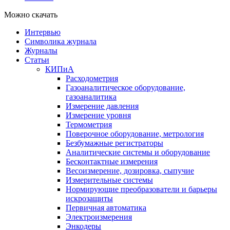
Можно скачать
Интервью
Символика журнала
Журналы
Статьи
КИПиА
Расходометрия
Газоаналитическое оборудование,
газоаналитика
Измерение давления
Измерение уровня
Термометрия
Поверочное оборудование, метрология
Безбумажные регистраторы
Аналитические системы и оборудование
Бесконтактные измерения
Весоизмерение, дозировка, сыпучие
Измерительные системы
Нормирующие преобразователи и барьеры
искрозащиты
Первичная автоматика
Электроизмерения
Энкодеры