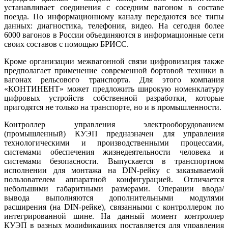
устанавливает соединения с соседним вагоном в составе
поезда. По информационному каналу передаются все типы
данных: диагностика, телефония, видео. На сегодня более
6000 вагонов в России объединяются в информационные сети
своих составов с помощью БРИСС.
Кроме организации межвагонной связи цифровизация также
предполагает применение современной бортовой техники в
вагонах рельсового транспорта. Для этого компания
«КОНТИНЕНТ» может предложить широкую номенклатуру
цифровых устройств собственной разработки, которые
пригодятся не только на транспорте, но и в промышленности.
Контроллер управления электрооборудованием
(промышленный) КУЭП предназначен для управления
технологическими и производственными процессами,
системами обеспечения жизнедеятельности человека и
системами безопасности. Выпускается в транспортном
исполнении для монтажа на DIN-рейку с заказываемой
пользователем аппаратной конфигурацией. Отличается
небольшими габаритными размерами. Операции ввода/
вывода выполняются дополнительными модулями
расширения (на DIN-рейке), связанными с контроллером по
интегрированной шине. На данный момент контроллер
КУЭП в разных модификациях поставляется для управления