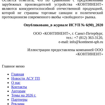
Остается отметить, что по сравнению с предложениями
зарубежных производителей устройства «КОНТИНЕНТ»
являются конкурентоспособной отечественной продукцией,
которой не страшны торговые санкции и политический
протекционизм современного якобы «свободного» рынка.
Опубликовано_в журнале ИСУП № 6(90)_2020
ООО «КОНТИНЕНТ», г. Санкт-Петербург,
тел.: +7 (812) 363-3120,
e-mail: info
@
kontinent-spb.ru
Иллюстрации предоставлены компанией ООО
«КОНТИНЕНТ»
Главное меню
Главная
Новости АСУ ТП
О нас
Контакты
Авторам
Темы на 2026 г.
Партнеры
Реклама