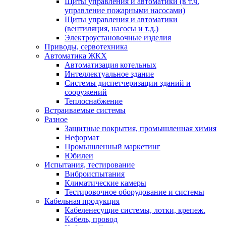
Щиты управления и автоматики (в т.ч.
управление пожарными насосами)
Щиты управления и автоматики
(вентиляция, насосы и т.д.)
Электроустановочные изделия
Приводы, сервотехника
Автоматика ЖКХ
Автоматизация котельных
Интеллектуальное здание
Системы диспетчеризации зданий и
сооружений
Теплоснабжение
Встраиваемые системы
Разное
Защитные покрытия, промышленная химия
Неформат
Промышленный маркетинг
Юбилеи
Испытания, тестирование
Виброиспытания
Климатические камеры
Тестировочное оборудование и системы
Кабельная продукция
Кабеленесущие системы, лотки, крепеж.
Кабель, провод