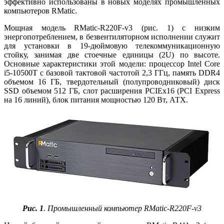
эффективно использованы в новых моделях промышленных
компьютеров RMatic.
Мощная модель RMatic-R220F-v3 (рис. 1) с низким
энергопотреблением, в безвентиляторном исполнении служит
для установки в 19‑дюймовую телекоммуникационную
стойку, занимая две стоечные единицы (2U) по высоте.
Основные характеристики этой модели: процессор Intel Core
i5-10500T с базовой тактовой частотой 2,3 ГГц, память DDR4
объемом 16 ГБ, твердотельный (полупроводниковый) диск
SSD объемом 512 ГБ, слот расширения PCIEx16 (PCI Express
на 16 линий), блок питания мощностью 120 Вт, АТХ.
Рис. 1
. Промышленный компьютер RMatic-R220F-v3