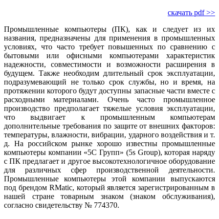
скачать pdf >>
Промышленные компьютеры (ПК), как и следует из их
названия, предназначены для применения в промышленных
условиях, что часто требует повышенных по сравнению с
бытовыми или офисными компьютерами характеристик
надежности, совместимости и возможности расширения в
будущем. Также необходим длительный срок эксплуатации,
подразумевающий не только срок службы, но и время, на
протяжении которого будут доступны запасные части вместе с
расходными материалами. Очень часто промышленное
производство предполагает тяжелые условия эксплуатации,
что выдвигает к промышленным компьютерам
дополнительные требования по защите от внешних факторов:
температуры, влажности, вибрации, ударного воздействия и т.
д. На российском рынке хорошо известны промышленные
компьютеры компании «5C Групп» (5s Group), которая наряду
с ПК предлагает и другое высокотехнологичное оборудование
для различных сфер производственной деятельности.
Промышленные компьютеры этой компании выпускаются
под брендом RMatic, который является зарегистрированным в
нашей стране товарным знаком (знаком обслуживания),
согласно свидетельству № 774370.