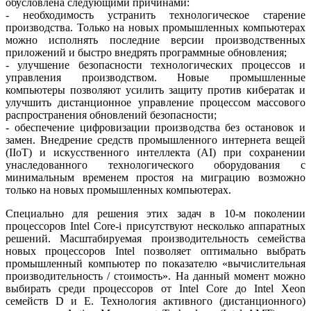
обусловлена следующими причинами:
- необходимость устранить технологическое старение
производства. Только на новых промышленных компьютерах
можно исполнять последние версии производственных
приложений и быстро внедрять программные обновления;
- улучшение безопасности технологических процессов и
управления производством. Новые промышленные
компьютеры позволяют усилить защиту против кибератак и
улучшить дистанционное управление процессом массового
распространения обновлений безопасности;
- обеспечение цифровизации производства без остановок и
замен. Внедрение средств промышленного интернета вещей
(IIoT) и искусственного интеллекта (AI) при сохранении
унаследованного технологического оборудования с
минимальным временем простоя на миграцию возможно
только на новых промышленных компьютерах.
Специально для решения этих задач в 10‑м поколении
процессоров Intel Core-i присутствуют несколько аппаратных
решений. Масштабируемая производительность семейства
новых процессоров Intel позволяет оптимально выбрать
промышленный компьютер по показателю «вычислительная
производительность / стоимость». На данный момент можно
выбирать среди процессоров от Intel Core до Intel Xeon
семейств D и Е. Технология активного (дистанционного)