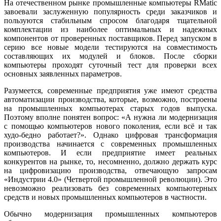
На отечественном рынке промышленные компьютеры RMatic
завоевали заслуженную популярность среди заказчиков и
пользуются стабильным спросом благодаря тщательной
комплектации из наиболее оптимальных и надежных
компонентов от проверенных поставщиков. Перед запуском в
серию все новые модели тестируются на совместимость
составляющих их модулей и блоков. После сборки
компьютеры проходят суточный тест для проверки всех
основных заявленных параметров.
Разумеется, современные предприятия уже имеют средства
автоматизации производства, которые, возможно, построены
на промышленных компьютерах старых годов выпуска.
Поэтому вполне понятен вопрос: «А нужна ли модернизация
с помощью компьютеров нового поколения, если всё и так
худо-бедно работает?». Однако цифровая трансформация
производства начинается с современных промышленных
компьютеров. И если предприятие имеет реальных
конкурентов на рынке, то, несомненно, должно держать курс
на цифровизацию производства, отвечающую запросам
«Индустрии 4.0» (Четвертой промышленной революции). Это
невозможно реализовать без современных компьютерных
средств и новых промышленных компьютеров в частности.
Обычно модернизация промышленных компьютеров