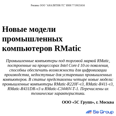
Реклама. ООО "АНАЛИТИК-ТС" ИНН 7719025656
Новые модели
промышленных
компьютеров RMatic
Промышленные компьютеры под торговой маркой RMatic,
построенные на процессорах Intel Core-I 10‑го поколения,
способны обеспечить возможности для цифровизации
производства, недоступные для устаревших промышленных
компьютеров. В статье представлены четыре новые модели:
промышленные компьютеры RMatic-R220F-v3, RMatic-R411‑v3,
RMatic-R431DR-v3 и RMatic-C3446V-T‑1. Перечислены их
технические характеристики.
ООО «5С Групп», г. Москва