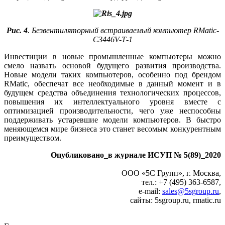
Рис. 4
. Безвентиляторный встраиваемый компьютер RMatic-
C3446V-T‑1
Инвестиции в новые промышленные компьютеры можно
смело назвать основой будущего развития производства.
Новые модели таких компьютеров, особенно под брендом
RMatic, обеспечат все необходимые в данный момент и в
будущем средства объединения технологических процессов,
повышения их интеллектуального уровня вместе с
оптимизацией производительности, чего уже неспособны
поддерживать устаревшие модели компьютеров. В быстро
меняющемся мире бизнеса это станет весомым конкурентным
преимуществом.
Опубликовано_в журнале ИСУП № 5(89)_2020
ООО «5С Групп», г. Москва,
тел.: +7 (495) 363‑6587,
e‑mail:
sales@5sgroup.ru
,
сайты: 5sgroup.ru, rmatic.ru