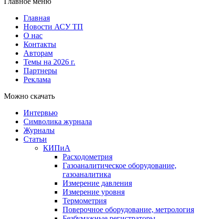
Главное меню
Главная
Новости АСУ ТП
О нас
Контакты
Авторам
Темы на 2026 г.
Партнеры
Реклама
Можно скачать
Интервью
Символика журнала
Журналы
Статьи
КИПиА
Расходометрия
Газоаналитическое оборудование,
газоаналитика
Измерение давления
Измерение уровня
Термометрия
Поверочное оборудование, метрология
Безбумажные регистраторы