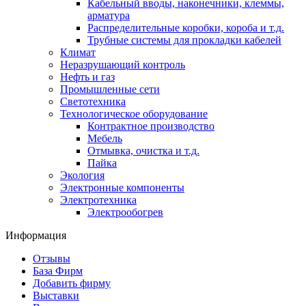
Кабельный вводы, наконечники, клеммы,
арматура
Распределительные коробки, короба и т.д.
Трубные системы для прокладки кабелей
Климат
Неразрушающий контроль
Нефть и газ
Промышленные сети
Светотехника
Технологическое оборудование
Контрактное производство
Мебель
Отмывка, очистка и т.д.
Пайка
Экология
Электронные компоненты
Электротехника
Электрообогрев
Информация
Отзывы
База Фирм
Добавить фирму
Выставки