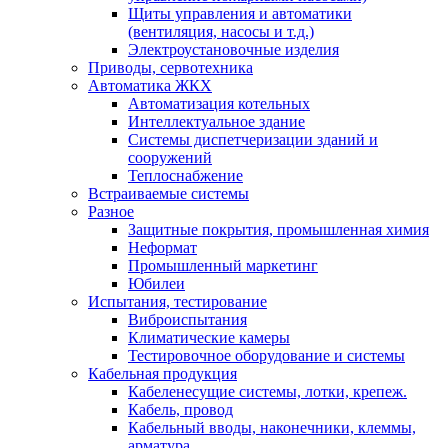
Щиты управления и автоматики
(вентиляция, насосы и т.д.)
Электроустановочные изделия
Приводы, сервотехника
Автоматика ЖКХ
Автоматизация котельных
Интеллектуальное здание
Системы диспетчеризации зданий и
сооружений
Теплоснабжение
Встраиваемые системы
Разное
Защитные покрытия, промышленная химия
Неформат
Промышленный маркетинг
Юбилеи
Испытания, тестирование
Виброиспытания
Климатические камеры
Тестировочное оборудование и системы
Кабельная продукция
Кабеленесущие системы, лотки, крепеж.
Кабель, провод
Кабельный вводы, наконечники, клеммы,
арматура