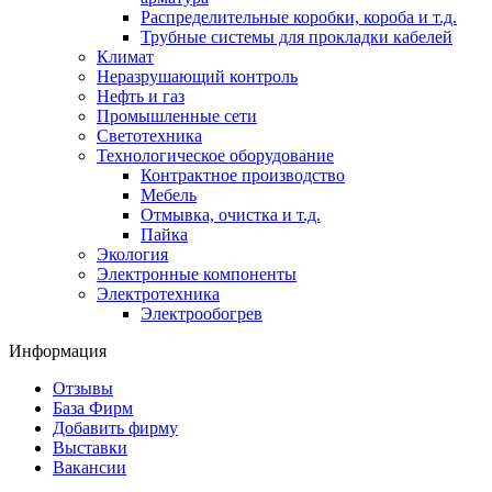
Распределительные коробки, короба и т.д.
Трубные системы для прокладки кабелей
Климат
Неразрушающий контроль
Нефть и газ
Промышленные сети
Светотехника
Технологическое оборудование
Контрактное производство
Мебель
Отмывка, очистка и т.д.
Пайка
Экология
Электронные компоненты
Электротехника
Электрообогрев
Информация
Отзывы
База Фирм
Добавить фирму
Выставки
Вакансии