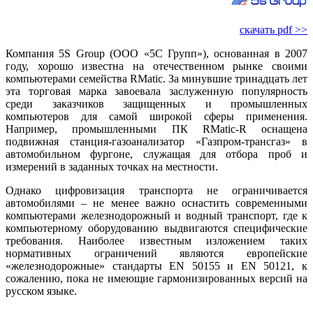
скачать pdf >>
Компания 5S Group (ООО «5С Групп»), основанная в 2007
году, хорошо известна на отечественном рынке своими
компьютерами семейства RMatic. За минувшие тринадцать лет
эта торговая марка завоевала заслуженную популярность
среди заказчиков защищенных и промышленных
компьютеров для самой широкой сферы применения.
Например, промышленными ПК RMatic-R оснащена
подвижная станция-газоанализатор «Газпром-трансгаз» в
автомобильном фургоне, служащая для отбора проб и
измерений в заданных точках на местности.
Однако цифровизация транспорта не ограничивается
автомобилями – не менее важно оснастить современными
компьютерами железнодорожный и водный транспорт, где к
компьютерному оборудованию выдвигаются специфические
требования. Наиболее известным изложением таких
нормативных ограничений являются европейские
«железнодорожные» стандарты EN 50155 и EN 50121, к
сожалению, пока не имеющие гармонизированных версий на
русском языке.