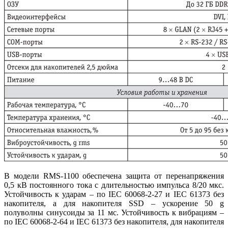
В модели RMS‑1100 обеспечена защита от перенапряжения
0,5 кВ постоянного тока с длительностью импульса 8/20 мкс.
Устойчивость к ударам – по IEC 60068‑2‑27 и IEC 61373 без
накопителя, а для накопителя SSD – ускорение 50 g
полуволны синусоиды за 11 мс. Устойчивость к вибрациям –
по IEC 60068‑2‑64 и IEC 61373 без накопителя, для накопителя