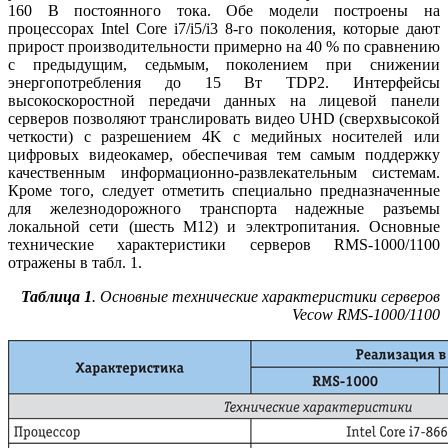
160 В постоянного тока. Обе модели построены на
процессорах Intel Core i7/i5/i3 8‑го поколения, которые дают
прирост производительности примерно на 40 % по сравнению
с предыдущим, седьмым, поколением при снижении
энергопотребления до 15 Вт TDP2. Интерфейсы
высокоскоростной передачи данных на лицевой панели
серверов позволяют транслировать видео UHD (сверхвысокой
четкости) с разрешением 4K с медийных носителей или
цифровых видеокамер, обеспечивая тем самым поддержку
качественным информационно-развлекательным системам.
Кроме того, следует отметить специально предназначенные
для железнодорожного транспорта надежные разъемы
локальной сети (шесть М12) и электропитания. Основные
технические характеристики серверов RMS‑1000/1100
отражены в табл. 1.
Таблица 1
. Основные технические характеристики серверов
Vecow RMS‑1000/1100