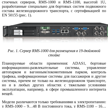
стоечных серверов, RMS‑1000 и RMS‑1100, высотой 1U,
разработанные специально для бортовых систем подвижного
состава железнодорожного транспорта, с сертификацией по
EN 50155 (рис. 1).
Рис. 1
. Сервер RMS‑1000 для размещения в 19‑дюймовой
стойке
Планируемые области применения: ADAS1, бортовые
информационно-развлекательные системы, управление
автопарком и вагонным/локомотивным парком, контроль
трафика, информационные системы для пассажиров и другие
системы, причем не только на железнодорожном транспорте,
но и в любых других областях с тяжелыми условиями
эксплуатации, например, в сфере промышленного интернета
вещей.
Модели различаются только требованиями к электропитанию:
у RMS‑1000 – 9…48 В постоянного тока, у RMS‑1100 – 16…