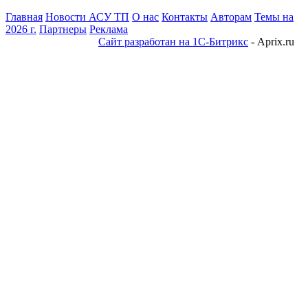
Главная
Новости АСУ ТП
О нас
Контакты
Авторам
Темы на
2026 г.
Партнеры
Реклама
Сайт разработан на 1С-Битрикс
- Aprix.ru