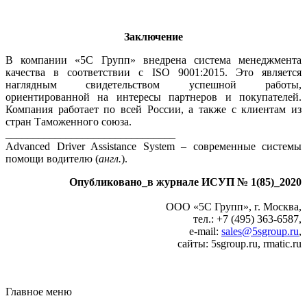
Заключение
В компании «5С Групп» внедрена система менеджмента
качества в соответствии с ISO 9001:2015. Это является
наглядным свидетельством успешной работы,
ориентированной на интересы партнеров и покупателей.
Компания работает по всей России, а также с клиентам из
стран Таможенного союза.
_______________________________
Advanced Driver Assistance System – современные системы
помощи водителю (
англ.
).
Опубликовано_в журнале ИСУП № 1(85)_2020
ООО «5С Групп», г. Москва,
тел.: +7 (495) 363‑6587,
e‑mail:
sales@5sgroup.ru
,
сайты: 5sgroup.ru, rmatic.ru
Главное меню