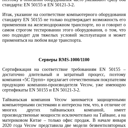
стандарта: EN 50155 и EN 50121-3-2.
Итак, указание на соответствие компьютерного оборудования
стандарту EN 50155 не только подтверждает возможность его
применения на железнодорожном транспорте, но и говорит о
самом строгом тестировании этого оборудования, о том, что
оно подходит для тяжелых условий эксплуатации и может
применяться на любом виде транспорта.
Серверы RMS‑1000/1100
Cертификация на соответствие требованиям EN 50155 –
достаточно длительный и затратный процесс, поэтому
компания «5С Групп» предлагает отечественным покупателям
продукцию компании-производителя Vecow, уже имеющую
сертификаты EN 50155 и EN 50121-3-2.
Тайваньская компания Vecow занимается защищенными
компьютерными системами и интересна тем, что, в отличие от
многих других тайваньских компаний, имеет
производственные мощности исключительно на Тайване, а на
материковом Китае – только офис продаж. В начале января
2020 года Vecow представила две модели безвентиляторных