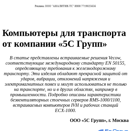
Реклама. ООО "АНАЛИТИК-ТС" ИНН 7719025656
Компьютеры для транспорта
от компании «5С Групп»
В статье представлены встраиваемые решения Vecow,
соответствующие международному стандарту EN 50155,
определяющему требования к железнодорожному
транспорту. Эти изделия обладают прекрасной защитой от
ударов, вибрации, отклонений напряжения и
электромагнитных помех и могут использоваться не только
на транспорте, но и в других областях, например в
промышленности. Подробно описаны характеристики
безвентиляторных стоечных серверов RMS‑1000/1100,
встраиваемых компьютеров IVH и рабочих станций
ECX‑1000.
ООО «5С Групп», г. Москва