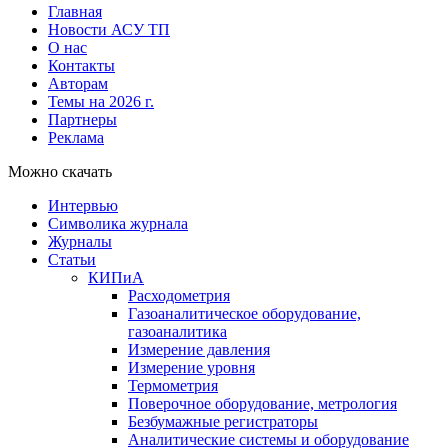
Главная
Новости АСУ ТП
О нас
Контакты
Авторам
Темы на 2026 г.
Партнеры
Реклама
Можно скачать
Интервью
Символика журнала
Журналы
Статьи
КИПиА
Расходометрия
Газоаналитическое оборудование,
газоаналитика
Измерение давления
Измерение уровня
Термометрия
Поверочное оборудование, метрология
Безбумажные регистраторы
Аналитические системы и оборудование