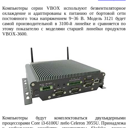
Компьютеры серии VBOX используют безвентиляторное
охлаждение и адаптированы к питанию от бортовой сети
постоянного тока напряжением 9~36 В. Модель 3121 будет
самой производительной в 3100‑й линейке и сравняется по
этому показателю с моделями старшей линейки продуктов
VBOX‑3600.
Компьютеры будут комплектоваться двухъядерными
процессорами Core i3-6100U либо Celeron 3955U. Принадлежа