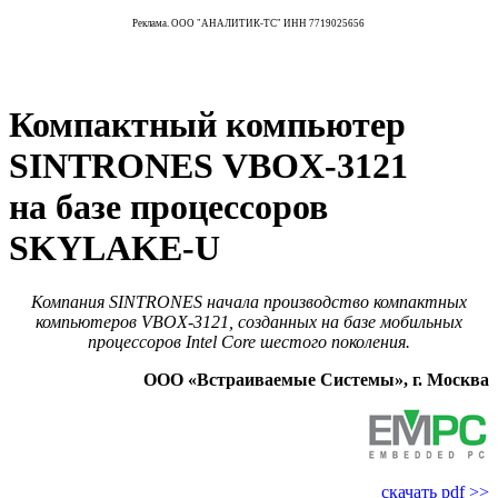
Реклама. ООО "АНАЛИТИК-ТС" ИНН 7719025656
Компактный компьютер
SINTRONES VBOX-3121
на базе процессоров
SKYLAKE-U
Компания SINTRONES начала производство компактных
компьютеров VBOX‑3121, созданных на базе мобильных
процессоров Intel Core шестого поколения.
ООО «Встраиваемые Cистемы», г. Москва
скачать pdf >>