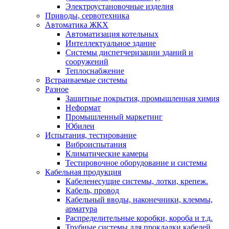
Электроустановочные изделия
Приводы, сервотехника
Автоматика ЖКХ
Автоматизация котельных
Интеллектуальное здание
Системы диспетчеризации зданий и
сооружений
Теплоснабжение
Встраиваемые системы
Разное
Защитные покрытия, промышленная химия
Неформат
Промышленный маркетинг
Юбилеи
Испытания, тестирование
Виброиспытания
Климатические камеры
Тестировочное оборудование и системы
Кабельная продукция
Кабеленесущие системы, лотки, крепеж.
Кабель, провод
Кабельный вводы, наконечники, клеммы,
арматура
Распределительные коробки, короба и т.д.
Трубные системы для прокладки кабелей