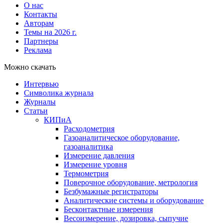
О нас
Контакты
Авторам
Темы на 2026 г.
Партнеры
Реклама
Можно скачать
Интервью
Символика журнала
Журналы
Статьи
КИПиА
Расходометрия
Газоаналитическое оборудование,
газоаналитика
Измерение давления
Измерение уровня
Термометрия
Поверочное оборудование, метрология
Безбумажные регистраторы
Аналитические системы и оборудование
Бесконтактные измерения
Весоизмерение, дозировка, сыпучие