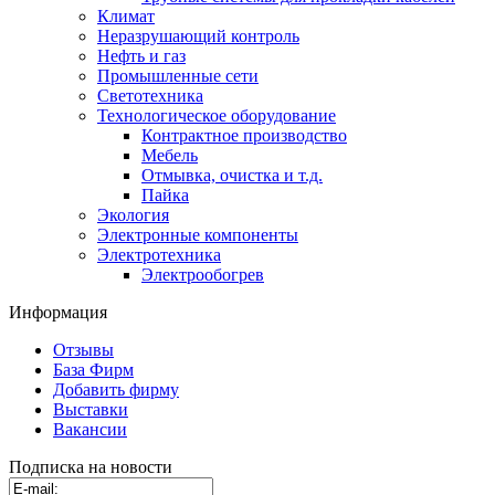
Климат
Неразрушающий контроль
Нефть и газ
Промышленные сети
Светотехника
Технологическое оборудование
Контрактное производство
Мебель
Отмывка, очистка и т.д.
Пайка
Экология
Электронные компоненты
Электротехника
Электрообогрев
Информация
Отзывы
База Фирм
Добавить фирму
Выставки
Вакансии
Подписка на новости