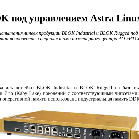
 под управлением Astra Linux
спытания линеек продукции BLOK Industrial и BLOK Rugged под уп
тания проведены специалистами инженерного центра АО «РТС
вались линейки BLOK Industrial и BLOK Rugged на базе вы
) и 7‑го (Kaby Lake) поколений c соответствующими чипсетами
 оперативной памяти использована индустриальная память DDR