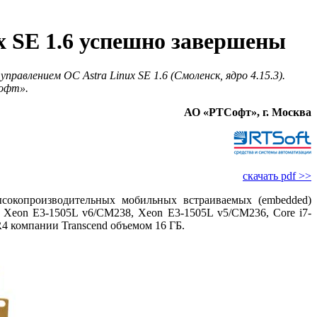
 SE 1.6 успешно завершены
равлением ОС Astra Linux SE 1.6 (Смоленск, ядро 4.15.3).
офт».
АО «РТСофт», г. Москва
скачать pdf >>
сокопроизводительных мобильных встраиваемых (embedded)
: Xeon E3-1505L v6/CM238, Xeon E3-1505L v5/CM236, Core i7-
4 компании Transcend объемом 16 ГБ.