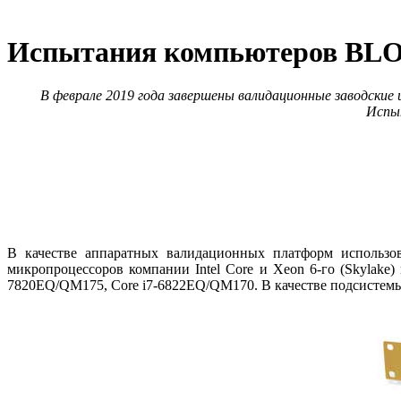
Испытания компьютеров BLOK
В феврале 2019 года завершены валидационные заводские и
Испы
В качестве аппаратных валидационных платформ использо
микропроцессоров компании Intel Core и Xeon 6‑го (Skylake
7820EQ/QM175, Core i7-6822EQ/QM170. В качестве подсистемы