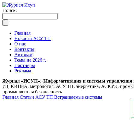
Поиск:
Главная
Новости АСУ ТП
О нас
Контакты
Авторам
Темы на 2026 г.
Партнеры
Реклама
Журнал «ИСУП». (Информатизация и системы управления
ИТ, КИПиА, метрология, АСУ ТП, энергетика, АСКУЭ, промышл
промышленная безопасность
Главная
Статьи АСУ ТП
Встраиваемые системы