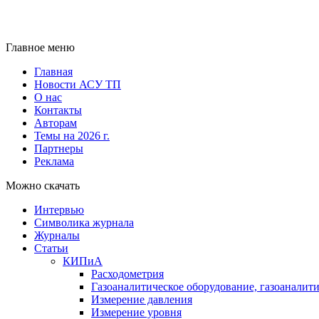
Главное меню
Главная
Новости АСУ ТП
О нас
Контакты
Авторам
Темы на 2026 г.
Партнеры
Реклама
Можно скачать
Интервью
Символика журнала
Журналы
Статьи
КИПиА
Расходометрия
Газоаналитическое оборудование, газоаналит
Измерение давления
Измерение уровня