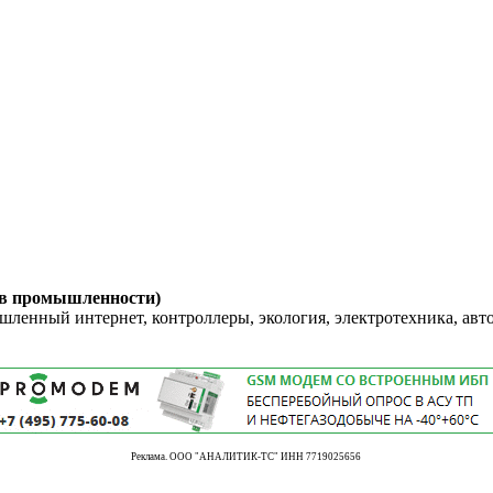
 в промышленности)
енный интернет, контроллеры, экология, электротехника, авт
Реклама. ООО "АНАЛИТИК-ТС" ИНН 7719025656