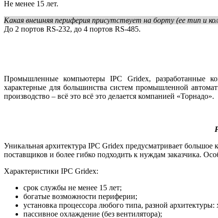
Не менее 15 лет.
Какая внешняя периферия присутствует на борту (ее тип и кол
До 2 портов RS‑232, до 4 портов RS‑485.
Промышленные компьютеры IPC Gridex, разработанные ком
характерные для большинства систем промышленной автомати
производство – всё это всё это делается компанией «Торнадо».
Р
Уникальная архитектура IPC Gridex предусматривает большое к
поставщиков и более гибко подходить к нуждам заказчика. Осо
Характеристики IPC Gridex:
срок службы не менее 15 лет;
богатые возможности периферии;
установка процессора любого типа, разной архитектуры:
пассивное охлаждение (без вентилятора);