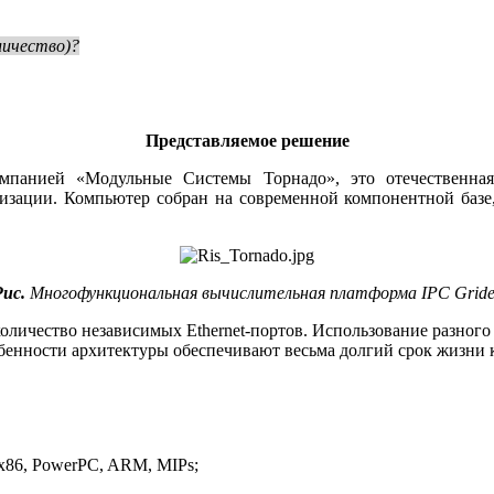
иче­ство)?
Представляемое решение
панией «Модульные Системы Торнадо», это отечественная
зации. Компьютер собран на современной компонентной базе, 
ис.
Многофункциональная вычислительная платформа IPC Gride
оличество независимых Ethernet-портов. Использование разного
бенности архитектуры обеспечивают весьма долгий срок жизни к
 x86, PowerPC, ARM, MIPs;