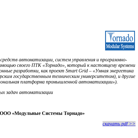
 средств автоматизации, систем управления и программно-
помощью своего ПТК «Торнадо», который к настоящему времени
нные разработки, как проект Smart Grid – «Умная энергетика
рским государственным техническим университетом), и другие
иональная платформа промышленной автоматизации»).
ных задач автоматизации
а ООО «Модульные Системы Торнадо»
скачать pdf >>