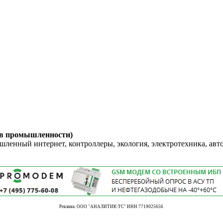
 в промышленности)
енный интернет, контроллеры, экология, электротехника, авт
Реклама. ООО "АНАЛИТИК-ТС" ИНН 7719025656