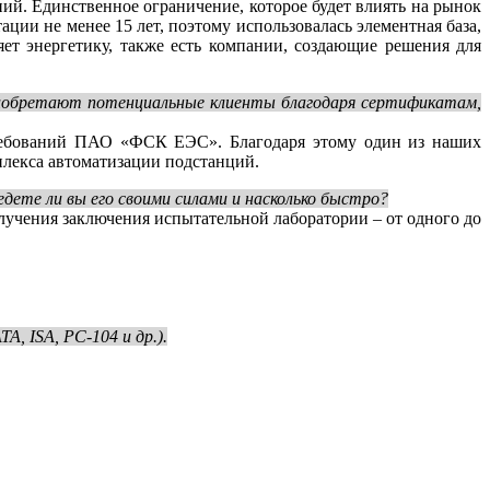
й. Единственное ограничение, которое будет влиять на рынок
ции не менее 15 лет, поэтому использовалась элементная база,
яет энергетику, также есть компании, создающие решения для
риобретают потенциальные клиенты благодаря сертификатам,
требований ПАО «ФСК ЕЭС». Благодаря этому один из наших
плекса автоматизации подстанций.
дете ли вы его своими силами и насколько быстро?
лучения заключения испытательной лаборатории – от одного до
A, ISA, PC‑104 и др.).