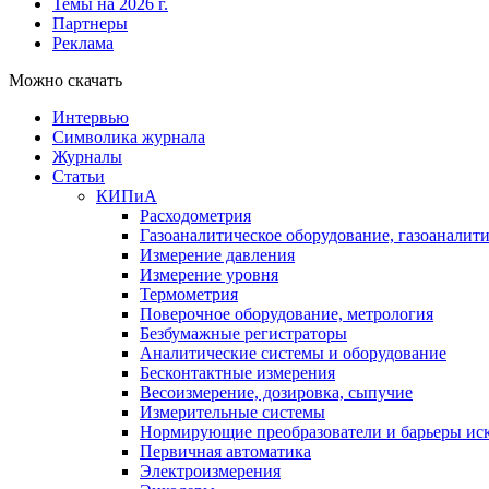
Темы на 2026 г.
Партнеры
Реклама
Можно скачать
Интервью
Символика журнала
Журналы
Статьи
КИПиА
Расходометрия
Газоаналитическое оборудование, газоаналит
Измерение давления
Измерение уровня
Термометрия
Поверочное оборудование, метрология
Безбумажные регистраторы
Аналитические системы и оборудование
Бесконтактные измерения
Весоизмерение, дозировка, сыпучие
Измерительные системы
Нормирующие преобразователи и барьеры ис
Первичная автоматика
Электроизмерения