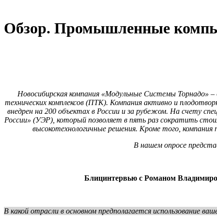
Обзор. Промышленные комп
Новосибирская компания «Модульные Системы Торнадо» – о
технических комплексов (ПТК). Компания активно и плодотво
внедрен на 200 объектах в России и за рубежом. На счету с
России» (УЭР), который позволяет в пять раз сократить сто
высокотехнологичные решения. Кроме того, компани
В нашем опросе предста
Блицинтервью с Романом Владимиро
В какой отрасли в основном предполагается использование ваш