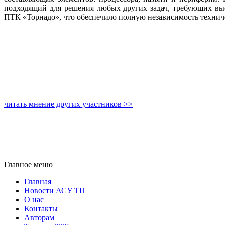
подходящий для решения любых других задач, требующих выс
ПТК «Торнадо», что обеспечило полную независимость техни
читать мнение других участников >>
Главное меню
Главная
Новости АСУ ТП
О нас
Контакты
Авторам