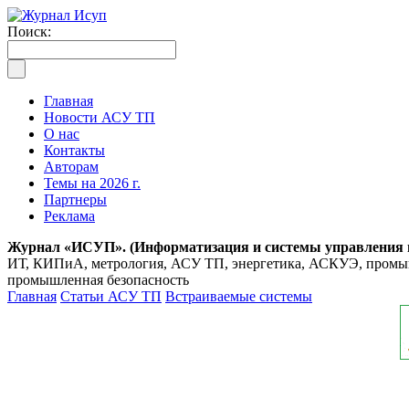
Поиск:
Главная
Новости АСУ ТП
О нас
Контакты
Авторам
Темы на 2026 г.
Партнеры
Реклама
Журнал «ИСУП». (Информатизация и системы управления
ИТ, КИПиА, метрология, АСУ ТП, энергетика, АСКУЭ, промышл
промышленная безопасность
Главная
Статьи АСУ ТП
Встраиваемые системы