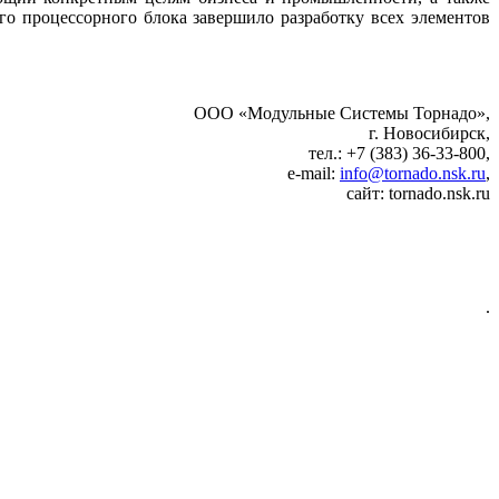
о процессорного блока завершило разработку всех элементов
ООО «Модульные Системы Торнадо»,
г. Новосибирск,
тел.: +7 (383) 36-33-800,
e‑mail:
info@tornado.nsk.ru
,
сайт: tornado.nsk.ru
.