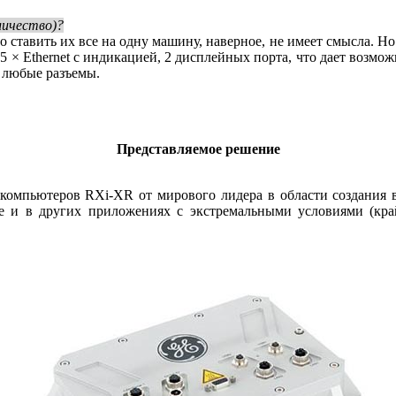
личество)?
о ставить их все на одну машину, наверное, не имеет смысла. Но
 5 × Ethernet с индикацией, 2 дисплейных порта, что дает возмо
и любые разъемы.
Представляемое решение
омпьютеров RXi-XR от мирового лидера в области создания вст
те и в других приложениях с экстремальными условиями (кр