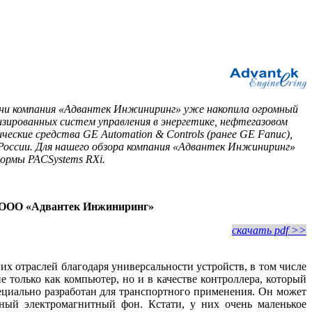
ни компания «Адвантек Инжиниринг» уже накопила огромный
зированных систем управления в энергетике, нефтегазовом
ческие средства GE Automation & Controls (ранее GE Fanuc),
России. Для нашего обзора компания «Адвантек Инжиниринг»
ормы PACSystems RXi.
а ООО «Адвантек Инжиниринг»
скачать pdf >>
их отраслей благодаря универсальности устройств, в том числе
только как компьютер, но и в качестве контроллера, который
циально разработан для транспортного применения. Он может
ьный электромагнитный фон. Кстати, у них очень маленькое