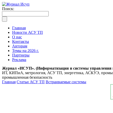
Поиск:
Главная
Новости АСУ ТП
О нас
Контакты
Авторам
Темы на 2026 г.
Партнеры
Реклама
Журнал «ИСУП». (Информатизация и системы управления
ИТ, КИПиА, метрология, АСУ ТП, энергетика, АСКУЭ, промышл
промышленная безопасность
Главная
Статьи АСУ ТП
Встраиваемые системы