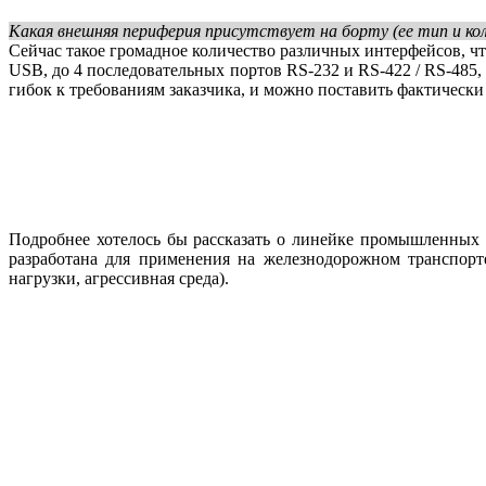
Какая внешняя периферия присутствует на борту (ее тип и ко
Сейчас такое громадное количество различных интерфейсов, чт
USB, до 4 последовательных портов RS-232 и RS-422 / RS-485,
гибок к требованиям заказчика, и можно поставить фактическ
Подробнее хотелось бы рассказать о линейке промышленных к
разработана для применения на железнодорожном транспор
нагрузки, агрессивная среда).