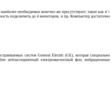
 наиболее необходимые конечно же присутствуют, такие как 4 ×
жность подключить до 4 мониторов, и пр. Компьютер достаточно
раиваемых систем General Electric (GE), которая специально
айне неблагоприятный электромагнитный фон, вибрационные