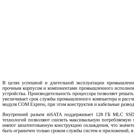
В целях успешной и длительной эксплуатации промышленны
прочным корпусом и компонентами промышленного исполнения
устройства. Производительность процессора позволяет решат
увеличивает срок службы промышленного компьютера и рассчи
модуля COM Express, при этом конструктив и кабельные разво
Внутренний разъем mSATA поддерживает 128 ГБ MLC SSD с
технологий позволяют снизить максимальную потребляемую м
имеют запатентованную конструкцию охлаждения, что значит
быть ограничен только сроком службы систем и приложений, в 