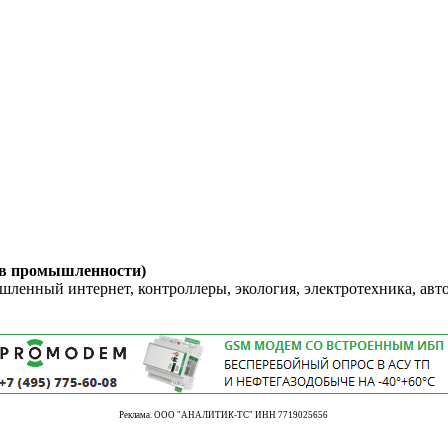
 в промышленности)
енный интернет, контроллеры, экология, электротехника, авт
Реклама. ООО "АНАЛИТИК-ТС" ИНН 7719025656