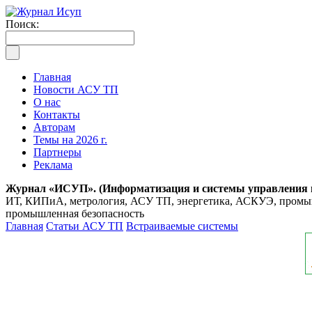
Поиск:
Главная
Новости АСУ ТП
О нас
Контакты
Авторам
Темы на 2026 г.
Партнеры
Реклама
Журнал «ИСУП». (Информатизация и системы управления
ИТ, КИПиА, метрология, АСУ ТП, энергетика, АСКУЭ, промышл
промышленная безопасность
Главная
Статьи АСУ ТП
Встраиваемые системы