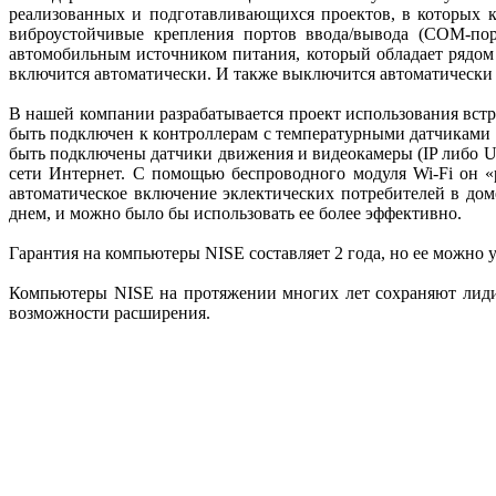
реализованных и подготавливающихся проектов, в которых к
виброустойчивые крепления портов ввода/вывода (COM-по
автомобильным источником питания, который обладает рядом
включится автоматически. И также выключится автоматически 
В нашей компании разрабатывается проект использования вст
быть подключен к контроллерам с температурными датчиками 
быть подключены датчики движения и видеокамеры (IP либо U
сети Интернет. С помощью беспроводного модуля Wi-Fi он «
автоматическое включение эклектических потребителей в до
днем, и можно было бы использовать ее более эффективно.
Гарантия на компьютеры NISE составляет 2 года, но ее можно у
Компьютеры NISE на протяжении многих лет сохраняют лиди
возможности расширения.