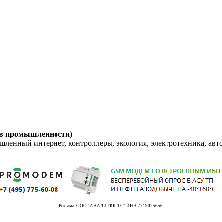
 в промышленности)
енный интернет, контроллеры, экология, электротехника, авт
Реклама. ООО "АНАЛИТИК-ТС" ИНН 7719025656