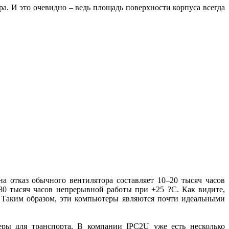
а. И это очевидно – ведь площадь поверхности корпуса всегда
а отказ обычного вентилятора составляет 10–20 тысяч часов
80 тысяч часов непрерывной работы при +25 ?С. Как видите,
. Таким образом, эти компьютеры являются почти идеальными
еры для транспорта. В компании IPC2U уже есть несколько