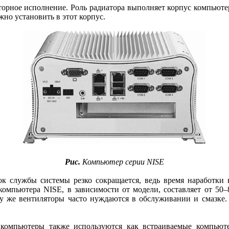
орное исполнение. Роль радиатора выполняет корпус компьютер
но установить в этот корпус.
Рис.
Компьютер серии NISE
к службы системы резко сокращается, ведь время наработки н
компьютера NISE, в зависимости от модели, составляет от 50–
му же вентиляторы часто нуждаются в обслуживании и смазке
 компьютеры также используются как встраиваемые компьют