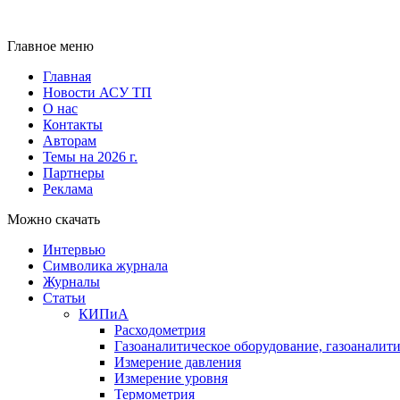
Главное меню
Главная
Новости АСУ ТП
О нас
Контакты
Авторам
Темы на 2026 г.
Партнеры
Реклама
Можно скачать
Интервью
Символика журнала
Журналы
Статьи
КИПиА
Расходометрия
Газоаналитическое оборудование, газоаналит
Измерение давления
Измерение уровня
Термометрия