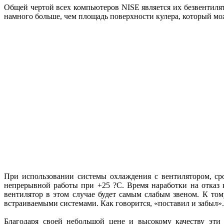
Общей чертой всех компьютеров NISE является их безвентилят
намного больше, чем площадь поверхности кулера, который мож
При использовании системы охлаждения с вентилятором, сро
непрерывной работы при +25 ?С. Время наработки на отказ 
вентилятор в этом случае будет самым слабым звеном. К то
встраиваемыми системами. Как говорится, «поставил и забыл».
Благодаря своей небольшой цене и высокому качеству эти