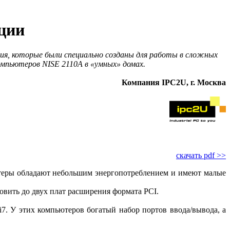
ции
я, которые были специально созданы для работы в сложных
омпьютеров NISE 2110А в «умных» домах.
Компания IPC2U, г. Москва
скачать pdf >>
ютеры обладают небольшим энергопотреблением и имеют малые
овить до двух плат расширения формата PCI.
i7. У этих компьютеров богатый набор портов ввода/вывода, а