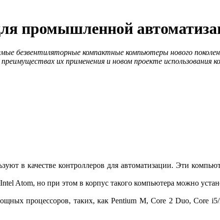
для промышленной автоматиза
мые безвентиляторные компактные компьютеры нового поколени
 преимуществах их применения и новом проекте использования к
льзуют в качестве контроллеров для автоматизации. Эти компь
tel Atom, но при этом в корпус такого компьютера можно устан
ных процессоров, таких, как Pentium M, Core 2 Duo, Core i5/