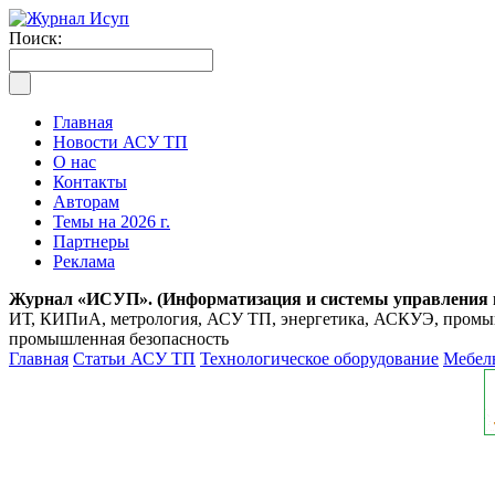
Поиск:
Главная
Новости АСУ ТП
О нас
Контакты
Авторам
Темы на 2026 г.
Партнеры
Реклама
Журнал «ИСУП». (Информатизация и системы управления
ИТ, КИПиА, метрология, АСУ ТП, энергетика, АСКУЭ, промышл
промышленная безопасность
Главная
Статьи АСУ ТП
Технологическое оборудование
Мебел