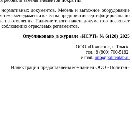
потребовали замены элементов покрытия.
м нормативных документов. Мебель и вытяжное оборудование
истема менеджмента качества предприятия сертифицирована по
а изготовления. Наличие такого пакета документов позволяет
и соблюдению отраслевых регламентов.
Опубликовано_в журнале «ИСУП» № 6(120)_2025
ООО «Политэн», г. Томск,
тел.: 8 (800) 700-5182,
e-mail:
info@politenlab.ru
Иллюстрации предоставлены компанией ООО «Политэн»