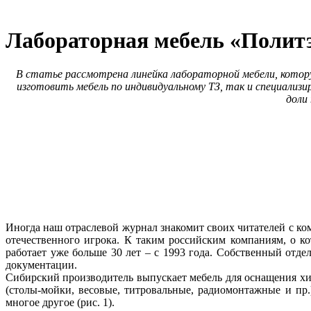
Лабораторная мебель «Полит
В статье рассмотрена линейка лабораторной мебели, котор
изготовить мебель по индивидуальному ТЗ, так и специали
доли
Иногда наш отраслевой журнал знакомит своих читателей с ком
отечественного игрока. К таким российским компаниям, о к
работает уже больше 30 лет – с 1993 го­да. Собственный отд
документации.
Сибирский производитель выпускает мебель для оснащения х
(столы-мойки, весовые, титровальные, радиомонтажные и пр.
многое другое (рис. 1).