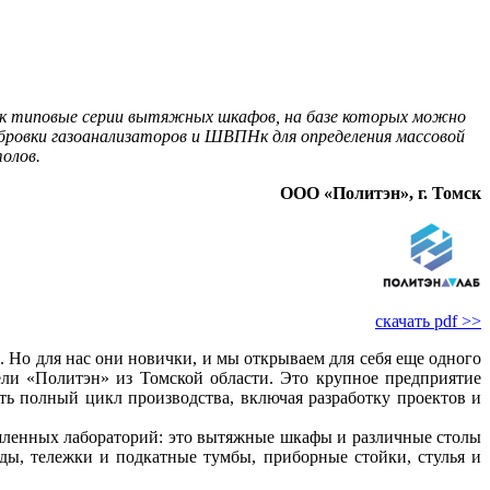
как типовые серии вытяжных шкафов, на базе которых можно
бровки газоанализаторов и ШВПНк для определения массовой
олов.
ООО «Политэн», г. Томск
скачать pdf >>
 Но для нас они новички, и мы открываем для се­бя еще одного
ели «Политэн» из Томской области. Это крупное предприятие
ить полный цикл производства, включая разработку проектов и
шленных лабораторий: это вытяжные шкафы и различные столы
жды, тележки и подкатные тумбы, приборные стойки, стулья и