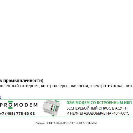
 в промышленности)
енный интернет, контроллеры, экология, электротехника, авт
ь
Реклама. ООО "АНАЛИТИК-ТС" ИНН 7719025656