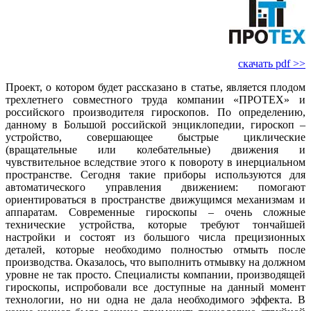
скачать pdf >>
Проект, о котором будет рассказано в статье, является плодом
трехлетнего совместного труда компании «ПРОТЕХ» и
российского производителя гироскопов. По определению,
данному в Большой российской энциклопедии, гироскоп –
устройство, совершающее быстрые циклические
(вращательные или колебательные) движения и
чувствительное вследствие этого к повороту в инерциальном
пространстве. Сегодня такие приборы используются для
автоматического управления движением: помогают
ориентироваться в пространстве движущимся механизмам и
аппаратам. Современные гироскопы – очень сложные
технические устройства, которые требуют тончайшей
настройки и состоят из большого числа прецизионных
деталей, которые необходимо полностью отмыть после
производства. Оказалось, что выполнить отмывку на должном
уровне не так просто. Специалисты компании, производящей
гироскопы, испробовали все доступные на данный момент
технологии, но ни одна не да­ла необходимого эффекта. В