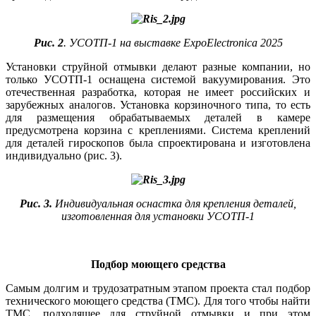
Рис. 2
. УСОТП-1 на выставке ExpoElectronica 2025
Установки струйной отмывки делают разные компании, но
только УСОТП‑1 оснащена системой вакуумирования. Это
отечественная разработка, которая не имеет российских и
зарубежных аналогов. Установка корзиночного ти­па, то есть
для размещения обрабатываемых деталей в камере
предусмотрена корзина с креплениями. Система креплений
для деталей гироскопов бы­ла спроектирована и изготовлена
индивидуально (рис. 3).
Рис. 3.
Индивидуальная оснастка для крепления деталей,
изготовленная для установки УСОТП-1
Подбор моющего средства
Самым долгим и трудозатратным этапом проекта стал подбор
технического моющего средства (ТМС). Для того чтобы найти
ТМС, подходящее для струйной отмывки и при этом