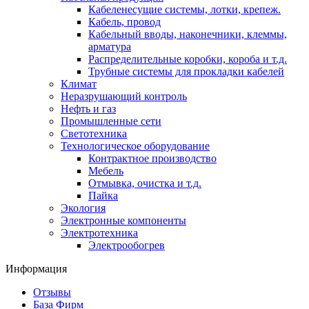
Кабеленесущие системы, лотки, крепеж.
Кабель, провод
Кабельный вводы, наконечники, клеммы,
арматура
Распределительные коробки, короба и т.д.
Трубные системы для прокладки кабелей
Климат
Неразрушающий контроль
Нефть и газ
Промышленные сети
Светотехника
Технологическое оборудование
Контрактное производство
Мебель
Отмывка, очистка и т.д.
Пайка
Экология
Электронные компоненты
Электротехника
Электрообогрев
Информация
Отзывы
База Фирм