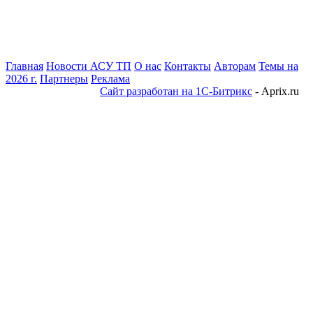
Главная
Новости АСУ ТП
О нас
Контакты
Авторам
Темы на
2026 г.
Партнеры
Реклама
Сайт разработан на 1С-Битрикс
- Aprix.ru