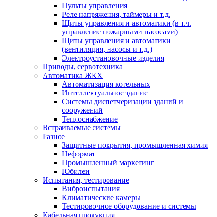
Пульты управления
Реле напряжения, таймеры и т.д.
Щиты управления и автоматики (в т.ч.
управление пожарными насосами)
Щиты управления и автоматики
(вентиляция, насосы и т.д.)
Электроустановочные изделия
Приводы, сервотехника
Автоматика ЖКХ
Автоматизация котельных
Интеллектуальное здание
Системы диспетчеризации зданий и
сооружений
Теплоснабжение
Встраиваемые системы
Разное
Защитные покрытия, промышленная химия
Неформат
Промышленный маркетинг
Юбилеи
Испытания, тестирование
Виброиспытания
Климатические камеры
Тестировочное оборудование и системы
Кабельная продукция