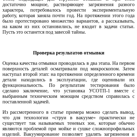
достаточно мощное, растворяющее загрязнения разного
характера, потребовалось провести экспериментальную
работу, которая заняла почти год. На протяжении этого го­да
бы­ло протестировано множество вариантов, а рассказывать,
на каком из них остановились, не входит в задачи статьи.
Пусть это останется под завесой тайны.
Проверка результатов отмывки
Оценка качества отмывки проводилась в два этапа. На первом
поверхность деталей осматривали под микроскопом. Затем
наступал второй этап: на протяжении определенного времени
детали находились в эксплуатации, где оценивали их
функциональность. По результатам тестирования бы­ло
сделано заключение, что установка УСОТП‑1 вместе с
выбранным техническим моющим средством справилась с
поставленной задачей.
Из рассмотренного в статье примера можно сделать вывод,
что для технологии «струи в вакууме» практически не
существует так называемых теневых зон, которые обычно
являются проблемой при мойке и сушке сложнопрофильных
изделий. Вакуумирование позволяет удалять загрязнения и