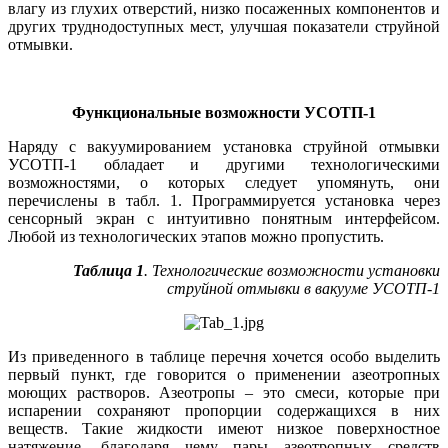
влагу из глухих отверстий, низко посаженных компонентов и
других труднодоступных мест, улучшая показатели струйной
отмывки.
Функциональные возможности УСОТП‑1
Наряду с вакуумированием установка струйной отмывки
УСОТП‑1 обладает и другими технологическими
возможностями, о которых следует упомянуть, они
перечислены в табл. 1. Программируется установка через
сенсорный экран с интуитивно понятным интерфейсом.
Любой из технологических этапов можно пропустить.
Таблица 1
. Технологические возможности установки
струйной отмывки в вакууме УСОТП-1
Из приведенного в таблице перечня хочется особо выделить
первый пункт, где говорится о применении азеотропных
моющих растворов. Азеотропы – это смеси, которые при
испарении сохраняют пропорции содержащихся в них
веществ. Такие жидкости имеют низкое поверхностное
натяжение, благодаря че­му па­ры азеотропных средств