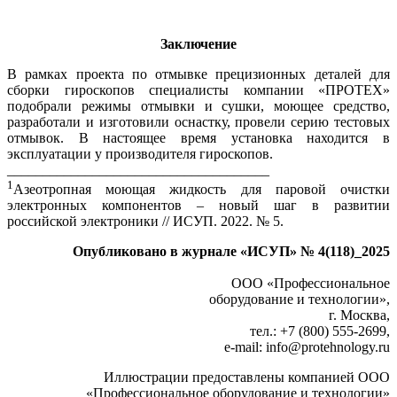
Заключение
В рамках проекта по отмывке прецизионных деталей для
сборки гироскопов специалисты компании «ПРОТЕХ»
подобрали режимы отмывки и сушки, моющее средство,
разработали и изготовили оснастку, провели серию тестовых
отмывок. В настоящее время установка находится в
эксплуатации у производителя гироскопов.
_____________________________________
1
Азеотропная моющая жидкость для паровой очистки
электронных компонентов – новый шаг в развитии
российской электроники // ИСУП. 2022. № 5.
Опубликовано в журнале «ИСУП» № 4(118)_2025
ООО «Профессиональное
оборудование и технологии»,
г. Москва,
тел.: +7 (800) 555‑2699,
e-mail: info@protehnology.ru
Иллюстрации предоставлены компанией ООО
«Профессиональное оборудование и технологии»