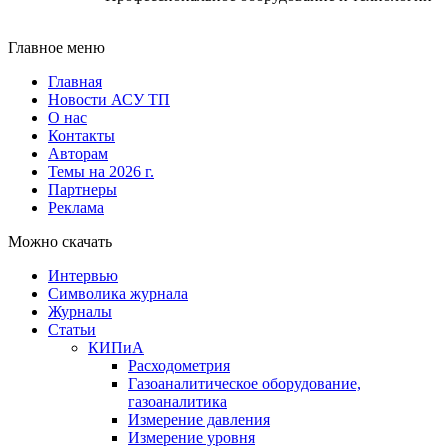
Главное меню
Главная
Новости АСУ ТП
О нас
Контакты
Авторам
Темы на 2026 г.
Партнеры
Реклама
Можно скачать
Интервью
Символика журнала
Журналы
Статьи
КИПиА
Расходометрия
Газоаналитическое оборудование,
газоаналитика
Измерение давления
Измерение уровня