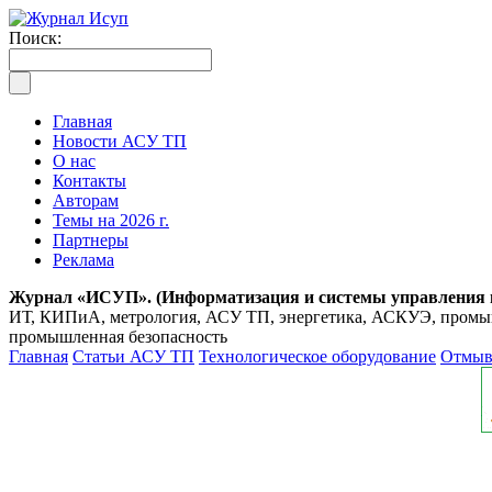
Поиск:
Главная
Новости АСУ ТП
О нас
Контакты
Авторам
Темы на 2026 г.
Партнеры
Реклама
Журнал «ИСУП». (Информатизация и системы управления
ИТ, КИПиА, метрология, АСУ ТП, энергетика, АСКУЭ, промышл
промышленная безопасность
Главная
Статьи АСУ ТП
Технологическое оборудование
Отмывк