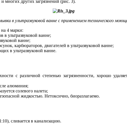
и многих других загрязнений (рис. 3).
тмывки в ультразвуковой ванне с применением технического мо
на 4 марки:
 в ультразвуковой ванне;
звуковой ванне;
нок, карбюраторов, двигателей в ультразвуковой ванне;
х в ультразвуковой ванне.
ности с различной степенью загрязненности, хорошо удаляет
исле алюминия;
азуется солевого налета;
безопасной жидкостью. Нетоксично, биоразлагаемо.
:10), сливается в канализацию.