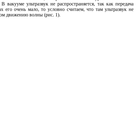
 В вакууме ультразвук не распространяется, так как передача
 его очень ма­ло, то условно считаем, что там ультразвук не
ом движению волны (рис. 1).