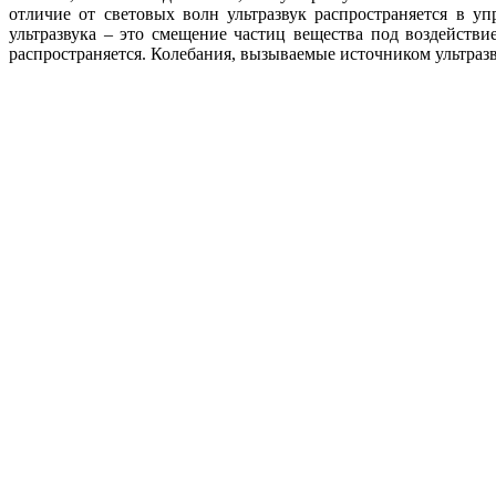
отличие от световых волн ультразвук распространяется в упр
ультразвука – это смещение частиц вещества под воздействие
распространяется. Колебания, вызываемые источником ультраз