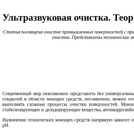
Ультразвуковая очистка. Тео
Статья посвящена очистке промышленных поверхностей с прим
очистки. Представлены технические м
Современный мир невозможно представить без универсальн
открытий в области моющих средств, несомненно, можно от
выполнять сложные процессы очистки поверхностей. Моющие
стабилизирующие и дезодорирующие вещества, антикоррозийны
Назначение технических моющих средств напрямую зависит от
pH.