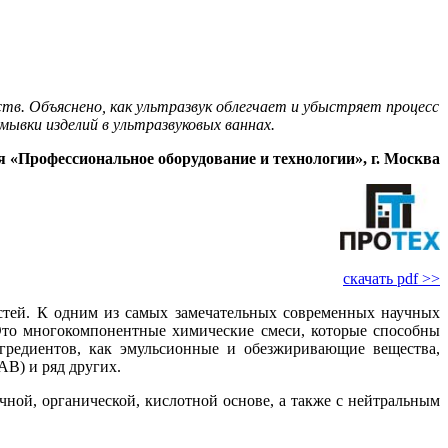
в. Объяснено, как ультразвук облегчает и убыстряет процесс
вки изделий в ультразвуковых ваннах.
 «Профессиональное оборудование и технологии», г. Москва
скачать pdf >>
тей. К одним из самых замечательных современных научных
Это многокомпонентные химические смеси, которые способны
нгредиентов, как эмульсионные и обезжиривающие вещества,
В) и ряд других.
ной, органической, кислотной основе, а также с нейтральным