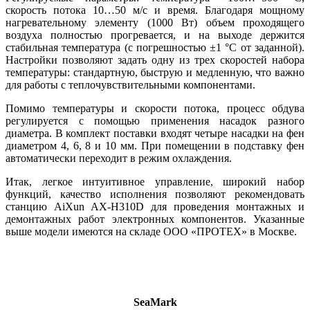
скорость потока 10…50 м/с и время. Благодаря мощному
нагревательному элементу (1000 Вт) объем проходящего
воздуха полностью прогревается, и на выходе держится
стабильная температура (с погрешностью ±1 °C от заданной).
Настройки позволяют задать одну из трех скоростей набора
температуры: стандартную, быструю и медленную, что важно
для работы с теплочувствительными компонентами.
Помимо температуры и скорости потока, процесс обдува
регулируется с помощью применения насадок разного
диаметра. В комплект поставки входят четыре насадки на фен
диаметром 4, 6, 8 и 10 мм. При помещении в подставку фен
автоматически переходит в режим охлаждения.
Итак, легкое интуитивное управление, широкий набор
функций, качество исполнения позволяют рекомендовать
станцию AiXun AX-H310D для проведения монтажных и
демонтажных работ электронных компонентов. Указанные
выше модели имеются на складе ООО «ПРОТЕХ» в Москве.
SeaMark