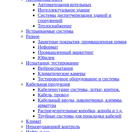
Автоматизация котельных
Интеллектуальное здание
Системы диспетчеризации зданий и
сооружений
Теплоснабжение
Встраиваемые системы
Разное
Защитные покрытия, промышленная химия
Неформат
Промышленный маркетинг
Юбилеи
Испытания, тестирование
Виброиспытания
Климатические камеры
Тестировочное оборудование и системы
Кабельная продукция
Кабеленесущие системы, лотки, крепеж.
Кабель, провод
Кабельный вводы, наконечники, клеммы,
арматура
Распределительные коробки, короба и т.д.
Трубные системы для прокладки кабелей
Климат
Неразрушающий контроль
Нефть и газ