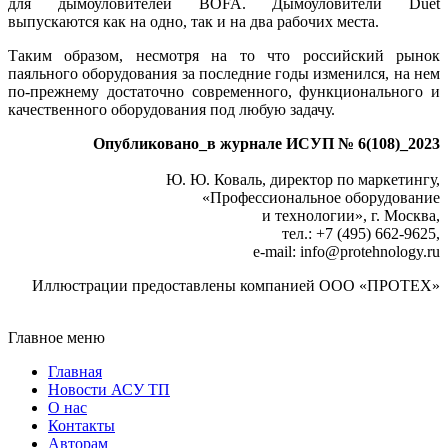
для дымоуловителей BOFA. Дымоуловители Duet
выпускаются как на одно, так и на два рабочих места.
Таким образом, несмотря на то что российский рынок
паяльного оборудования за последние го­ды изменился, на нем
по-прежнему достаточно современного, функционального и
качественного оборудования под любую задачу.
Опубликовано_в журнале ИСУП № 6(108)_2023
Ю. Ю. Коваль, директор по маркетингу,
«Профессиональное оборудование
и технологии», г. Москва,
тел.: +7 (495) 662‑9625,
e-mail: info
@
protehnology.ru
Иллюстрации предоставлены компанией ООО «ПРОТЕХ»
Главное меню
Главная
Новости АСУ ТП
О нас
Контакты
Авторам