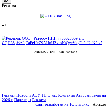
Реклама
-->
Реклама. ООО «Ратеос» ИНН 7735028069
Главная
Новости АСУ ТП
О нас
Контакты
Авторам
Темы на
2026 г.
Партнеры
Реклама
Сайт разработан на 1С-Битрикс
- Aprix.ru