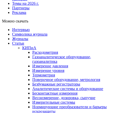
Темы на 2026 г.
Партнеры
Реклама
Можно скачать
Интервью
Символика журнала
Журналы
Статьи
КИПиА
Расходометрия
Газоаналитическое оборудование,
газоаналитика
Измерение давления
Измерение уровня
Термометрия
Поверочное оборудование, метрология
Безбумажные регистраторы
Аналитические системы и оборудование
Бесконтактные измерения
Весоизмерение, дозировка, сыпучие
Измерительные системы
Нормирующие преобразователи и барьеры
искрозащиты