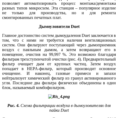
позволяет автоматизировать процесс монтажа/демонтажа
разных типов микросхем. Эта станция – популярное изделие
не только для производства, но и для ремонта
смонтированных печатных плат.
Дымоуловители Duet
Главное достоинство систем дымоудаления Duet заключается в
том, что с ни­ми не требуется наличия вентиляционных
систем. Они фильтруют поступающий через дымоприемник
воздух с паяльным дымом, а затем возвращают его в
помещение, очистив на 99,997 %. Это возможно благодаря
фильтрам трехступенчатой очистки (рис. 4). Предварительный
фильтр очищает дым от крупных частиц. Затем воздух
попадает в HEPA-фильтр, который производит основное
очищение. И наконец, газовые примеси и запахи
нейтрализует химический фильтр из гранул активированного
угля. Последние два фильтра физически объединены в один
блок, называемый комбофильтром.
Рис. 4.
Схема фильтрации воздуха в дымоуловителях для
пайки Duet