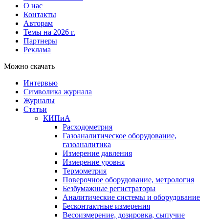
О нас
Контакты
Авторам
Темы на 2026 г.
Партнеры
Реклама
Можно скачать
Интервью
Символика журнала
Журналы
Статьи
КИПиА
Расходометрия
Газоаналитическое оборудование,
газоаналитика
Измерение давления
Измерение уровня
Термометрия
Поверочное оборудование, метрология
Безбумажные регистраторы
Аналитические системы и оборудование
Бесконтактные измерения
Весоизмерение, дозировка, сыпучие