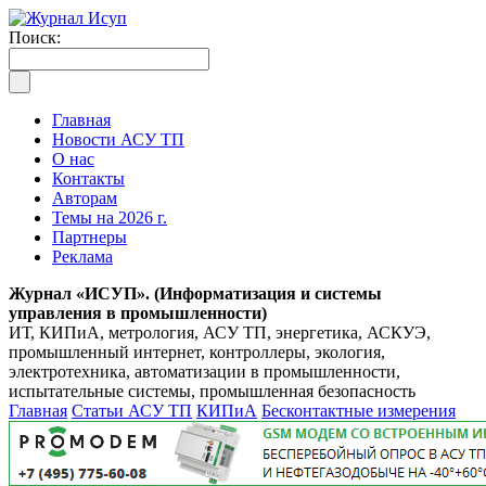
Поиск:
Главная
Новости АСУ ТП
О нас
Контакты
Авторам
Темы на 2026 г.
Партнеры
Реклама
Журнал «ИСУП». (Информатизация и системы
управления в промышленности)
ИТ, КИПиА, метрология, АСУ ТП, энергетика, АСКУЭ,
промышленный интернет, контроллеры, экология,
электротехника, автоматизации в промышленности,
испытательные системы, промышленная безопасность
Главная
Статьи АСУ ТП
КИПиА
Бесконтактные измерения