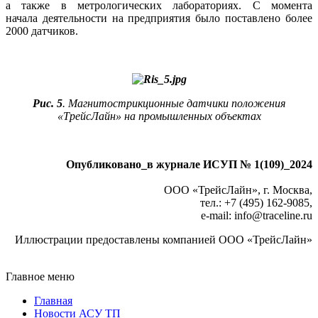
а также в метрологических лабораториях. С момента
начала деятельности на предприятия бы­ло поставлено более
2000 датчиков.
Рис. 5
. Магнитострикционные датчики положения
«ТрейсЛайн» на промышленных объектах
Опубликовано_в журнале ИСУП № 1(109)_2024
ООО «ТрейсЛайн», г. Москва,
тел.: +7 (495) 162-9085,
e-mail: info
@
traceline.ru
Иллюстрации предоставлены компанией ООО «ТрейсЛайн»
Главное меню
Главная
Новости АСУ ТП