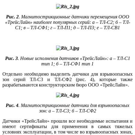
Рис. 2
. Магнитострикционные датчики перемещения ООО
«ТрейсЛайн» наиболее популярных серий: а – ТЛ-С2; б – ТЛ-
С1; в – ТЛ-СФ1; г – ТЛ-П1; д – ТЛ-П3; е – ТЛ-СВ1
Рис. 3
. Новые исполнения датчиков «ТрейсЛайн»: а – ТЛ-С1
тип 1; б – ТЛ-СФ1 тип 1
Отдельно необходимо выделить датчики для взрывоопасных
зон серий ТЛ-С3 и ТЛ-СФ2 (рис. 4), которые также
разрабатываются конструкторским бю­ро ООО «ТрейсЛайн».
Рис. 4
. Магнитострикционные датчики для взрывоопасных
зон: а – ТЛ-С3; б – ТЛ-СФ2
Датчики «ТрейсЛайн» прошли все необходимые испытания и
имеют сертификаты для применения в самых тяжелых
условиях эксплуатации, в том числе во взрывоопасных зонах,