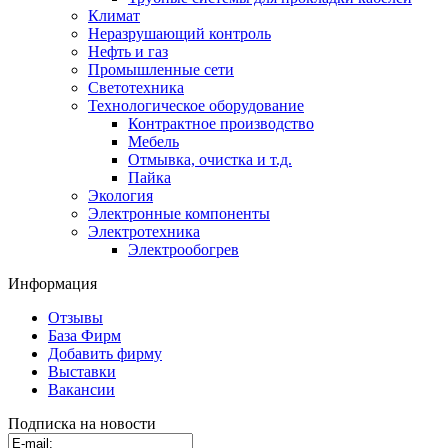
Климат
Неразрушающий контроль
Нефть и газ
Промышленные сети
Светотехника
Технологическое оборудование
Контрактное производство
Мебель
Отмывка, очистка и т.д.
Пайка
Экология
Электронные компоненты
Электротехника
Электрообогрев
Информация
Отзывы
База Фирм
Добавить фирму
Выставки
Вакансии
Подписка на новости