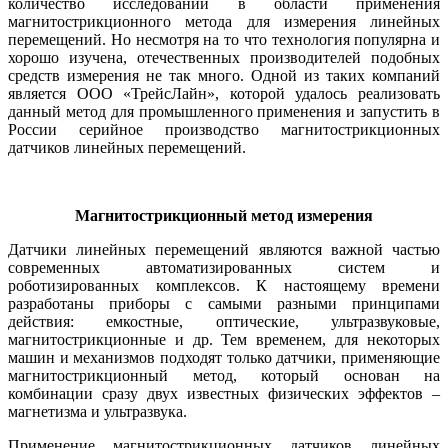
количество исследований в области применения
магнитострикционного метода для измерения линейных
перемещений. Но несмотря на то что технология популярна и
хорошо изучена, отечественных производителей подобных
средств измерения не так много. Одной из таких компаний
является ООО «ТрейсЛайн», которой удалось реализовать
данный метод для промышленного применения и запустить в
России серийное производство магнитострикционных
датчиков линейных перемещений.
Магнитострикционный метод измерения
Датчики линейных перемещений являются важной частью
современных автоматизированных систем и
роботизированных комплексов. К настоящему времени
разработаны приборы с самыми разными принципами
действия: емкостные, оптические, ультразвуковые,
магнитострикционные и др. Тем временем, для некоторых
машин и механизмов подходят только датчики, применяющие
магнитострикционный метод, который основан на
комбинации сразу двух известных физических эффектов –
магнетизма и ультразвука.
Применение магнитострикционных датчиков линейных