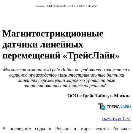
Реклама. ООО "АНАЛИТИК-ТС" ИНН 7719025656
Магнитострикционные
датчики линейных
перемещений «ТрейсЛайн»
Московская компания «ТрейсЛайн» разработала и запустила в
серийное производство магнитострикционные датчики
линейных перемещений мирового уровня на базе
запатентованных технических решений.
ООО «ТрейсЛайн», г. Москва
скачать pdf >>
В последние годы в России и ми­ре ведется большое