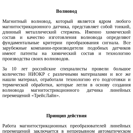
Волновод
Магнитный волновод, который является ядром любого
магнитострикционного датчика, представляет собой тонкий,
длинный металлический стержень. Именно химический
состав и качество изготовления волновода определяют
фундаментальные критерии преобразования сигнала. Все
зарубежные компании-производители подобных датчиков
имеют патенты на химический состав и технологию
производства своих волноводов.
За 10 лет российские специалисты провели большое
количество ­НИОКР с различными материалами и все же
нашли материал, отработали технологию его подготовки и
термической обработки, которые легли в основу создания
волновода магнитострикционного датчика линейных
перемещений «ТрейсЛайн».
Принцип действия
Работа магнитострикционных преобразователей линейных
перемещений заключается в непрерывном автоматическом