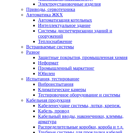
Электроустановочные изделия
Приводы, сервотехника
Автоматика ЖКХ
Автоматизация котельных
Интеллектуальное здание
Системы диспетчеризации зданий и
сооружений
Теплоснабжение
Встраиваемые системы
Разное
Защитные покрытия, промышленная химия
Неформат
Промышленный маркетинг
Юбилеи
Испытания, тестирование
Виброиспытания
Климатические камеры
Тестировочное оборудование и системы
Кабельная продукция
Кабеленесущие системы, лотки, крепеж.
Кабель, провод
Кабельный вводы, наконечники, клеммы,
арматура
Распределительные коробки, короба и т.д.
Трубные системы для прокладки кабелей