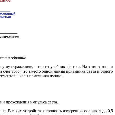
екта и обратно
 углу отражения», – гласит учебник физики. На этом законе и
 счет то­го, что вместо одной линзы приемника света и одного
 сегментов шкалы приемника нужно.
ни прохождения импульса света.
па. В таких устройствах точность измерения составляет до 0,5