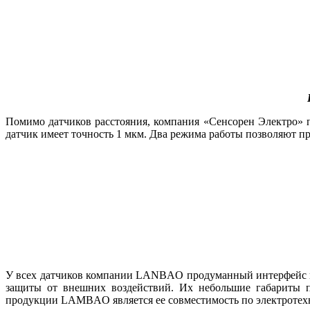
Помимо датчиков расстояния, компания «Сенсорен Электро» 
датчик имеет точность 1 мкм. Два режима работы позволяют при
У всех датчиков компании LANBAO продуманный интерфейс п
защиты от внешних воздействий. Их небольшие габариты п
продукции LAMBAO является ее совместимость по электротех