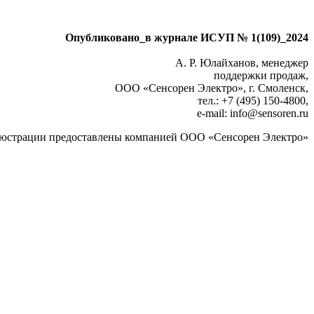
Опубликовано_в журнале ИСУП № 1(109)_2024
А. Р. Юлайханов, менеджер
поддержки продаж,
ООО «Сенсорен Электро», г. Смоленск,
тел.: +7 (495) 150‑4800,
e-mail: info
@
sensoren.ru
юстрации предоставлены компанией ООО «Сенсорен Электро»