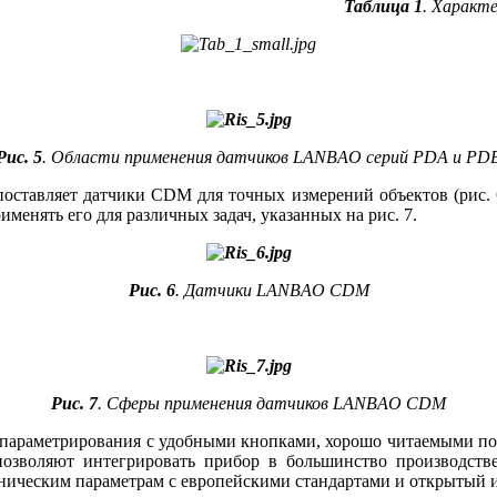
Таблица 1
. Характ
Рис. 5
. Области применения датчиков LANBAO серий PDA и PD
поставляет датчики CDM для точных измерений объектов (рис. 
менять его для различных задач, указанных на рис. 7.
Рис. 6
. Датчики LANBAO CDM
Рис. 7
. Сферы применения датчиков LANBAO CDM
араметрирования с удобными кнопками, хорошо читаемыми пок
озволяют интегрировать прибор в большинство производст
ническим параметрам с европейскими стандартами и открытый 