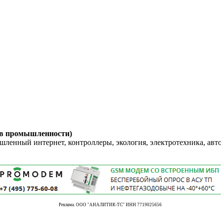
 в промышленности)
енный интернет, контроллеры, экология, электротехника, авт
Реклама. ООО "АНАЛИТИК-ТС" ИНН 7719025656