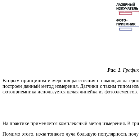
Рис. 1
. Графи
Вторым принципом измерения расстояния с помощью лазерного 
построен данный метод измерения. Датчики с таким типом изме
фотоприемника используется целая линейка из фотоэлементов
На практике применяется комплексный метод измерения. В три
Помимо этого, из-за тонкого лу­ча большую популярность полу