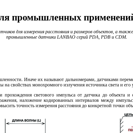
для промышленных применени
атчиков для измерения расстояния и размеров объектов, а так
промышленные датчики LANBAO серий PDA, PDB и CDM.
шленности. Иначе их называют дальномерами, датчиками перемещ
ы на свойствах монохромного излучения источника света и его 
прохождения светового импульса от датчика до объекта и о
тражения, наложение кодированных интервалов между импульса
высить точность измерения расстояния до конкретной точки объ