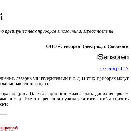
й
же о преимуществах приборов этого типа. Представлены
ООО «Сенсорен Электро», г. Смоленск
скачать pdf >>
ения, лазерными измерителями и т. д. В этих приборах могут
узконаправленного луча.
братно (рис. 1). Этот принцип может быть дополнен рядом
ми и т. д. Все эти решения нужны для то­го, чтобы снизить
екта.