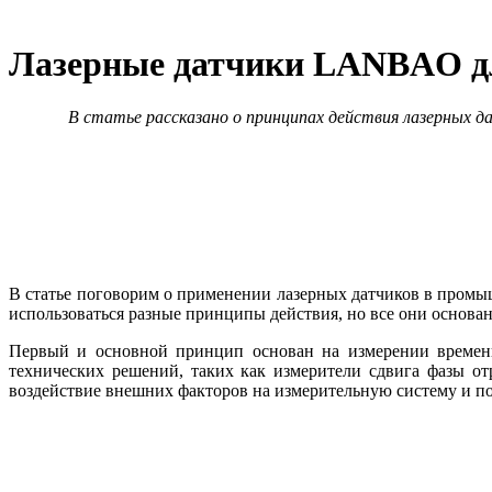
Лазерные датчики LANBAO 
В статье рассказано о принципах действия лазерных д
В статье поговорим о применении лазерных датчиков в промы
использоваться разные принципы действия, но все они основан
Первый и основной принцип основан на измерении времени 
технических решений, таких как измерители сдвига фа­зы о
воздействие внешних факторов на измерительную систему и по