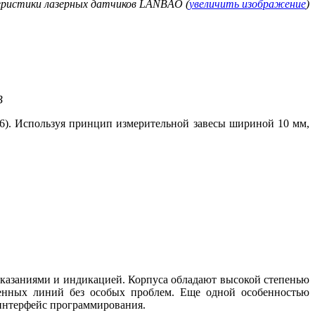
еристики лазерных датчиков LANBAO (
увеличить изображение
)
B
6). Используя принцип измерительной завесы шириной 10 мм,
азаниями и индикацией. Корпуса обладают высокой степенью
венных линий без особых проблем. Еще одной особенностью
интерфейс программирования.