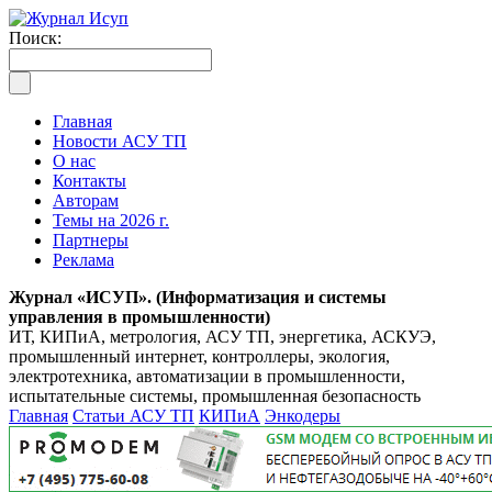
Поиск:
Главная
Новости АСУ ТП
О нас
Контакты
Авторам
Темы на 2026 г.
Партнеры
Реклама
Журнал «ИСУП». (Информатизация и системы
управления в промышленности)
ИТ, КИПиА, метрология, АСУ ТП, энергетика, АСКУЭ,
промышленный интернет, контроллеры, экология,
электротехника, автоматизации в промышленности,
испытательные системы, промышленная безопасность
Главная
Статьи АСУ ТП
КИПиА
Энкодеры