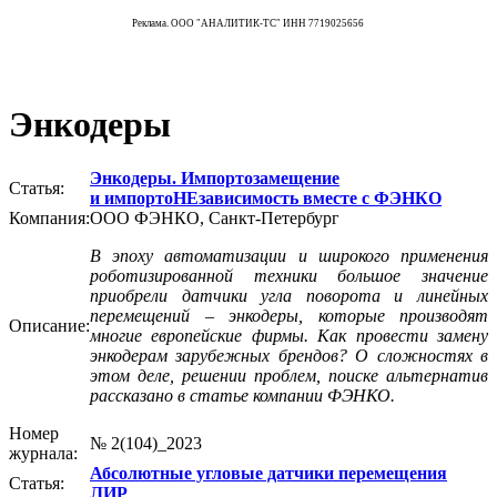
Реклама. ООО "АНАЛИТИК-ТС" ИНН 7719025656
Энкодеры
Энкодеры. Импортозамещение
Статья:
и импортоНЕзависимость вместе с ФЭНКО
Компания:
ООО ФЭНКО, Санкт-Петербург
В эпоху автоматизации и широкого применения
роботизированной техники большое значение
приобрели датчики угла поворота и линейных
перемещений – энкодеры, которые производят
Описание:
многие европейские фирмы. Как провести замену
энкодерам зарубежных брендов? О сложностях в
этом деле, решении проблем, поиске альтернатив
рассказано в статье компании ФЭНКО.
Номер
№ 2(104)_2023
журнала:
Абсолютные угловые датчики перемещения
Статья:
ЛИР