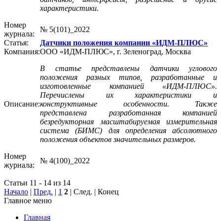
характеристики.
Номер
№ 5(101)_2022
журнала:
Статья:
Датчики положения компании «ИДМ-ПЛЮС»
Компания:
ООО «ИДМ-ПЛЮС», г. Зеленоград, Москва
В статье представлены датчики углового
положения разных типов, разработанные и
изготовленные компанией «ИДМ-ПЛЮС».
Перечислены их характеристики и
Описание:
конструктивные особенности. Также
представлена разработанная компанией
безредукторная масштабируемая измерительная
система (БИМС) для определения абсолютного
положения объектов значительных размеров.
Номер
№ 4(100)_2022
журнала:
Статьи 11 - 14 из 14
Начало
|
Пред.
|
1
2
| След. | Конец
Главное меню
Главная