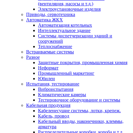
(вентиляция, насосы и т.д.)
Электроустановочные изделия
Приводы, сервотехника
Автоматика ЖКХ
Автоматизация котельных
Интеллектуальное здание
Системы диспетчеризации зданий и
сооружений
Теплоснабжение
Встраиваемые системы
Разное
Защитные покрытия, промышленная химия
Неформат
Промышленный маркетинг
Юбилеи
Испытания, тестирование
Виброиспытания
Климатические камеры
Тестировочное оборудование и системы
Кабельная продукция
Кабеленесущие системы, лотки, крепеж.
Кабель, провод
Кабельный вводы, наконечники, клеммы,
арматура
Распределительные коробки, короба и т.д.