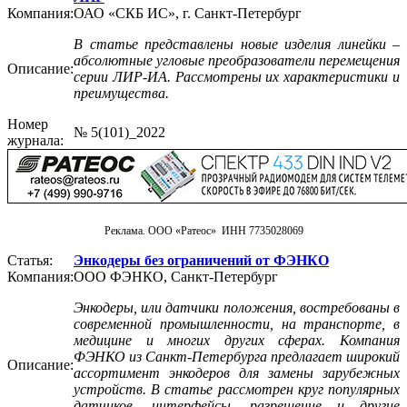
Компания:
ОАО «СКБ ИС», г. Санкт-Петербург
В статье представлены новые изделия линейки –
абсолютные угловые преобразователи перемещения
Описание:
серии ЛИР-ИА. Рассмотрены их характеристики и
преимущества.
Номер
№ 5(101)_2022
журнала:
Реклама. ООО «Ратеос» ИНН 7735028069
Статья:
Энкодеры без ограничений от ФЭНКО
Компания:
ООО ФЭНКО, Санкт-Петербург
Энкодеры, или датчики положения, востребованы в
современной промышленности, на транспорте, в
медицине и многих других сферах. Компания
ФЭНКО из Санкт-Петербурга предлагает широкий
Описание:
ассортимент энкодеров для замены зарубежных
устройств. В статье рассмотрен круг популярных
датчиков, интерфейсы, разрешение и другие