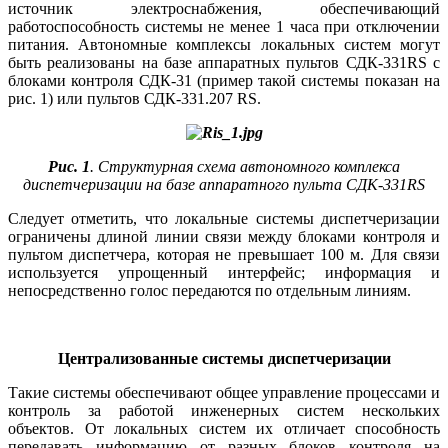
источник электроснабжения, обеспечивающий
работоспособность системы не менее 1 ча­са при отключении
питания. Автономные комплексы локальных систем могут
быть реализованы на ба­зе аппаратных пультов СДК-331RS с
блоками контроля СДК‑31 (пример такой системы показан на
рис. 1) или пультов СДК‑331.207 RS.
Рис. 1
. Структурная схема автономного комплекса
диспетчеризации на базе аппаратного пульта СДК-331RS
Следует отметить, что локальные системы диспетчеризации
ограничены длиной линии связи между блоками контроля и
пультом диспетчера, которая не превышает 100 м. Для связи
используется упрощенный интерфейс; информация и
непосредственно голос передаются по отдельным линиям.
Централизованные системы диспетчеризации
Такие системы обеспечивают общее управление процессами и
контроль за работой инженерных систем нескольких
объектов. От локальных систем их отличает способность
передавать информацию от разных блоков контроля на