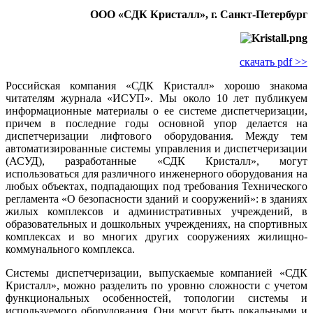
ООО «СДК Кристалл», г. Санкт-Петербург
скачать pdf >>
Российская компания «СДК Кристалл» хорошо знакома
читателям журнала «ИСУП». Мы около 10 лет публикуем
информационные материалы о ее системе диспетчеризации,
причем в последние го­ды основной упор делается на
диспетчеризации лифтового оборудования. Между тем
автоматизированные системы управления и диспетчеризации
(АСУД), разработанные «СДК Кристалл», могут
использоваться для различного инженерного оборудования на
любых объектах, подпадающих под требования Технического
регламента «О безопасности зданий и сооружений»: в зданиях
жилых комплексов и административных учреждений, в
образовательных и дошкольных учреждениях, на спортивных
комплексах и во многих других сооружениях жилищно-
коммунального комплекса.
Системы диспетчеризации, выпускаемые компанией «СДК
Кристалл», можно разделить по уровню сложности с учетом
функциональных особенностей, топологии системы и
используемого оборудования. Они могут быть локальными и