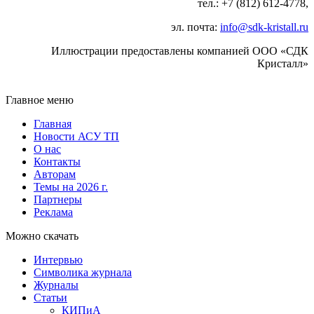
тел.: +7 (812) 612‑4778,
эл. почта:
info@sdk-kristall.ru
Иллюстрации предоставлены компанией ООО «СДК
Кристалл»
Главное меню
Главная
Новости АСУ ТП
О нас
Контакты
Авторам
Темы на 2026 г.
Партнеры
Реклама
Можно скачать
Интервью
Символика журнала
Журналы
Статьи
КИПиА