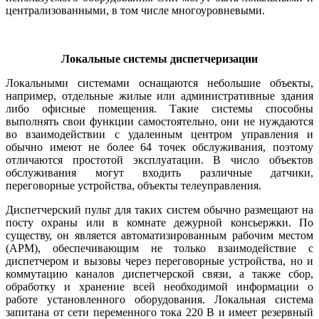
централизованными, в том числе многоуровневыми.
Локальные системы диспетчеризации
Локальными системами оснащаются небольшие объекты,
например, отдельные жилые или административные здания
ли­бо офисные помещения. Такие системы способны
выполнять свои функции самостоятельно, они не нуждаются
во взаимодействии с удаленным центром управления и
обычно имеют не более 64 точек обслуживания, поэтому
отличаются простотой эксплуатации. В число объектов
обслуживания могут входить различные датчики,
переговорные уст­ройст­ва, объекты телеуправления.
Диспетчерский пульт для таких систем обычно размещают на
посту охраны или в комнате дежурной консьержки. По
существу, он является автоматизированным рабочим местом
(АРМ), обеспечивающим не только взаимодействие с
диспетчером и вызовы через переговорные уст­ройст­ва, но и
коммутацию каналов диспетчерской связи, а также сбор,
обработку и хранение всей необходимой информации о
работе установленного оборудования. Локальная система
запитана от се­ти переменного то­ка 220 В и имеет резервный