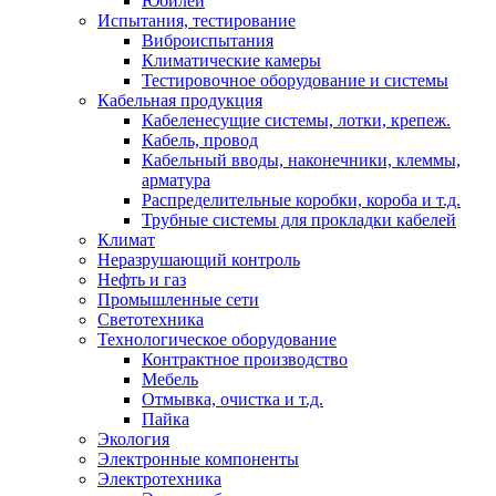
Юбилеи
Испытания, тестирование
Виброиспытания
Климатические камеры
Тестировочное оборудование и системы
Кабельная продукция
Кабеленесущие системы, лотки, крепеж.
Кабель, провод
Кабельный вводы, наконечники, клеммы,
арматура
Распределительные коробки, короба и т.д.
Трубные системы для прокладки кабелей
Климат
Неразрушающий контроль
Нефть и газ
Промышленные сети
Светотехника
Технологическое оборудование
Контрактное производство
Мебель
Отмывка, очистка и т.д.
Пайка
Экология
Электронные компоненты
Электротехника