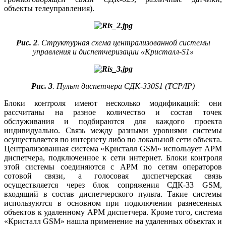
объекты телеуправления).
Рис. 2
. Структурная схема централизованной системы
управления и диспетчеризации «Кристалл-S1»
Рис. 3
. Пульт диспетчера СДК-330S1 (TCP/IP)
Блоки контроля имеют несколько модификаций: они
рассчитаны на разное количество и состав точек
обслуживания и подбираются для каждого проекта
индивидуально. Связь между разными уровнями системы
осуществляется по интернету либо по локальной сети объекта.
Централизованная система «Кристалл GSM» использует АРМ
диспетчера, подключенное к се­ти интернет. Блоки контроля
этой системы соединяются с АРМ по сетям операторов
сотовой связи, а голосовая диспетчерская связь
осуществляется через блок сопряжения СДК‑33 GSM,
входящий в состав диспетчерского пульта. Такие системы
используются в основном при подключении разнесенных
объектов к удаленному АРМ диспетчера. Кроме то­го, система
«Кристалл GSM» нашла применение на удаленных объектах и