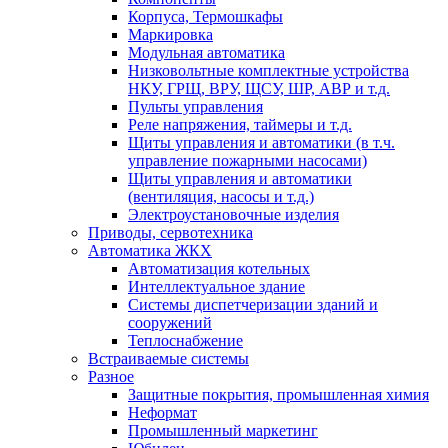
Корпуса, Термошкафы
Маркировка
Модульная автоматика
Низковольтные комплектные устройства
НКУ, ГРЩ, ВРУ, ЩСУ, ШР, АВР и т.д.
Пульты управления
Реле напряжения, таймеры и т.д.
Щиты управления и автоматики (в т.ч.
управление пожарными насосами)
Щиты управления и автоматики
(вентиляция, насосы и т.д.)
Электроустановочные изделия
Приводы, сервотехника
Автоматика ЖКХ
Автоматизация котельных
Интеллектуальное здание
Системы диспетчеризации зданий и
сооружений
Теплоснабжение
Встраиваемые системы
Разное
Защитные покрытия, промышленная химия
Неформат
Промышленный маркетинг