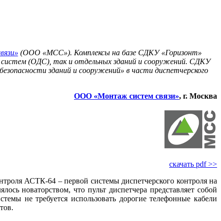
вязи»
(ООО «МСС»). Комплексы на базе СДКУ «Горизонт»
х систем (ОДС), так и отдельных зданий и сооружений. СДКУ
безопасности зданий и сооружений» в части диспетчерского
ООО «Монтаж систем связи»
, г. Москва
скачать pdf >>
нтроля АСТК-64 – первой системы диспетчерского контроля на
ось новаторством, что пульт диспетчера представляет собой
стемы не требуется использовать дорогие телефонные кабели
тов.