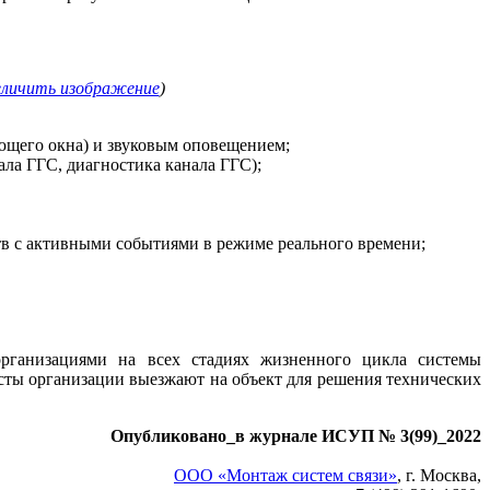
еличить изображение
)
ующего окна) и звуковым оповещением;
ла ГГС, диагностика канала ГГС);
ств с активными событиями в режиме реального времени;
рганизациями на всех стадиях жизненного цикла системы
исты организации выезжают на объект для решения технических
Опубликовано_в журнале ИСУП № 3(99)_2022
ООО «Монтаж систем связи»
, г. Москва,