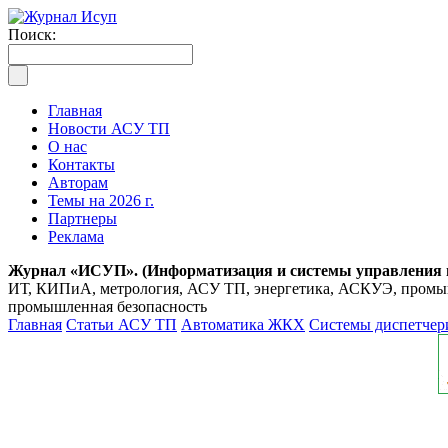
Поиск:
Главная
Новости АСУ ТП
О нас
Контакты
Авторам
Темы на 2026 г.
Партнеры
Реклама
Журнал «ИСУП». (Информатизация и системы управления
ИТ, КИПиА, метрология, АСУ ТП, энергетика, АСКУЭ, промышл
промышленная безопасность
Главная
Статьи АСУ ТП
Автоматика ЖКХ
Системы диспетчер