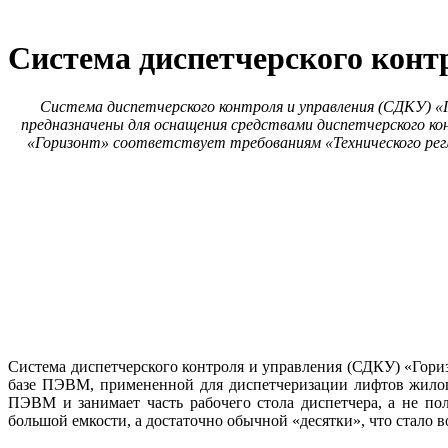
Система диспетчерского конт
Система диспетчерского контроля и управления (СДКУ) 
предназначены для оснащения средствами диспетчерского ко
«Горизонт» соответствует требованиям «Технического регл
Система диспетчерского контроля и управления (СДКУ) «Гори
ба­зе ПЭВМ, примененной для диспетчеризации лифтов жилог
ПЭВМ и занимает часть рабочего стола диспетчера, а не по
большой емкости, а достаточно обычной «десятки», что стало 