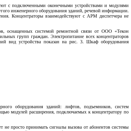
вуют с подключенными оконечными устройствами и модулями
гого инженерного оборудования зданий, речевой информации.
ения. Концентраторы взаимодействуют с АРМ диспетчера не
тов, оснащенных системой ремонтной связи от ООО «Текон
ильных групп граждан. Электропитание всех концентраторов
ний вид устройства показан на рис. 3. Шкаф оборудования
ного оборудования зданий: лифтов, подъемников, систем
ощью модулей расширения, подключаемых к концентратору по
т не просто принимать сигналы вызова от абонентов системы