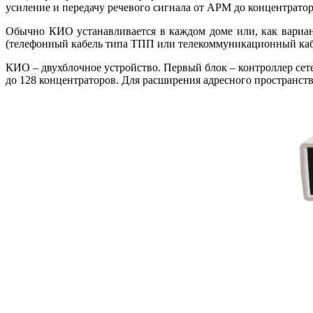
усиление и передачу речевого сигнала от АРМ до концентратор
Обычно КИО устанавливается в каждом до­ме или, как вариа
(телефонный кабель ти­па ТПП или телекоммуникационный кабе
КИО – двухблочное устройство. Первый блок – контроллер сете
до 128 концентраторов. Для расширения адресного пространств