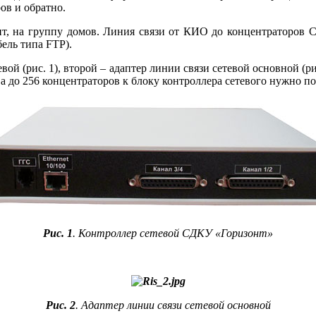
ов и обратно.
нт, на группу домов. Линия связи от КИО до концентраторов 
ль ти­па FTP).
вой (рис. 1), второй – адаптер линии связи сетевой основной (
а до 256 концентраторов к блоку контроллера сетевого нужно п
Рис. 1
. Контроллер сетевой СДКУ «Горизонт»
Рис. 2
. Адаптер линии связи сетевой основной