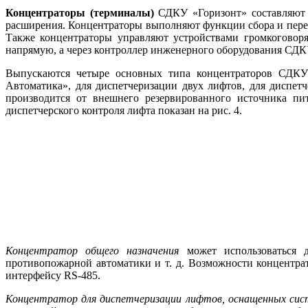
Концентраторы (терминалы)
СДКУ «Горизонт» составляют 
расширения. Концентраторы выполняют функции сбора и пере
Также концентраторы управляют устройствами громкоговор
напрямую, а через контроллер инженерного оборудования СДК
Выпускаются четыре основных ти­па концентраторов СДКУ
Автоматика», для диспетчеризации двух лифтов, для диспе
производится от внешнего резервированного источника пи
диспетчерского контроля лифта показан на рис. 4.
Концентратор общего назначения
может использоваться д
противопожарной автоматики и т. д. Возможности концентр
интерфейсу RS-485.
Концентратор для диспетчеризации лифтов, оснащенных си