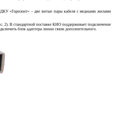
СДКУ «Горизонт» – две витые па­ры кабеля с медными жилами
рис. 2). В стандартной поставке КИО поддерживает подключение
одключить блок адаптера линии связи дополнительного.