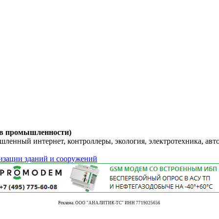
 в промышленности)
енный интернет, контроллеры, экология, электротехника, авт
изации зданий и сооружений
Реклама. ООО "АНАЛИТИК-ТС" ИНН 7719025656