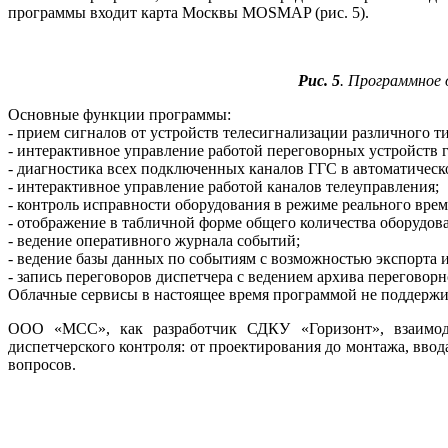
программы входит карта Москвы MOSMAP (рис. 5).
Рис. 5
. Программное 
Основные функции программы:
- прием сигналов от устройств телесигнализации различного т
- интерактивное управление работой переговорных устройств 
- диагностика всех подключенных каналов ГГС в автоматическ
- интерактивное управление работой каналов телеуправления;
- контроль исправности оборудования в режиме реального врем
- отображение в табличной форме общего количества оборудов
- ведение оперативного журнала событий;
- ведение базы данных по событиям с возможностью экспорта и
- запись переговоров диспетчера с ведением архива переговорн
Облачные сервисы в настоящее время программой не поддержи
ООО «МСС», как разработчик СДКУ «Горизонт», взаимоде
диспетчерского контроля: от проектирования до монтажа, вво
вопросов.