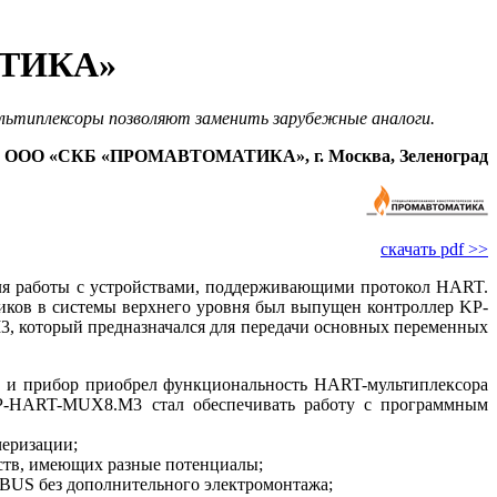
АТИКА»
типлексоры позволяют заменить зарубежные аналоги.
ООО «СКБ «ПРОМАВТОМАТИКА», г. Москва, Зеленоград
скачать pdf >>
я работы с устройствами, поддерживающими протокол HART.
ков в системы верхнего уровня был выпущен контроллер KP-
, который предназначался для передачи основных переменных
 и прибор приобрел функциональность HART-мультиплексора
P-HART-MUX8.М3 стал обеспечивать работу с программным
черизации;
йств, имеющих разные потенциалы;
BUS без дополнительного электромонтажа;