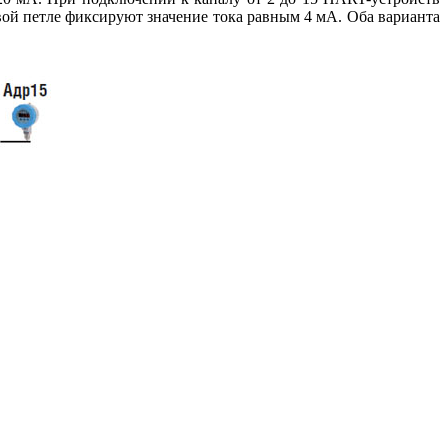
овой петле фиксируют значение то­ка равным 4 мА. Оба варианта