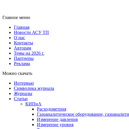
Главное меню
Главная
Новости АСУ ТП
О нас
Контакты
Авторам
Темы на 2026 г.
Партнеры
Реклама
Можно скачать
Интервью
Символика журнала
Журналы
Статьи
КИПиА
Расходометрия
Газоаналитическое оборудование, газоаналит
Измерение давления
Измерение уровня