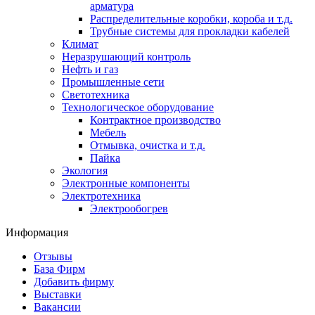
арматура
Распределительные коробки, короба и т.д.
Трубные системы для прокладки кабелей
Климат
Неразрушающий контроль
Нефть и газ
Промышленные сети
Светотехника
Технологическое оборудование
Контрактное производство
Мебель
Отмывка, очистка и т.д.
Пайка
Экология
Электронные компоненты
Электротехника
Электрообогрев
Информация
Отзывы
База Фирм
Добавить фирму
Выставки
Вакансии