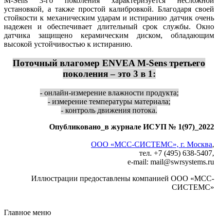
M-Sens 3-го поколения характеризуется несложной
установкой, а также простой калибровкой. Благодаря своей
стойкости к механическим ударам и истиранию датчик очень
надежен и обеспечивает длительный срок службы. Окно
датчика защищено керамическим диском, обладающим
высокой устойчивостью к истиранию.
Поточный влагомер ENVEA M-Sens
третьего
поколения – это 3 в 1:
- онлайн-измерение влажности продукта;
- измерение температуры материала;
- контроль движения потока.
Опубликовано_в журнале ИСУП № 1(97)_2022
ООО «МСС-СИСТЕМС», г. Москва
,
тел. +7 (495) 638-5407,
e-mail: mail
@
swrsystems.ru
Иллюстрации предоставлены компанией ООО «МСС-
СИСТЕМС»
Главное меню