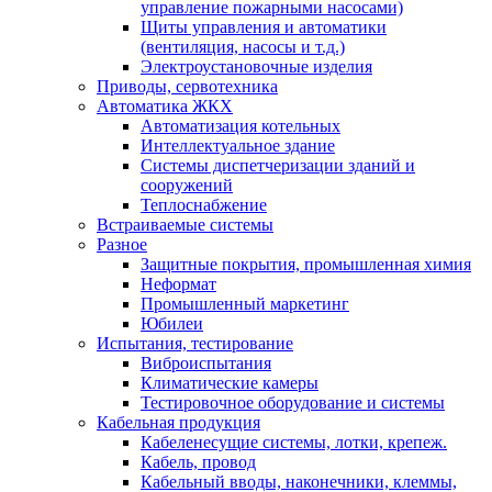
управление пожарными насосами)
Щиты управления и автоматики
(вентиляция, насосы и т.д.)
Электроустановочные изделия
Приводы, сервотехника
Автоматика ЖКХ
Автоматизация котельных
Интеллектуальное здание
Системы диспетчеризации зданий и
сооружений
Теплоснабжение
Встраиваемые системы
Разное
Защитные покрытия, промышленная химия
Неформат
Промышленный маркетинг
Юбилеи
Испытания, тестирование
Виброиспытания
Климатические камеры
Тестировочное оборудование и системы
Кабельная продукция
Кабеленесущие системы, лотки, крепеж.
Кабель, провод
Кабельный вводы, наконечники, клеммы,