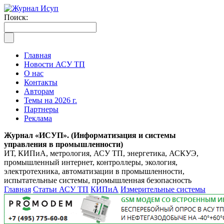
Поиск:
Главная
Новости АСУ ТП
О нас
Контакты
Авторам
Темы на 2026 г.
Партнеры
Реклама
Журнал «ИСУП». (Информатизация и системы
управления в промышленности)
ИТ, КИПиА, метрология, АСУ ТП, энергетика, АСКУЭ,
промышленный интернет, контроллеры, экология,
электротехника, автоматизации в промышленности,
испытательные системы, промышленная безопасность
Главная
Статьи АСУ ТП
КИПиА
Измерительные системы