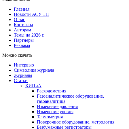
Главная
Новости АСУ ТП
О нас
Контакты
Авторам
Темы на 2026 г.
Партнеры
Реклама
Можно скачать
Интервью
Символика журнала
Журналы
Статьи
КИПиА
Расходометрия
Газоаналитическое оборудование,
газоаналитика
Измерение давления
Измерение уровня
Термометрия
Поверочное оборудование, метрология
Безбумажные регистраторы