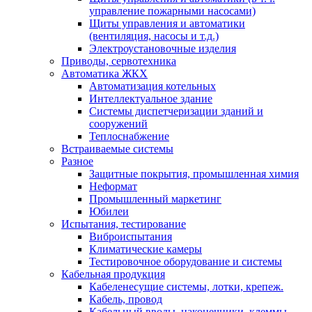
управление пожарными насосами)
Щиты управления и автоматики
(вентиляция, насосы и т.д.)
Электроустановочные изделия
Приводы, сервотехника
Автоматика ЖКХ
Автоматизация котельных
Интеллектуальное здание
Системы диспетчеризации зданий и
сооружений
Теплоснабжение
Встраиваемые системы
Разное
Защитные покрытия, промышленная химия
Неформат
Промышленный маркетинг
Юбилеи
Испытания, тестирование
Виброиспытания
Климатические камеры
Тестировочное оборудование и системы
Кабельная продукция
Кабеленесущие системы, лотки, крепеж.
Кабель, провод
Кабельный вводы, наконечники, клеммы,