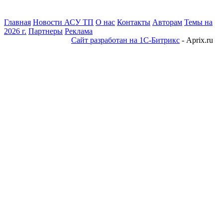
Главная
Новости АСУ ТП
О нас
Контакты
Авторам
Темы на
2026 г.
Партнеры
Реклама
Сайт разработан на 1С-Битрикс
- Aprix.ru