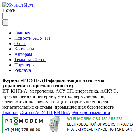
Поиск:
Главная
Новости АСУ ТП
О нас
Контакты
Авторам
Темы на 2026 г.
Партнеры
Реклама
Журнал «ИСУП». (Информатизация и системы
управления в промышленности)
ИТ, КИПиА, метрология, АСУ ТП, энергетика, АСКУЭ,
промышленный интернет, контроллеры, экология,
электротехника, автоматизации в промышленности,
испытательные системы, промышленная безопасность
Главная
Статьи АСУ ТП
КИПиА
Электроизмерения