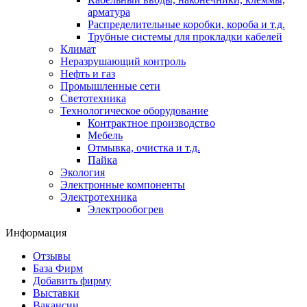
арматура
Распределительные коробки, короба и т.д.
Трубные системы для прокладки кабелей
Климат
Неразрушающий контроль
Нефть и газ
Промышленные сети
Светотехника
Технологическое оборудование
Контрактное производство
Мебель
Отмывка, очистка и т.д.
Пайка
Экология
Электронные компоненты
Электротехника
Электрообогрев
Информация
Отзывы
База Фирм
Добавить фирму
Выставки
Вакансии