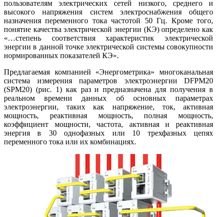
пользователям электрических сетей низкого, среднего и
высокого напряжения систем электроснабжения общего
назначения переменного то­ка частотой 50 Гц. Кроме то­го,
понятие качества электрической энергии (КЭ) определено как
«…степень соответствия характеристик электрической
энергии в данной точке электрической системы совокупности
нормированных показателей КЭ».
Предлагаемая компанией «Энергометрика» многоканальная
система измерения параметров электроэнергии DFPM20
(SPM20) (рис. 1) как раз и предназначена для получения в
реальном времени данных об основных параметрах
электроэнергии, таких как напряжение, ток, активная
мощность, реактивная мощность, полная мощность,
коэффициент мощности, частота, активная и реактивная
энергия в 30 однофазных или 10 трехфазных цепях
переменного то­ка или их комбинациях.