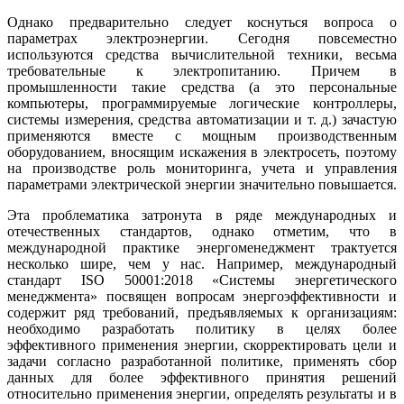
Однако предварительно следует коснуться вопроса о
параметрах электроэнергии. Сегодня повсеместно
используются средства вычислительной техники, весьма
требовательные к электропитанию. Причем в
промышленности такие средства (а это персональные
компьютеры, программируемые логические контроллеры,
системы измерения, средства автоматизации и т. д.) зачастую
применяются вместе с мощным производственным
оборудованием, вносящим искажения в электросеть, поэтому
на производстве роль мониторинга, учета и управления
параметрами электрической энергии значительно повышается.
Эта проблематика затронута в ря­де международных и
отечественных стандартов, однако отметим, что в
международной практике энергоменеджмент трактуется
несколько ши­ре, чем у нас. Например, международный
стандарт ISO 50001:2018 «Системы энергетического
менеджмента» посвящен вопросам энергоэффективности и
содержит ряд требований, предъявляемых к организациям:
необходимо разработать политику в целях более
эффективного применения энергии, скорректировать це­ли и
задачи согласно разработанной политике, применять сбор
данных для более эффективного принятия решений
относительно применения энергии, определять результаты и в