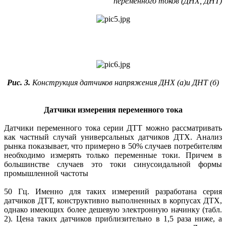
переменного токов (ДНХ, ДНТ)
Рис. 3.
Конструкция датчиков напряжения ДНХ (а)и ДНТ (б)
Датчики измерения переменного тока
Датчики переменного тока серии ДТТ можно рассматривать
как частный случай универсальных датчиков ДТХ. Анализ
рынка показывает, что примерно в 50% случаев потребителям
необходимо измерять только переменные токи. Причем в
большинстве случаев это токи синусоидальной формы
промышленной частоты
50 Гц. Именно для таких измерений разработана серия
датчиков ДТТ, конструктивно выполненных в корпусах ДТХ,
однако имеющих более дешевую электронную начинку (табл.
2). Цена таких датчиков приблизительно в 1,5 раза ниже, а