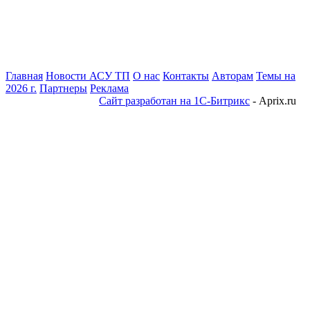
Главная
Новости АСУ ТП
О нас
Контакты
Авторам
Темы на
2026 г.
Партнеры
Реклама
Сайт разработан на 1С-Битрикс
- Aprix.ru