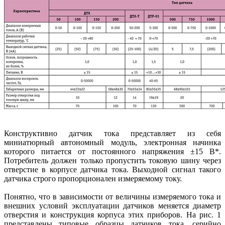
Конструктивно датчик тока представляет из себя
миниатюрный автономный модуль, электронная начинка
которого питается от постоянного напряжения ±15 В*.
Потребитель должен только пропустить токовую шину через
отверстие в корпусе датчика тока. Выходной сигнал такого
датчика строго пропорционален измеряемому току.
Понятно, что в зависимости от величины измеряемого тока и
внешних условий эксплуатации датчиков меняется диаметр
отверстия и конструкция корпуса этих приборов. На рис. 1
представлены типовые образцы датчиков тока, серийно