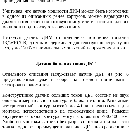
приведенная погрешность ± 2%.
Учитывая, что датчик мощности ДИМ может быть изготовлен
в одном из описанных ранее корпусов, можно варьировать
диаметр отверстия под токовую шину или изготовить датчик
мощности под плоскую токовую шину.
Питается датчик ДИМ от внешнего источника питания
13,5÷16,5 В, датчик выдерживает длительную перегрузку по
входу до 120% от номинальных значений напряжения и тока.
Датчик больших токов ДБТ
Отдельного описания заслуживает датчик ДБТ, на рис. 6
представленный уже в сборе на токовой шине ванны
электролиза алюминия.
Конструктивно датчик больших токов ДБТ состоит из двух
блоков: измерительного контура и блока питания. Разъемный
измерительный контур массой до 40 кг предназначен для
монтажа непосредственно на токоведущей шине. Размеры
внутреннего окна контура могут составлять 400х400 мм.
Удобство монтажа датчика без разрыва токовой шины – это
только одно из преимуществ датчика ДБТ по сравнению с