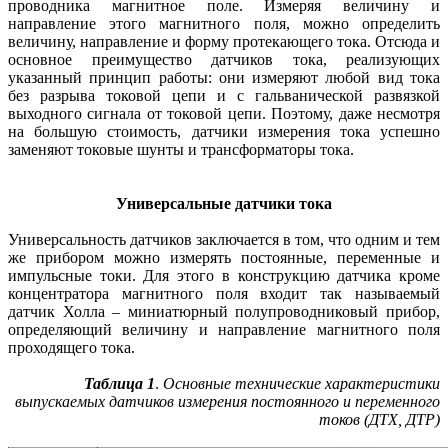
проводника магнитное поле. Измеряя величину и
направление этого магнитного поля, можно определить
величину, направление и форму протекающего тока. Отсюда и
основное преимущество датчиков тока, реализующих
указанный принцип работы: они измеряют любой вид тока
без разрыва токовой цепи и с гальванической развязкой
выходного сигнала от токовой цепи. Поэтому, даже несмотря
на большую стоимость, датчики измерения тока успешно
заменяют токовые шунты и трансформаторы тока.
Универсальные датчики тока
Универсальность датчиков заключается в том, что одним и тем
же прибором можно измерять постоянные, переменные и
импульсные токи. Для этого в конструкцию датчика кроме
концентратора магнитного поля входит так называемый
датчик Холла – миниатюрный полупроводниковый прибор,
определяющий величину и направление магнитного поля
проходящего тока.
Таблица 1
.
Основные технические характеристики
выпускаемых датчиков измерения постоянного и переменного
токов (ДТХ, ДТР)