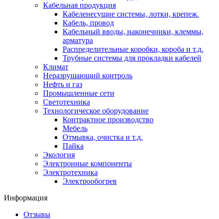
Кабельная продукция
Кабеленесущие системы, лотки, крепеж.
Кабель, провод
Кабельный вводы, наконечники, клеммы,
арматура
Распределительные коробки, короба и т.д.
Трубные системы для прокладки кабелей
Климат
Неразрушающий контроль
Нефть и газ
Промышленные сети
Светотехника
Технологическое оборудование
Контрактное производство
Мебель
Отмывка, очистка и т.д.
Пайка
Экология
Электронные компоненты
Электротехника
Электрообогрев
Информация
Отзывы