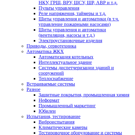
НКУ, ГРЩ, ВРУ, ЩСУ, ШР, АВР и т.д.
Пульты управления
Реле напряжения, таймеры и т.д.
Щиты управления и автоматики (в т.ч.
управление пожарными насосами)
Щиты управления и автоматики
(вентиляция, насосы и т.д.)
Электроустановочные изделия
Приводы, сервотехника
Автоматика ЖКХ
Автоматизация котельных
Интеллектуальное здание
Системы диспетчеризации зданий и
сооружений
Теплоснабжение
Встраиваемые системы
Разное
Защитные покрытия, промышленная химия
Неформат
Промышленный маркетинг
Юбилеи
Испытания, тестирование
Виброиспытания
Климатические камеры
Тестировочное оборудование и системы