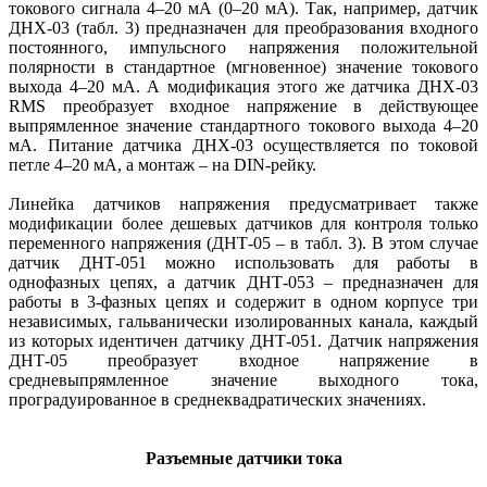
токового сигнала 4–20 мА (0–20 мА). Так, например, датчик
ДНХ-03 (табл. 3) предназначен для преоб­разования входного
постоянного, импульсного напряжения положительной
полярности в стандартное (мгновенное) значение токового
выхода 4–20 мА. А модификация этого же датчика ДНХ-03
RMS преобразует входное напряжение в действующее
выпрямленное значение стандартного токового выхода 4–20
мА. Питание датчика ДНХ-03 осуществляется по токовой
петле 4–20 мА, а монтаж – на DIN-рейку.
Линейка датчиков напряжения предусматривает также
модификации более дешевых датчиков для контроля только
переменного напряжения (ДНТ-05 – в табл. 3). В этом случае
датчик ДНТ-051 можно использовать для работы в
однофазных цепях, а датчик ДНТ-053 – предназначен для
работы в 3-фазных цепях и содержит в одном корпусе три
независимых, гальванически изолированных канала, каждый
из которых идентичен датчику ДНТ-051. Датчик напряжения
ДНТ-05 преобразует входное напряжение в
средневыпрямленное значение выходного тока,
проградуированное в среднеквадратических значениях.
Разъемные датчики тока