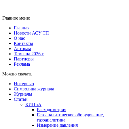
Главное меню
Главная
Новости АСУ ТП
О нас
Контакты
Авторам
Темы на 2026 г.
Партнеры
Реклама
Можно скачать
Интервью
Символика журнала
Журналы
Статьи
КИПиА
Расходометрия
Газоаналитическое оборудование,
газоаналитика
Измерение давления