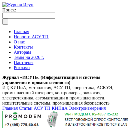
Поиск:
Главная
Новости АСУ ТП
О нас
Контакты
Авторам
Темы на 2026 г.
Партнеры
Реклама
Журнал «ИСУП». (Информатизация и системы
управления в промышленности)
ИТ, КИПиА, метрология, АСУ ТП, энергетика, АСКУЭ,
промышленный интернет, контроллеры, экология,
электротехника, автоматизации в промышленности,
испытательные системы, промышленная безопасность
Главная
Статьи АСУ ТП
КИПиА
Электроизмерения