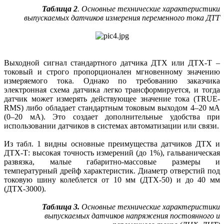
Таблица 2
. Основные технические характеристики
выпускаемых датчиков измерения переменного тока ДТТ
Выходной сигнал стандартного датчика ДТХ или ДТХ-Т –
токовый и строго пропорционален мгновенному значению
измеряемого тока. Однако по требованию заказчика
электронная схема датчика легко трансформируется, и тогда
датчик может измерять действующее значение тока (TRUE-
RMS) либо обладает стандартным токовым выходом 4–20 мА
(0–20 мА). Это создает дополнительные удобства при
использовании датчиков в системах автоматизации или связи.
Из табл. 1 видны основные преимущества датчиков ДТХ и
ДТХ-Т: высокая точность измерений (до 1%), гальваническая
развязка, малые габаритно-массовые размеры и
температурный дрейф характеристик. Диаметр отверстий под
токовую шину колеблется от 10 мм (ДТХ-50) и до 40 мм
(ДТХ-3000).
Таблица 3.
Основные технические характеристики
выпускаемых датчиков напряжения постоянного и