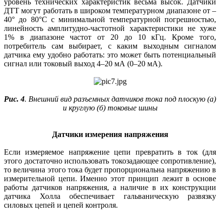
уровень технических характеристик весьма высок. Датчики
ДТТ могут работать в широком температурном диапазоне от –
40° до 80°С с минимальной температурной погрешностью,
линейность амплитудно-частотной характеристики не хуже
1% в диапазоне частот от 20 до 10 кГц. Кроме того,
потребитель сам выбирает, с каким выходным сигналом
датчика ему удобно работать: это может быть потенциальный
сигнал или токовый выход 4–20 мА (0–20 мА).
Рис. 4
. Внешний вид разъемных датчиков тока под плоскую (а)
и круглую (б) токовые шины
Датчики измерения напряжения
Если измеряемое напряжение цепи превратить в ток (для
этого достаточно использовать токозадающее сопротивление),
то величина этого тока будет пропорциональна напряжению в
измерительной цепи. Именно этот принцип лежит в основе
работы датчиков напряжения, а наличие в их конструкции
датчика Холла обеспечивает гальваническую развязку
силовых цепей и цепей контроля.