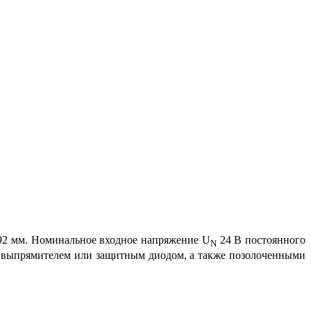
 92 мм. Номинальное входное напряжение U
24 В постоянного
N
вым выпрямителем или защитным диодом, а также позолоченными