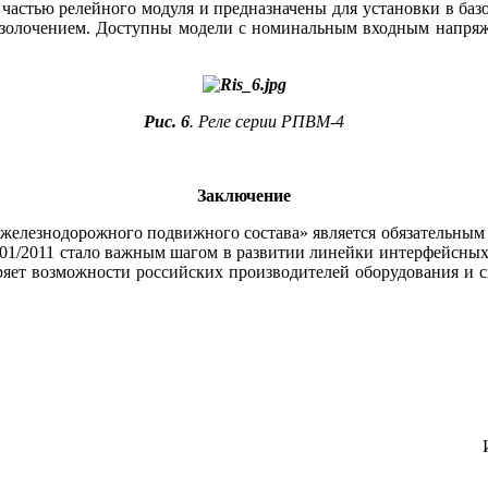
 частью релейного модуля и предназначены для установки в баз
 золочением. Доступны модели с номинальным входным напряжени
Рис. 6
. Реле серии РПВМ‑4
Заключение
 железнодорожного подвижного состава» является обязательным
001/2011 стало важным шагом в развитии линейки интерфейсных
ет возможности российских производителей оборудования и с