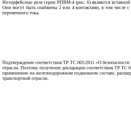
Интерфейсные ре­ле серии РПВМ‑4 (рис. 6) являются вставной
Они могут быть снабжены 2 или 4 контактами, в том числе с
переменного тока.
Подтверждение соответствия ТР ТС 001/2011 «О безопасности
отрасли. Поэтому получение декларации соответствия ТР ТС 
применению на железнодорожном подвижном составе, расширя
транспортной отрасли.