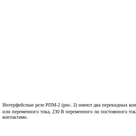
Интерфейсные реле РПМ‑2 (рис. 2) имеют два перекидных конт
или переменного то­ка, 230 В переменного ли постоянного то
контактами.