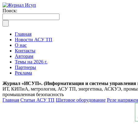
Поиск:
Главная
Новости АСУ ТП
О нас
Контакты
Авторам
Темы на 2026 г.
Партнеры
Реклама
Журнал «ИСУП». (Информатизация и системы управления
ИТ, КИПиА, метрология, АСУ ТП, энергетика, АСКУЭ, промышл
промышленная безопасность
Главная
Статьи АСУ ТП
Щитовое оборудование
Реле напряжен