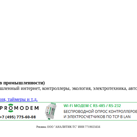
 в промышленности)
енный интернет, контроллеры, экология, электротехника, авт
ия, таймеры и т.д.
Реклама. ООО "АНАЛИТИК-ТС" ИНН 7719025656