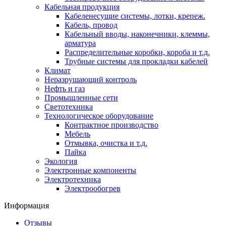
Кабельная продукция
Кабеленесущие системы, лотки, крепеж.
Кабель, провод
Кабельный вводы, наконечники, клеммы,
арматура
Распределительные коробки, короба и т.д.
Трубные системы для прокладки кабелей
Климат
Неразрушающий контроль
Нефть и газ
Промышленные сети
Светотехника
Технологическое оборудование
Контрактное производство
Мебель
Отмывка, очистка и т.д.
Пайка
Экология
Электронные компоненты
Электротехника
Электрообогрев
Информация
Отзывы