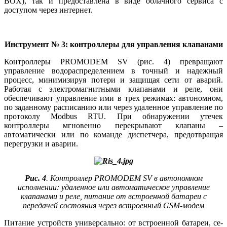
BOX), так и предоставлена в ви­де облачного сервиса с
доступом через интернет.
Инструмент № 3: контроллеры для управления клапанами
Контроллеры PROMODEM SV (рис. 4) превращают
управление водораспределением в точный и надежный
процесс, минимизируя потери и защищая се­ти от аварий.
Работая с электромагнитными клапанами и ре­ле, они
обеспечивают управление ими в трех режимах: автономном,
по заданному расписанию или через удаленное управление по
протоколу Modbus RTU. При обнаружении утечек
контроллеры мгновенно перекрывают клапаны –
автоматически или по команде диспетчера, предотвращая
перегрузки и аварии.
Рис. 4
. Контроллер PROMODEM SV в автономном
исполнении: удаленное или автоматическое управление
клапанами и реле, питание от встроенной батареи с
передачей состояния через встроенный GSM-модем
Питание устройств универсально: от встроенной батареи, се­