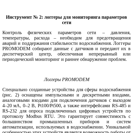
Инструмент № 2: логгеры для мониторинга параметров
сети
Контроль физических параметров се­ти – давления,
температуры, расхода – необходим для предотвращения
аварий и поддержания стабильности водоснабжения. Логгеры
PROMODEM собирают данные с датчиков и передают их в
диспетчерский центр, обеспечивая непрерывный или
периодический мониторинг и раннее обнаружение проблем.
Логгеры PROMODEM
Специально созданные устройства для сферы водоснабжения
(рис. 2) оснащены импульсными и дискретными входами,
аналоговыми входами для подключения датчиков с выходом
4–20 мА, 0–2 В, Pt100/Pt500, а также интерфейсами RS-485 и
RS-232 для опроса подключенных цифровых устройств по
протоколу Modbus RTU. Это гарантирует совместимость с
большинством промышленных приборов и систем
автоматизации, используемых в водоснабжении. Уникальной
особенностью этих устройств является возможность работы от