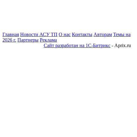
Главная
Новости АСУ ТП
О нас
Контакты
Авторам
Темы на
2026 г.
Партнеры
Реклама
Сайт разработан на 1С-Битрикс
- Aprix.ru