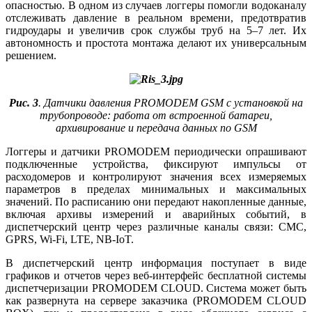
опасностью. В одном из случаев логгеры помогли водоканалу
отслеживать давление в реальном времени, предотвратив
гидроудары и увеличив срок службы труб на 5–7 лет. Их
автономность и простота монтажа делают их универсальным
решением.
Рис. 3
. Датчики давления PROMODEM GSM с установкой на
трубопроводе: работа от встроенной батареи,
архивирование и передача данных по GSM
Логгеры и датчики PROMODEM периодически опрашивают
подключенные устройства, фиксируют импульсы от
расходомеров и контролируют значения всех измеряемых
параметров в пределах минимальных и максимальных
значений. По расписанию они передают накопленные данные,
включая архивы измерений и аварийных событий, в
диспетчерский центр через различные каналы связи: СМС,
GPRS, Wi-Fi, LTE, NB-IoT.
В диспетчерский центр информация поступает в ви­де
графиков и отчетов через веб-интерфейс бесплатной системы
диспетчеризации PROMODEM CLOUD. Система может быть
как развернута на сервере заказчика (PROMODEM CLOUD