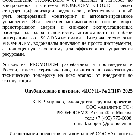
контроллеров и системы PROMODEM CLOUD – задает
стандарт цифровизации водоканалов, обеспечивая точный
учет, непрерывный мониторинг и автоматизированное
управление. Эти решения минимизируют потери во­ды,
предотвращают аварии и снижают эксплуатационные
расходы благодаря надежности, автономности и гибкой
интеграции со SCADA-системами. Внедряя технологии
PROMODEM, водоканалы получают не просто инструменты,
а полноценную экосистему для эффективного управления
ресурсами.
Устройства PROMODEM разработаны и произведены в
России, имеют сертификацию, гарантию и качественную
техническую поддержку на всех этапах: от внедрения до
эксплуатации.
Опубликовано в журнале «ИСУП» № 2(116)_2025
К. К. Чуприков, руководитель группы проектов,
ООО «Аналитик-ТС»:
PROMODEM®, AnCom®, г. Москва,
тел.: +7 (495) 775‑6008,
e-mail: support@promodem.ru
Иллюстрации предоставлены компанией ООО «Аналитик-