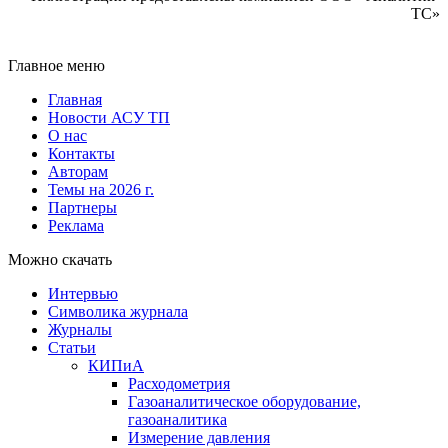
ТС»
Главное меню
Главная
Новости АСУ ТП
О нас
Контакты
Авторам
Темы на 2026 г.
Партнеры
Реклама
Можно скачать
Интервью
Символика журнала
Журналы
Статьи
КИПиА
Расходометрия
Газоаналитическое оборудование,
газоаналитика
Измерение давления