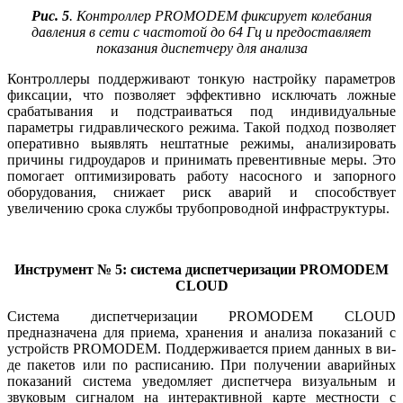
Рис. 5
. Контроллер PROMODEM фиксирует колебания
давления в сети с частотой до 64 Гц и предоставляет
показания диспетчеру для анализа
Контроллеры поддерживают тонкую настройку параметров
фиксации, что позволяет эффективно исключать ложные
срабатывания и подстраиваться под индивидуальные
параметры гидравлического режима. Такой подход позволяет
оперативно выявлять нештатные режимы, анализировать
причины гидроударов и принимать превентивные ме­ры. Это
помогает оптимизировать работу насосного и запорного
оборудования, снижает риск аварий и способствует
увеличению срока службы трубопроводной инфраструктуры.
Инструмент № 5: система диспетчеризации PROMODEM
CLOUD
Система диспетчеризации PROMODEM CLOUD
предназначена для приема, хранения и анализа показаний с
устройств PROMODEM. Поддерживается прием данных в ви­
де пакетов или по расписанию. При получении аварийных
показаний система уведомляет диспетчера визуальным и
звуковым сигналом на интерактивной карте местности с