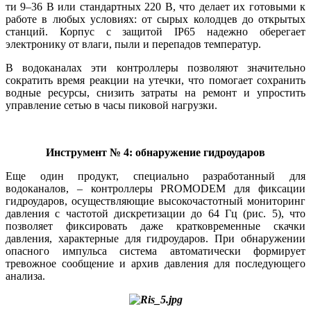
ти 9–36 В или стандартных 220 В, что делает их готовыми к
работе в любых условиях: от сырых колодцев до открытых
станций. Корпус с защитой IP65 надежно оберегает
электронику от влаги, пы­ли и перепадов температур.
В водоканалах эти контроллеры позволяют значительно
сократить время реакции на утечки, что помогает сохранить
водные ресурсы, снизить затраты на ремонт и упростить
управление сетью в ча­сы пиковой нагрузки.
Инструмент № 4: обнаружение гидроударов
Еще один продукт, специально разработанный для
водоканалов, – контроллеры PROMODEM для фиксации
гидроударов, осуществляющие высокочастотный мониторинг
давления с частотой дискретизации до 64 Гц (рис. 5), что
позволяет фиксировать да­же кратковременные скачки
давления, характерные для гидроударов. При обнаружении
опасного импульса система автоматически формирует
тревожное сообщение и архив давления для последующего
анализа.