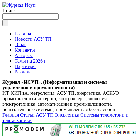
Поиск:
Главная
Новости АСУ ТП
О нас
Контакты
Авторам
Темы на 2026 г.
Партнеры
Реклама
Журнал «ИСУП». (Информатизация и системы
управления в промышленности)
ИТ, КИПиА, метрология, АСУ ТП, энергетика, АСКУЭ,
промышленный интернет, контроллеры, экология,
электротехника, автоматизации в промышленности,
испытательные системы, промышленная безопасность
Главная
Статьи АСУ ТП
Энергетика
Системы телеметрии и
телемеханики