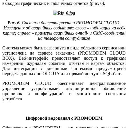
выводом графических и табличных отчетов (рис. 6).
Рис. 6.
Система диспетчеризации PROMODEM CLOUD.
Извещения об аварийных событиях: слева – индикация на веб-
карте; справа – примеры аварийных e-mail- и СМС-сообщений
на телефоны сотрудников
Система может быть развернута в ви­де облачного сервиса или
установлена на сервере заказчика (PROMODEM CLOUD
BOX). Веб-интерфейс предоставляет доступ к графикам
измерений, журналам событий, отчетам и картам объектов.
Для интеграции с внешними системами предусмотрена
передача данных по OPC UA или прямой доступ к SQL-базе.
PROMODEM CLOUD обеспечивает централизованное
управление устройствами, дистанционное обновление
прошивок и конфигураций и мониторинг состояния
устройств.
Цифровой водоканал с PROMODEM
Оборудование PROMODEM – от модемов и логгеров до