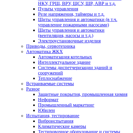
НКУ, ГРЩ, ВРУ, ЩСУ, ШР, АВР и т.д.
Пульты управления
Реле напряжения, таймеры и т.д.
Щиты управления и автоматики (в т.ч.
управление пожарными насосами)
Щиты управления и автоматики
(вентиляция, насосы и т.д.)
Электроустановочные изделия
Приводы, сервотехника
Автоматика ЖКХ
Автоматизация котельных
Интеллектуальное здание
Системы диспетчеризации зданий и
сооружений
Теплоснабжение
Встраиваемые системы
Разное
Защитные покрытия, промышленная химия
Неформат
Промышленный маркетинг
Юбилеи
Испытания, тестирование
Виброиспытания
Климатические камеры
Тестировочное оборудование и системы