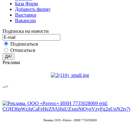
База Фирм
Добавить фирму
Выставки
Вакансии
Подписка на новости
Подписаться
Отписаться
Реклама
-->
Реклама. ООО «Ратеос» ИНН 7735028069