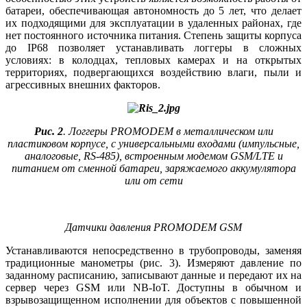
батареи, обеспечивающая автономность до 5 лет, что делает
их подходящими для эксплуатации в удаленных районах, где
нет постоянного источника питания. Степень защиты корпуса
до IP68 позволяет устанавливать логгеры в сложных
условиях: в колодцах, тепловых камерах и на открытых
территориях, подвергающихся воздействию влаги, пы­ли и
агрессивных внешних факторов.
Рис. 2
. Логгеры PROMODEM в металлическом или
пластиковом корпусе, с универсальными входами (импульсные,
аналоговые, RS-485), встроенным модемом GSM/LTE и
питанием от сменной батареи, заряжаемого аккумулятора
или от сети
Датчики давления PROMODEM GSM
Устанавливаются непосредственно в трубопроводы, заменяя
традиционные манометры (рис. 3). Измеряют давление по
заданному расписанию, записывают данные и передают их на
сервер через GSM или NB-IoT. Доступны в обычном и
взрывозащищенном исполнении для объектов с повышенной