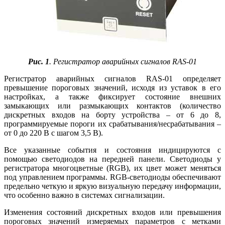
Рис. 1
. Регистратор аварийных сигналов RAS-01
Регистратор аварийных сигналов RAS‑01 определяет
превышение пороговых значений, исходя из уставок в его
настройках, а также фиксирует состояние внешних
замыкающих или размыкающих контактов (количество
дискретных входов на борту устройства – от 6 до 8,
программируемые пороги их срабатывания/несрабатывания –
от 0 до 220 В с шагом 3,5 В).
Все указанные события и состояния индицируются с
помощью светодиодов на передней панели. Светодиоды у
регистратора многоцветные (RGB), их цвет может меняться
под управлением программы. RGB-светодиоды обеспечивают
предельно четкую и яркую визуальную передачу информации,
что особенно важно в системах сигнализации.
Изменения состояний дискретных входов или превышения
пороговых значений измеряемых параметров с метками