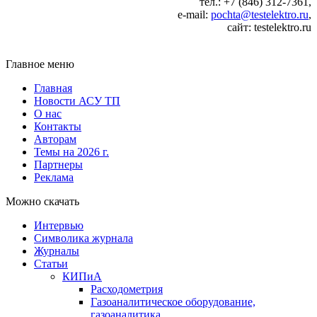
тел.: +7 (846) 312-7361,
e‑mail:
pochta@testelektro.ru
,
сайт: testelektro.ru
Главное меню
Главная
Новости АСУ ТП
О нас
Контакты
Авторам
Темы на 2026 г.
Партнеры
Реклама
Можно скачать
Интервью
Символика журнала
Журналы
Статьи
КИПиА
Расходометрия
Газоаналитическое оборудование,
газоаналитика