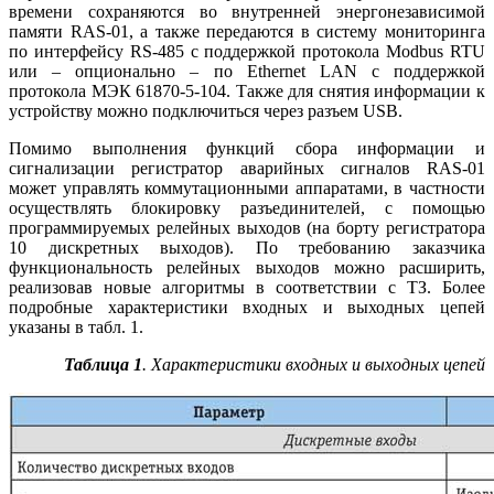
времени сохраняются во внутренней энергонезависимой
памяти RAS‑01, а также передаются в систему мониторинга
по интерфейсу RS‑485 с поддержкой протокола Modbus RTU
или – опционально – по Ethernet LAN с поддержкой
протокола МЭК 61870-5-104. Также для снятия информации к
устройству можно подключиться через разъем USB.
Помимо выполнения функций сбора информации и
сигнализации регистратор аварийных сигналов RAS‑01
может управлять коммутационными аппаратами, в частности
осуществлять блокировку разъединителей, с помощью
программируемых релейных выходов (на борту регистратора
10 дискретных выходов). По требованию заказчика
функциональность релейных выходов можно расширить,
реализовав новые алгоритмы в соответствии с ТЗ. Более
подробные характеристики входных и выходных цепей
указаны в табл. 1.
Таблица 1
. Характеристики входных и выходных цепей