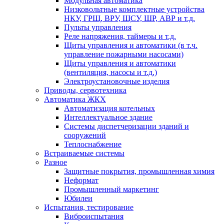
Модульная автоматика
Низковольтные комплектные устройства
НКУ, ГРЩ, ВРУ, ЩСУ, ШР, АВР и т.д.
Пульты управления
Реле напряжения, таймеры и т.д.
Щиты управления и автоматики (в т.ч.
управление пожарными насосами)
Щиты управления и автоматики
(вентиляция, насосы и т.д.)
Электроустановочные изделия
Приводы, сервотехника
Автоматика ЖКХ
Автоматизация котельных
Интеллектуальное здание
Системы диспетчеризации зданий и
сооружений
Теплоснабжение
Встраиваемые системы
Разное
Защитные покрытия, промышленная химия
Неформат
Промышленный маркетинг
Юбилеи
Испытания, тестирование
Виброиспытания