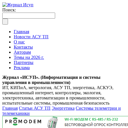
Поиск:
Главная
Новости АСУ ТП
О нас
Контакты
Авторам
Темы на 2026 г.
Партнеры
Реклама
Журнал «ИСУП». (Информатизация и системы
управления в промышленности)
ИТ, КИПиА, метрология, АСУ ТП, энергетика, АСКУЭ,
промышленный интернет, контроллеры, экология,
электротехника, автоматизации в промышленности,
испытательные системы, промышленная безопасность
Главная
Статьи АСУ ТП
Энергетика
Системы телеметрии и
телемеханики