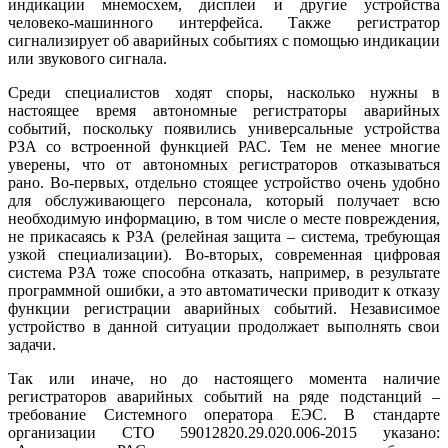
индикации мнемосхем, дисплеи и другие устройства
человеко-машинного интерфейса. Также регистратор
сигнализирует об аварийных событиях с помощью индикации
или звукового сигнала.
Среди специалистов ходят споры, насколько нужны в
настоящее время автономные регистраторы аварийных
событий, поскольку появились универсальные устройства
РЗА со встроенной функцией РАС. Тем не менее многие
уверены, что от автономных регистраторов отказываться
рано. Во‑первых, отдельно стоящее устройство очень удобно
для обслуживающего персонала, который получает всю
необходимую информацию, в том числе о месте повреждения,
не прикасаясь к РЗА (релейная защита – система, требующая
узкой специализации). Во‑вторых, современная цифровая
система РЗА тоже способна отказать, например, в результате
программной ошибки, а это автоматически приводит к отказу
функции регистрации аварийных событий. Независимое
устройство в данной ситуации продолжает выполнять свои
задачи.
Так или иначе, но до настоящего момента наличие
регистраторов аварийных событий на ряде подстанций –
требование Системного оператора ЕЭС. В стандарте
организации СТО 59012820.29.020.006-2015 указано: