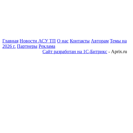
Главная
Новости АСУ ТП
О нас
Контакты
Авторам
Темы на
2026 г.
Партнеры
Реклама
Сайт разработан на 1С-Битрикс
- Aprix.ru