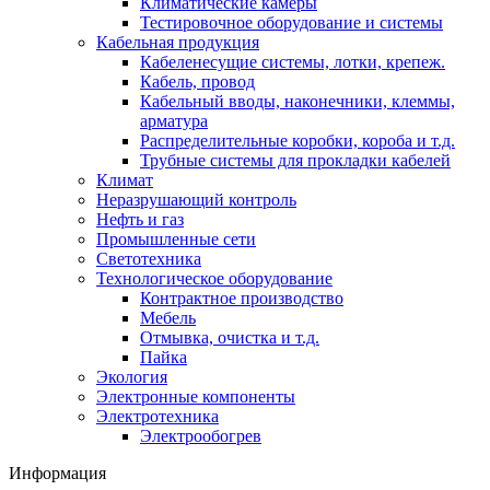
Климатические камеры
Тестировочное оборудование и системы
Кабельная продукция
Кабеленесущие системы, лотки, крепеж.
Кабель, провод
Кабельный вводы, наконечники, клеммы,
арматура
Распределительные коробки, короба и т.д.
Трубные системы для прокладки кабелей
Климат
Неразрушающий контроль
Нефть и газ
Промышленные сети
Светотехника
Технологическое оборудование
Контрактное производство
Мебель
Отмывка, очистка и т.д.
Пайка
Экология
Электронные компоненты
Электротехника
Электрообогрев
Информация