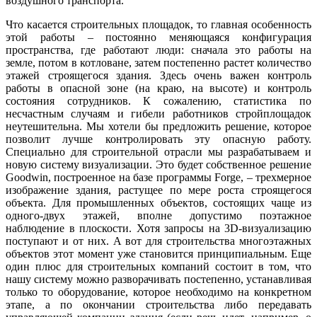
воздушного транспорта.
Что касается строительных площадок, то главная особенность
этой работы – постоянно меняющаяся конфигурация
пространства, где работают люди: сначала это работы на
земле, потом в котловане, затем постепенно растет количество
этажей строящегося здания. Здесь очень важен контроль
работы в опасной зоне (на краю, на высоте) и контроль
состояния сотрудников. К сожалению, статистика по
несчастным случаям и гибели работников стройплощадок
неутешительна. Мы хотели бы предложить решение, которое
позволит лучше контролировать эту опасную работу.
Специально для строительной отрасли мы разрабатываем и
новую систему визуализации. Это будет собственное решение
Goodwin, построенное на базе программы Forge, – трехмерное
изображение здания, растущее по мере роста строящегося
объекта. Для промышленных объектов, состоящих чаще из
одного-двух этажей, вполне допустимо поэтажное
наблюдение в плоскости. Хотя запросы на 3D-визуализацию
поступают и от них. А вот для строительства многоэтажных
объектов этот момент уже становится принципиальным. Еще
один плюс для строительных компаний состоит в том, что
нашу систему можно разворачивать постепенно, устанавливая
только то оборудование, которое необходимо на конкретном
этапе, а по окончании строительства либо передавать