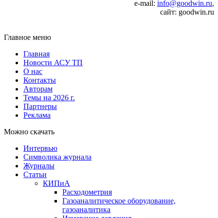
e‑mail:
info@goodwin.ru
,
сайт: goodwin.ru
Главное меню
Главная
Новости АСУ ТП
О нас
Контакты
Авторам
Темы на 2026 г.
Партнеры
Реклама
Можно скачать
Интервью
Символика журнала
Журналы
Статьи
КИПиА
Расходометрия
Газоаналитическое оборудование,
газоаналитика