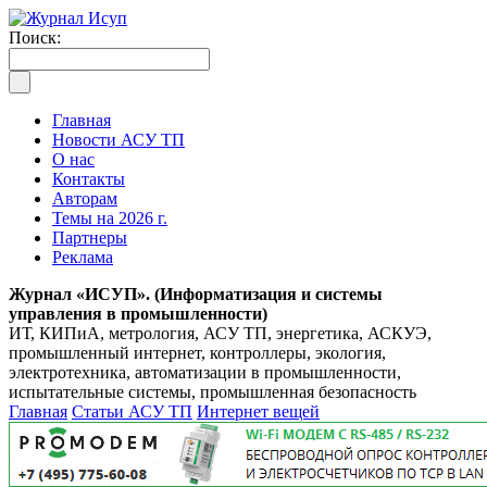
Поиск:
Главная
Новости АСУ ТП
О нас
Контакты
Авторам
Темы на 2026 г.
Партнеры
Реклама
Журнал «ИСУП». (Информатизация и системы
управления в промышленности)
ИТ, КИПиА, метрология, АСУ ТП, энергетика, АСКУЭ,
промышленный интернет, контроллеры, экология,
электротехника, автоматизации в промышленности,
испытательные системы, промышленная безопасность
Главная
Статьи АСУ ТП
Интернет вещей