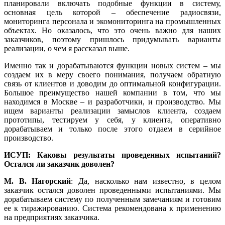
планировали включать подобные функции в систему,
основная цель которой – обеспечение радиосвязи,
мониторинга персонала и экомониторинга на промышленных
объектах. Но оказалось, что это очень важно для наших
заказчиков, поэтому пришлось придумывать варианты
реализации, о чем я рассказал выше.
Именно так и дорабатываются функции новых систем – мы
создаем их в меру своего понимания, получаем обратную
связь от клиентов и доводим до оптимальной конфигурации.
Большое преимущество нашей компании в том, что мы
находимся в Москве – и разработчики, и производство. Мы
ищем варианты реализации замыслов клиента, создаем
прототипы, тестируем у себя, у клиента, оперативно
дорабатываем и только после этого отдаем в серийное
производство.
ИСУП: Каковы результаты проведенных испытаний?
Остался ли заказчик доволен?
М. В. Нагорский
: Да, насколько нам известно, в целом
заказчик остался доволен проведенными испытаниями. Мы
дорабатываем систему по полученным замечаниям и готовим
ее к тиражированию. Система рекомендована к применению
на предприятиях заказчика.