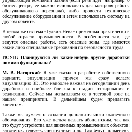
управляющей компании здания (если речь идет, например, о
бизнес-центре, ее можно использовать для контроля работы
обслуживающего персонала), либо провести техническое
обслуживание оборудования и затем использовать систему на
другом объекте.
В целом же система «Гудвин-Нева» применима практически в
любой отрасли промышленности. В особенности там, где
ведутся опасные работы, есть опасные зоны, где имеются
какие-либо специальные требования по безопасности труда.
ИСУП: Планируются ли какие-нибудь другие доработки
помимо функционала?
М. В. Нагорский
: Я уже сказал о разработке собственного
варианта визуализации, причем мы сразу делаем
визуализацию 3D. Это наиболее важная на сегодняшний день
доработка и наиболее близкая к стадии тестирования и
реализации. Сейчас мы испытываем ее в тестовой зоне на
нашем предприятии. В дальнейшем будем предлагать
клиентам.
Также мы думаем о создании дополнительного оконечного
оборудования. Его уже нельзя назвать абонентским, так как
это будут устройства для движимых промышленных объектов:
вагонеток, тележек, спецтехники и др. Там будут применены