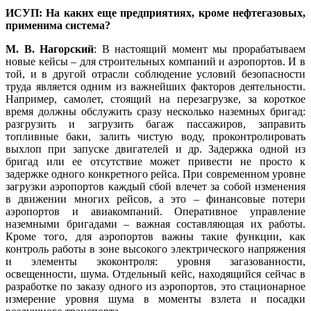
ИСУП: На каких еще предприятиях, кроме нефтегазовых,
применима система?
М. В. Нагорский
: В настоящий момент мы прорабатываем
новые кейсы – для строительных компаний и аэропортов. И в
той, и в другой отрасли соблюдение условий безопасности
труда является одним из важнейших факторов деятельности.
Например, самолет, стоящий на перезагрузке, за короткое
время должны обслужить сразу несколько наземных бригад:
разгрузить и загрузить багаж пассажиров, заправить
топливные баки, залить чистую воду, проконтролировать
выхлоп при запуске двигателей и др. Задержка одной из
бригад или ее отсутствие может привести не просто к
задержке одного конкретного рейса. При современном уровне
загрузки аэропортов каждый сбой влечет за собой изменения
в движении многих рейсов, а это – финансовые потери
аэропортов и авиакомпаний. Оперативное управление
наземными бригадами – важная составляющая их работы.
Кроме того, для аэропортов важны такие функции, как
контроль работы в зоне высокого электрического напряжения
и элементы экоконтроля: уровня загазованности,
освещенности, шума. Отдельный кейс, находящийся сейчас в
разработке по заказу одного из аэропортов, это стационарное
измерение уровня шума в моменты взлета и посадки