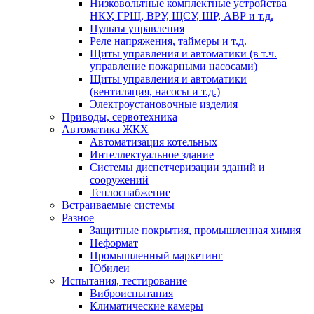
Низковольтные комплектные устройства
НКУ, ГРЩ, ВРУ, ЩСУ, ШР, АВР и т.д.
Пульты управления
Реле напряжения, таймеры и т.д.
Щиты управления и автоматики (в т.ч.
управление пожарными насосами)
Щиты управления и автоматики
(вентиляция, насосы и т.д.)
Электроустановочные изделия
Приводы, сервотехника
Автоматика ЖКХ
Автоматизация котельных
Интеллектуальное здание
Системы диспетчеризации зданий и
сооружений
Теплоснабжение
Встраиваемые системы
Разное
Защитные покрытия, промышленная химия
Неформат
Промышленный маркетинг
Юбилеи
Испытания, тестирование
Виброиспытания
Климатические камеры