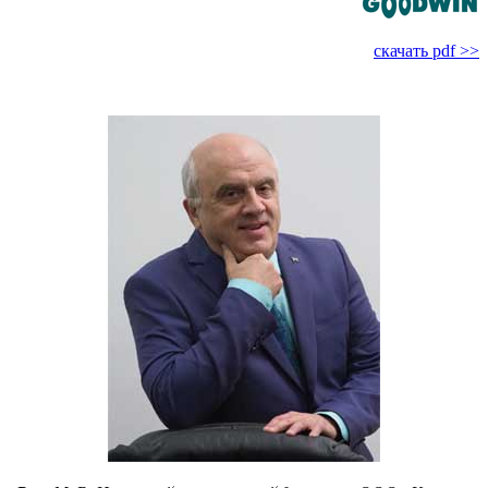
скачать pdf >>