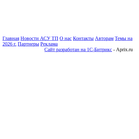
Главная
Новости АСУ ТП
О нас
Контакты
Авторам
Темы на
2026 г.
Партнеры
Реклама
Сайт разработан на 1С-Битрикс
- Aprix.ru