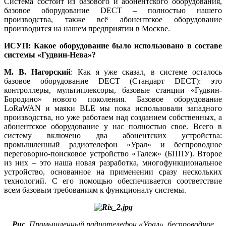
Система состоит из базового и абонентского оборудования,
базовое оборудование DECT – полностью нашего
производства, также всё абонентское оборудование
производится на нашем предприятии в Москве.
ИСУП: Какое оборудование было использовано в составе
системы «Гудвин-Нева»?
М. В. Нагорский
: Как я уже сказал, в системе осталось
базовое оборудование DECT (Стандарт DECT): это
контроллеры, мультиплексоры, базовые станции «Гудвин-
Бородино» нового поколения. Базовое оборудование
LoRaWAN и маяки BLE мы пока использовали западного
производства, но уже работаем над созданием собственных, а
абонентское оборудование у нас полностью свое. Всего в
систему включено два абонентских устройства:
промышленный радиотелефон «Урал» и беспроводное
переговорно-поисковое устройство «Талеж» (БППУ). Второе
из них – это наша новая разработка, многофункциональное
устройство, основанное на применении сразу нескольких
технологий. С его помощью обеспечивается соответствие
всем базовым требованиям к функционалу системы.
Рис
. Промышленный радиотелефон «Урал», беспроводное