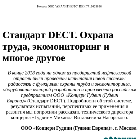
Реклама. ООО "АНАЛИТИК-ТС" ИНН 7719025656
Стандарт DECT. Охрана
труда, экомониторинг и
многое другое
В конце 2018 года на одном из предприятий нефтегазовой
отрасли были проведены испытания новой системы
радиосвязи с функциями охраны труда и экомониторинга,
оборудование которой разработано и произведено российским
предприятием ООО «Концерн Гудвин (Гудвин
Европа)»
(Стандарт DECT). Подробности об этой системе,
результатах испытаний, перспективах ее применения и
развития мы попросили рассказать технического директора
концерна «Гудвин» Михаила Витальевича Нагорского.
ООО «Концерн Гудвин (Гудвин Европа)», г. Москва