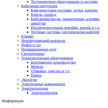
Тестировочное оборудование и системы
Кабельная продукция
Кабеленесущие системы, лотки, крепеж.
Кабель, провод
Кабельный вводы, наконечники, клеммы,
арматура
Распределительные коробки, короба и т.д.
Трубные системы для прокладки кабелей
Климат
Неразрушающий контроль
Нефть и газ
Промышленные сети
Светотехника
Технологическое оборудование
Контрактное производство
Мебель
Отмывка, очистка и т.д.
Пайка
Экология
Электронные компоненты
Электротехника
Электрообогрев
Информация