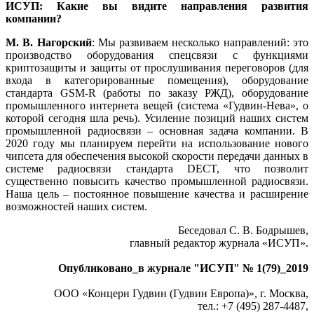
ИСУП: Какие вы видите направления развития
компании?
М. В. Нагорский
: Мы развиваем несколько направлений: это
производство оборудования спецсвязи с функциями
криптозащиты и защиты от прослушивания переговоров (для
входа в категорированные помещения), оборудование
стандарта GSM-R (работы по заказу РЖД), оборудование
промышленного интернета вещей (система «Гудвин-Нева», о
которой сегодня шла речь). Усиление позиций наших систем
промышленной радиосвязи – основная задача компании. В
2020 году мы планируем перейти на использование нового
чипсета для обеспечения высокой скорости передачи данных в
системе радиосвязи стандарта DECT, что позволит
существенно повысить качество промышленной радиосвязи.
Наша цель – постоянное повышение качества и расширение
возможностей наших систем.
Беседовал С. В. Бодрышев,
главный редактор журнала «ИСУП».
Опубликовано_в журнале "ИСУП" № 1(79)_2019
ООО «Концерн Гудвин (Гудвин Европа)», г. Москва,
тел.: +7 (495) 287‑4487,