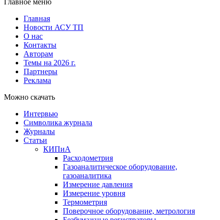
Главное меню
Главная
Новости АСУ ТП
О нас
Контакты
Авторам
Темы на 2026 г.
Партнеры
Реклама
Можно скачать
Интервью
Символика журнала
Журналы
Статьи
КИПиА
Расходометрия
Газоаналитическое оборудование,
газоаналитика
Измерение давления
Измерение уровня
Термометрия
Поверочное оборудование, метрология
Безбумажные регистраторы