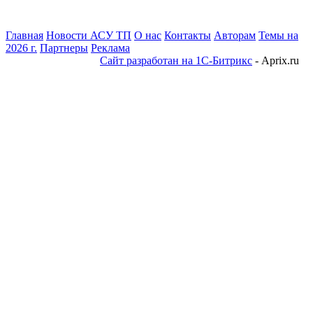
Главная
Новости АСУ ТП
О нас
Контакты
Авторам
Темы на
2026 г.
Партнеры
Реклама
Сайт разработан на 1С-Битрикс
- Aprix.ru