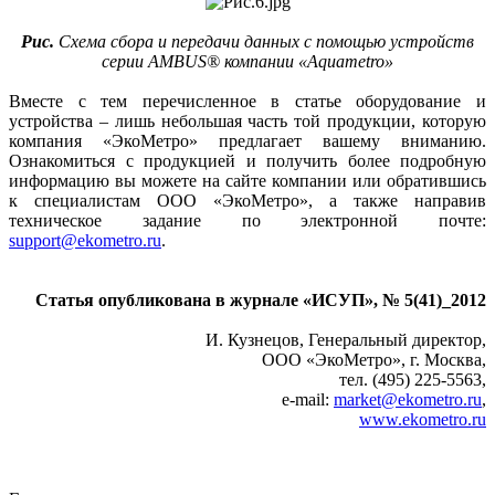
Рис.
Схема сбора и передачи данных с помощью устройств
серии AMBUS® компании «Aquametro»
Вместе с тем перечисленное в статье оборудование и
устройства – лишь небольшая часть той продукции, которую
компания «ЭкоМетро» предлагает вашему вниманию.
Ознакомиться с продукцией и получить более подробную
информацию вы можете на сайте компании или обратившись
к специалистам ООО «ЭкоМетро», а также направив
техническое задание по электронной почте:
support@ekometro.ru
.
Статья опубликована в журнале «ИСУП», № 5(41)_2012
И. Кузнецов, Генеральный директор,
ООО «ЭкоМетро», г. Москва,
тел. (495) 225‑5563,
e‑mail:
market@ekometro.ru
,
www.ekometro.ru