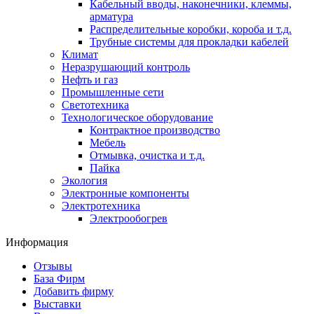
Кабельный вводы, наконечники, клеммы,
арматура
Распределительные коробки, короба и т.д.
Трубные системы для прокладки кабелей
Климат
Неразрушающий контроль
Нефть и газ
Промышленные сети
Светотехника
Технологическое оборудование
Контрактное производство
Мебель
Отмывка, очистка и т.д.
Пайка
Экология
Электронные компоненты
Электротехника
Электрообогрев
Информация
Отзывы
База Фирм
Добавить фирму
Выставки