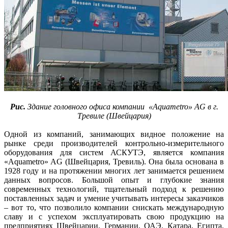
Рис.
Здание головного офиса компании «Aquametro» AG в г.
Тревиле (Швейцария)
Одной из компаний, занимающих видное положение на
рынке среди производителей контрольно-измерительного
оборудования для систем АСКУТЭ, является компания
«Aquametro» AG (Швейцария, Тревиль). Она была основана в
1928 году и на протяжении многих лет занимается решением
данных вопросов. Большой опыт и глубокие знания
современных технологий, тщательный подход к решению
поставленных задач и умение учитывать интересы заказчиков
– вот то, что позволило компании снискать международную
славу и с успехом эксплуатировать свою продукцию на
предприятиях Швейцарии, Германии, ОАЭ, Катара, Египта,