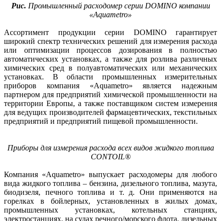
Рис.
Промышленный расходомер серии DOMINO компании
«Aquametro»
Ассортимент продукции серии DOMINO гарантирует
широкий спектр технических решений для измерения расхода
или оптимизации процессов дозирования в полностью
автоматических установках, а также для розлива различных
химических сред в полуавтоматических или механических
установках. В области промышленных измерительных
приборов компания «Aquametro» является надежным
партнером для предприятий химической промышленности на
территории Европы, а также поставщиком систем измерения
для ведущих производителей фармацевтических, текстильных
предприятий и предприятий пищевой промышленности.
Приборы для измерения расхода всех видов жидкого топлива
CONTOIL®
Компания «Aquametro» выпускает расходомеры для любого
вида жидкого топлива – бензина, дизельного топлива, мазута,
биодизеля, печного топлива и т. д. Они применяются на
горелках в бойлерных, установленных в жилых домах,
промышленных установках, котельных станциях,
электростанциях, на судах речного/морского флота, дизельных