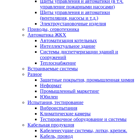
Щиты управления и автоматики (в т.ч.
управление пожарными насосами)
Щиты управления и автоматики
(вентиляция, насосы и т.д.)
Электроустановочные изделия
Приводы, сервотехника
Автоматика ЖКХ
Автоматизация котельных
Интеллектуальное здание
Системы диспетчеризации зданий и
сооружений
Теплоснабжение
Встраиваемые системы
Разное
Защитные покрытия, промышленная химия
Неформат
Промышленный маркетинг
Юбилеи
Испытания, тестирование
Виброиспытания
Климатические камеры
Тестировочное оборудование и системы
Кабельная продукция
Кабеленесущие системы, лотки, крепеж.
Кабель, провод