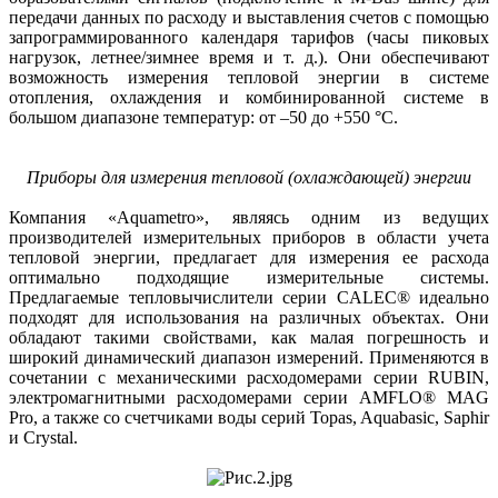
передачи данных по расходу и выставления счетов с помощью
запрограммированного календаря тарифов (часы пиковых
нагрузок, летнее/зимнее время и т. д.). Они обеспечивают
возможность измерения тепловой энергии в системе
отопления, охлаж­дения и комбинированной системе в
большом диапазоне температур: от –50 до +550 °C.
Приборы для измерения тепловой (охлаждающей) энергии
Компания «Aquametro», являясь одним из ведущих
производителей измерительных приборов в области учета
тепловой энергии, предлагает для измерения ее расхода
оптимально подходящие измерительные системы.
Предлагаемые тепловычислители серии CALEC® идеально
подходят для использования на различных объектах. Они
обладают такими свойствами, как малая погрешность и
широкий динамический диапазон измерений. Применяются в
сочетании с механическими расходомерами серии RUBIN,
электромагнитными расходомерами серии AMFLO® MAG
Pro, а также со счетчиками воды серий Topas, Aquabasic, Saphir
и Crystal.