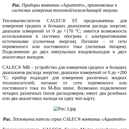
Рис.
Приборы компании «Aquametro», применяемые в
системах измерения тепловой/охлаждающей энергии
Тепловычислители СALEC® ST предназначены для
измерения средних и больших диапазонов расхода энергии;
диапазон измерений от 0 до +170 °C; имеется возможность
использования в системах обогрева с альтернативными
источниками (солнечная энергия). Питание – от сети
переменного или постоянного тока (литиевая батарея).
Подключение до двух импульсных входов/выходов и двух
аналоговых выходов.
CALEC® MB – устройство для измерения средних и больших
диапазонов расхода энергии; диапазон измерений от 0 до +200
°C; прибор подходит для измерения различных жидких
теплоносителей; питание от сети переменного или
постоянного тока по M‑Bus шине. Возможно подключение
четырех различных типов расходомеров; имеет два релейных
или два аналоговых выхода на одну чип-карту.
Рис.
Тепловычислители серии CALEC® компании «Aquametro»