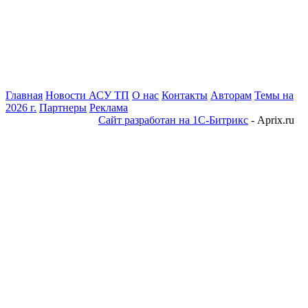
Главная
Новости АСУ ТП
О нас
Контакты
Авторам
Темы на
2026 г.
Партнеры
Реклама
Сайт разработан на 1С-Битрикс
- Aprix.ru