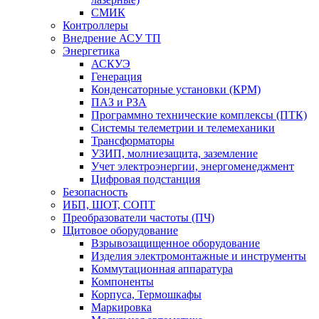
СМИК
Контроллеры
Внедрение АСУ ТП
Энергетика
АСКУЭ
Генерация
Конденсаторные установки (КРМ)
ПАЗ и РЗА
Программно технические комплексы (ПТК)
Системы телеметрии и телемеханики
Трансформаторы
УЗИП, молниезащита, заземление
Учет электроэнергии, энергоменеджмент
Цифровая подстанция
Безопасность
ИБП, ШОТ, СОПТ
Преобразователи частоты (ПЧ)
Щитовое оборудование
Взрывозащищенное оборудование
Изделия электромонтажные и инструменты
Коммутационная аппаратура
Компоненты
Корпуса, Термошкафы
Маркировка