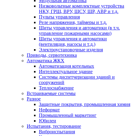
Модульная автоматика
Низковольтные комплектные устройства
НКУ, ГРЩ, ВРУ, ЩСУ, ШР, АВР и т.д.
Пульты управления
Реле напряжения, таймеры и т.д.
Щиты управления и автоматики (в т.ч.
управление пожарными насосами)
Щиты управления и автоматики
(вентиляция, насосы и т.д.)
Электроустановочные изделия
Приводы, сервотехника
Автоматика ЖКХ
Автоматизация котельных
Интеллектуальное здание
Системы диспетчеризации зданий и
сооружений
Теплоснабжение
Встраиваемые системы
Разное
Защитные покрытия, промышленная химия
Неформат
Промышленный маркетинг
Юбилеи
Испытания, тестирование
Виброиспытания