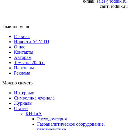
e‑mail:
sales@rodnik.ru
,
сайт: rodnik.ru
Главное меню
Главная
Новости АСУ ТП
О нас
Контакты
Авторам
Темы на 2026 г.
Партнеры
Реклама
Можно скачать
Интервью
Символика журнала
Журналы
Статьи
КИПиА
Расходометрия
Газоаналитическое оборудование,
газоаналитика