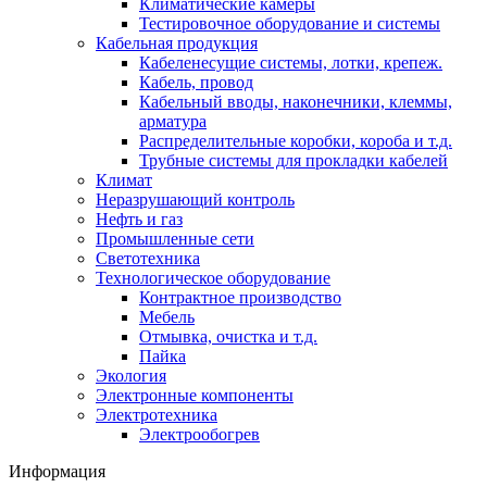
Климатические камеры
Тестировочное оборудование и системы
Кабельная продукция
Кабеленесущие системы, лотки, крепеж.
Кабель, провод
Кабельный вводы, наконечники, клеммы,
арматура
Распределительные коробки, короба и т.д.
Трубные системы для прокладки кабелей
Климат
Неразрушающий контроль
Нефть и газ
Промышленные сети
Светотехника
Технологическое оборудование
Контрактное производство
Мебель
Отмывка, очистка и т.д.
Пайка
Экология
Электронные компоненты
Электротехника
Электрообогрев
Информация