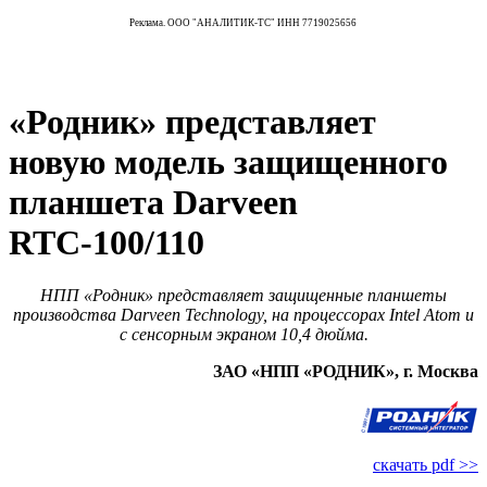
Реклама. ООО "АНАЛИТИК-ТС" ИНН 7719025656
«Родник» представляет
новую модель защищенного
планшета Darveen
RTC‑100/110
НПП «Родник» представляет защищенные планшеты
производства Darveen Technology, на процессорах Intel Atom и
с сенсорным экраном 10,4 дюйма.
ЗАО «НПП «РОДНИК», г. Москва
скачать pdf >>