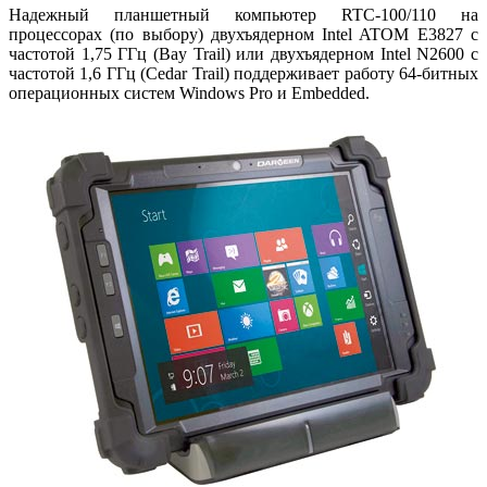
Надежный планшетный компьютер RTC‑100/110 на
процессорах (по выбору) двухъядерном Intel ATOM E3827 с
частотой 1,75 ГГц (Bay Trail) или двухъядерном Intel N2600 с
частотой 1,6 ГГц (Cedar Trail) поддерживает работу 64‑битных
операционных систем Windows Pro и Embedded.