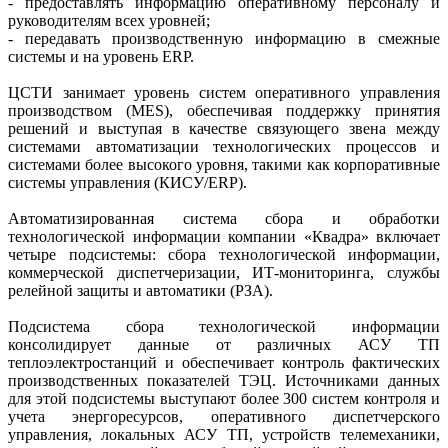
- предоставлять информацию оперативному персоналу и
руководителям всех уровней;
- передавать производственную информацию в смежные
системы и на уровень ERP.
ЦСТИ занимает уровень систем оперативного управления
производством (MES), обеспечивая поддержку принятия
решений и выступая в качестве связующего звена между
системами автоматизации технологических процессов и
системами более высокого уровня, такими как корпоративные
системы управления (КИСУ/ERP).
Автоматизированная система сбора и обработки
технологической информации компании «Квадра» включает
четыре подсистемы: сбора технологической информации,
коммерческой диспетчеризации, ИТ-мониторинга, службы
релейной защиты и автоматики (РЗА).
Подсистема сбора технологической информации
консолидирует данные от различных АСУ ТП
теплоэлектростанций и обеспечивает контроль фактических
производственных показателей ТЭЦ. Источниками данных
для этой подсистемы выступают более 300 систем контроля и
учета энергоресурсов, оперативного диспетчерского
управления, локальных АСУ ТП, устройств телемеханики,