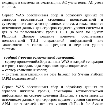
входящие в системы автоматизации, АС учета теп­ла, АС учета
топлива.
Сервер WAS обеспечивает сбор и обработку данных от
серверов ввода/вывода сторонних производителей и
существующих автоматизированных систем, а также является
источником данных для серверов среднего уровня системы и
для АРМ пользователей уровня ТЭЦ (InTouch for System
Platform). Данное решение позволяет обеспечивать
пользователей ТЭЦ оперативной информацией вне
зависимости от состояния среднего и верхнего уровня
системы.
-
средний (уровень региональной генерации)
:
-- сервер приложений/сбора данных WAS в каждой генерации
и серверы ввода/вывода сторонних производителей;
-- сервер хранения Historian;
-- система визуализации на базе InTouch for System Platform
(АРМ пользователей).
Сервер WAS обеспечивает сбор и обработку данных от
серверов нижнего уровня, архивацию технологической
информации на сервере хранения Historian, а также является
источником данных для серверов верхнего уровня системы и
АРМ пользователей среднего уровня (InTouch for System