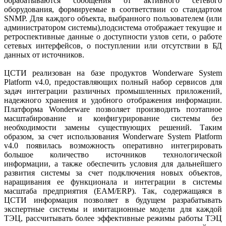
обрабатываются сообщения от активного сетевого
оборудования, формируемые в соответствии со стандартом
SNMP. Для каждого объекта, выбранного пользователем (или
администратором системы),подсистема отображает текущие и
ретроспективные данные о доступности узлов сети, о работе
сетевых интерфейсов, о поступлении или отсутствии в БД
данных от источников.
ЦСТИ реализован на базе продуктов Wonderware System
Platform v4.0, предоставляющих полный набор сервисов для
задач интеграции различных промышленных приложений,
надежного хранения и удобного отображения информации.
Платформа Wonderware позволяет производить поэтапное
масштабирование и конфигурирование системы без
необходимости замены существующих решений. Таким
образом, за счет использования Wonderware System Platform
v4.0 появилась возможность оперативно интегрировать
большое количество источников технологической
информации, а также обеспечить условия для дальнейшего
развития системы за счет подключения новых объектов,
наращивания ее функционала и интеграции в системы
масштаба предприятия (EAM/ERP). Так, содержащаяся в
ЦСТИ информация позволяет в будущем разрабатывать
экспертные системы и имитационные модели для каждой
ТЭЦ, рассчитывать более эффективные режимы работы ТЭЦ