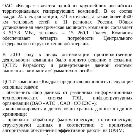
ОАО «Квадра» является одной из крупнейших российских
территориальных генерирующих компаний. В ее состав
входят 24 электростанции, 371 котельная, а также более 4600
км тепловых сетей в 11 регионах России. Общая
установленная электрическая мощность компании составляет
3 517,8 МВт, тепловая – 15 260,1 Гкал/ч. Компания
обеспечивает четверть потребности Центрального
федерального округа в тепловой энергии.
В 2010 году в целях оптимизации производственной
деятельно­сти компании было принято решение о создании
ЦСТИ. Разработку и развертывание данной системы
выполнила компания «Сумма технологий».
ЦСТИ компании «Квадра» предстояло выполнить следующие
основные задачи:
- обеспечить сбор данных от различных информационных
технологических систем ТЭЦ, инфраструктурных
организаций (ОАО «АТС», ОАО «СО ЕЭС»);
- консолидировать и долгосрочно хранить данные в едином
хранилище;
- проводить обработку (математическую, статистическую,
структурную) данных в соответствии с принятыми
алгоритмами обеспечения эффективной работы на ОРЭМ;