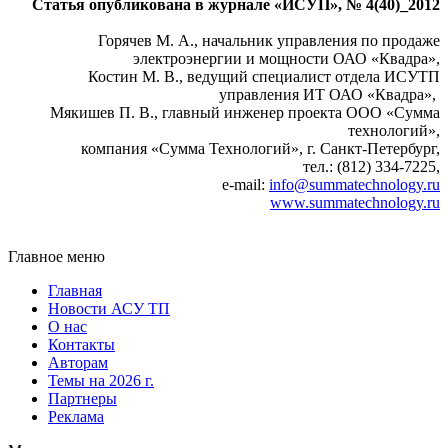
Статья опубликована в журнале «ИСУП», № 4(40)_2012
Горячев М. А., начальник управления по продаже
электроэнергии и мощности ОАО «Квадра»,
Костин М. В., ведущий специалист отдела ИСУТП
управления ИТ ОАО «Квадра»,
Мякишев П. В., главный инженер проекта ООО «Сумма
технологий»,
компания «Сумма Технологий», г. Санкт-Петербург,
тел.: (812) 334‑7225,
e‑mail:
info@summatechnology.ru
www.summatechnology.ru
Главное меню
Главная
Новости АСУ ТП
О нас
Контакты
Авторам
Темы на 2026 г.
Партнеры
Реклама