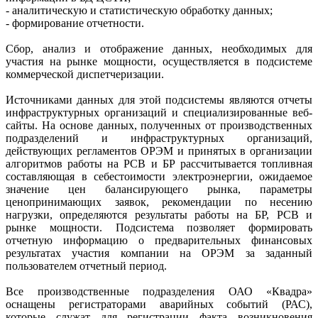
- аналитическую и статистическую обработку данных;
- формирование отчетности.
Сбор, анализ и отображение данных, необходимых для
участия на рынке мощности, осуществляется в подсистеме
коммерческой дис­петчеризации.
Источниками данных для этой подсистемы являются отчеты
инфраструктурных организаций и специализированные веб-
сайты. На основе данных, полученных от производственных
подразделений и инфраструктурных организаций,
действующих регламентов ОРЭМ и принятых в организации
алгоритмов работы на РСВ и БР рассчитывается топливная
составляющая в себестоимости электроэнергии, ожидаемое
значение цен балансирующего рынка, параметры
ценопринимающих заявок, рекомендации по несению
нагрузки, определяются результаты работы на БР, РСВ и
рынке мощности. Подсистема позволяет формировать
отчетную информацию о предварительных финансовых
результатах участия компании на ОРЭМ за заданный
пользователем отчетный период.
Все производственные подраз­деления ОАО «Квадра»
оснащены регистраторами аварийных событий (РАС),
которые служат для регистрации факта возникновения