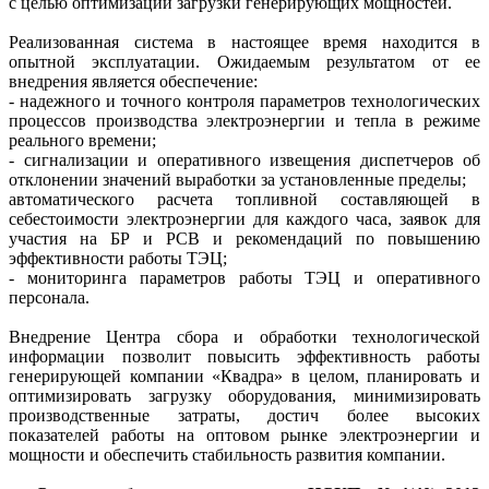
с целью оптимизации загрузки генерирующих мощностей.
Реализованная система в настоящее время находится в
опытной эксплуатации. Ожидаемым результатом от ее
внедрения является обеспечение:
- надежного и точного конт­роля параметров технологических
процессов производства электро­энергии и тепла в режиме
реального времени;
- сигнализации и оперативного извещения диспетчеров об
отклонении значений выработки за установленные пределы;
автоматического расчета топливной составляющей в
себестоимости электроэнергии для каждого часа, заявок для
участия на БР и РСВ и рекомендаций по повышению
эффективности работы ТЭЦ;
- мониторинга параметров работы ТЭЦ и оперативного
персонала.
Внедрение Центра сбора и обработки технологической
информации позволит повысить эффективность работы
генерирующей компании «Квадра» в целом, планировать и
оптимизировать загрузку оборудования, минимизировать
производственные затраты, достич более высоких
показателей работы на оптовом рынке электроэнергии и
мощности и обеспечить стабильность развития компании.