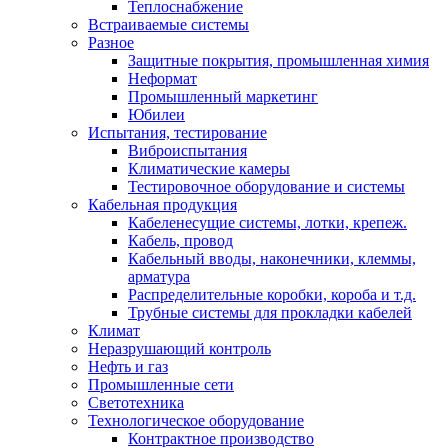
Теплоснабжение
Встраиваемые системы
Разное
Защитные покрытия, промышленная химия
Неформат
Промышленный маркетинг
Юбилеи
Испытания, тестирование
Виброиспытания
Климатические камеры
Тестировочное оборудование и системы
Кабельная продукция
Кабеленесущие системы, лотки, крепеж.
Кабель, провод
Кабельный вводы, наконечники, клеммы,
арматура
Распределительные коробки, короба и т.д.
Трубные системы для прокладки кабелей
Климат
Неразрушающий контроль
Нефть и газ
Промышленные сети
Светотехника
Технологическое оборудование
Контрактное производство