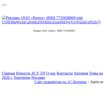
-->
Реклама. ООО «Ратеос» ИНН 7735028069
Главная
Новости АСУ ТП
О нас
Контакты
Авторам
Темы на
2026 г.
Партнеры
Реклама
Сайт разработан на 1С-Битрикс
- Aprix.ru