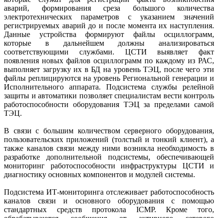
аварий, формирования среза большого количества
электротехнических параметров с указанием значений
регистрируемых аварий до и после момента их наступления.
Данные устройства формируют файлы осциллограмм,
которые в дальнейшем должны анализироваться
соответствующими службами. ЦСТИ выявляет факт
появления новых файлов осциллограмм по каждому из РАС,
выполняет загрузку их в БД на уровень ТЭЦ, после чего эти
файлы реплицируются на уровень Региональной генерации и
Исполнительного аппарата. Подсистема службы релейной
защиты и автоматики позволяет специалистам вести контроль
работоспособности оборудования ТЭЦ за пределами самой
ТЭЦ.
В связи с большим количеством серверного оборудования,
пользовательских приложений (толстый и тонкий клиент), а
также каналов связи между ними возникла необходимость в
разработке дополнительной подсистемы, обеспечивающей
мониторинг работоспособности инфраструктуры ЦСТИ и
диагностику основных компонентов и модулей системы.
Подсистема ИТ-мониторинга отслеживает работоспособность
каналов связи и основного оборудования с помощью
стандартных средств протокола ICMP. Кроме того,