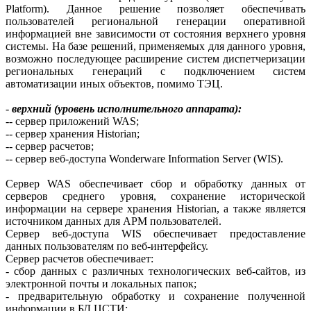
Platform). Данное решение позволяет обеспечивать
пользователей региональной генерации оперативной
информацией вне зависимости от состояния верх­него уровня
системы. На базе решений, применяемых для данного уровня,
возможно последующее расширение систем диспетчеризации
региональных генераций с подключением систем
автоматизации иных объектов, помимо ТЭЦ.
-
верхний (уровень исполнительного аппарата):
-- сервер приложений WAS;
-- сервер хранения Historian;
-- сервер расчетов;
-- сервер веб-доступа Wonderware Information Server (WIS).
Сервер WAS обеспечивает сбор и обработку данных от
серверов среднего уровня, сохранение исторической
информации на сервере хранения Historian, а также является
источником данных для АРМ пользователей.
Сервер веб-доступа WIS обеспечивает предоставление
данных пользователям по веб-интерфейсу.
Сервер расчетов обеспечивает:
- сбор данных с различных технологических веб-сайтов, из
электронной почты и локальных папок;
- предварительную обработку и сохранение полученной
информации в БД ЦСТИ;