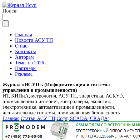
Поиск:
Главная
Новости АСУ ТП
О нас
Контакты
Авторам
Темы на 2026 г.
Партнеры
Реклама
Журнал «ИСУП». (Информатизация и системы
управления в промышленности)
ИТ, КИПиА, метрология, АСУ ТП, энергетика, АСКУЭ,
промышленный интернет, контроллеры, экология,
электротехника, автоматизации в промышленности,
испытательные системы, промышленная безопасность
Главная
Статьи АСУ ТП
Софт, SCADA (СКАДА)