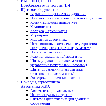
ИБП, ШОТ, СОПТ
Преобразователи частоты (ПЧ)
Щитовое оборудование
Взрывозащищенное оборудование
Изделия электромонтажные и инструменты
Коммутационная аппаратура
Компоненты
Корпуса, Термошкафы
Маркировка
Модульная автоматика
Низковольтные комплектные устройства
НКУ, ГРЩ, ВРУ, ЩСУ, ШР, АВР и т.д.
Пульты управления
Реле напряжения, таймеры и т.д.
Щиты управления и автоматики (в т.ч.
управление пожарными насосами)
Щиты управления и автоматики
(вентиляция, насосы и т.д.)
Электроустановочные изделия
Приводы, сервотехника
Автоматика ЖКХ
Автоматизация котельных
Интеллектуальное здание
Системы диспетчеризации зданий и
сооружений